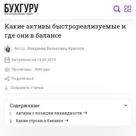
бухгалтерский интернет-журнал
Какие активы быстрореализуемые и
где они в балансе
Автор:
Владимир Бельковец-Краснов
Актуально на 13.09.2019
Прочитано:
7893 раз
Поделиться
Сохранить статью
Содержание
Активы с позиции ликвидности
1.
Какие строки в балансе
2.