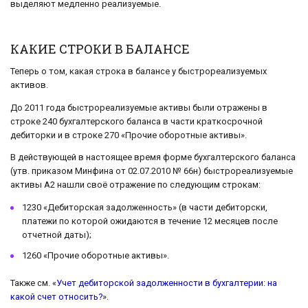
выделяют медленно реализуемые.
КАКИЕ СТРОКИ В БАЛАНСЕ
Теперь о том, какая строка в балансе у быстрореализуемых
активов.
До 2011 года быстрореализуемые активы были отражены в
строке 240 бухгалтерского баланса в части краткосрочной
дебиторки и в строке 270 «Прочие оборотные активы».
В действующей в настоящее время форме бухгалтерского баланса
(утв. приказом Минфина от 02.07.2010 № 66н) быстрореализуемые
активы А2 нашли своё отражение по следующим строкам:
1230 «Дебиторская задолженность» (в части дебиторски,
платежи по которой ожидаются в течение 12 месяцев после
отчетной даты);
1260 «Прочие оборотные активы».
Также см. «
Учет дебиторской задолженности в бухгалтерии: на
какой счет относить?
».