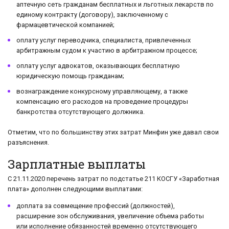
аптечную сеть гражданам бесплатных и льготных лекарств по
единому контракту (договору), заключенному с
фармацевтической компанией;
оплату услуг переводчика, специалиста, привлеченных
арбитражным судом к участию в арбитражном процессе;
оплату услуг адвокатов, оказывающих бесплатную
юридическую помощь гражданам;
вознаграждение конкурсному управляющему, а также
компенсацию его расходов на проведение процедуры
банкротства отсутствующего должника.
Отметим, что по большинству этих затрат Минфин уже давал свои
разъяснения.
Зарплатные выплаты
С 21.11.2020 перечень затрат по подстатье 211 КОСГУ «Заработная
плата» дополнен следующими выплатами:
доплата за совмещение профессий (должностей),
расширение зон обслуживания, увеличение объема работы
или исполнение обязанностей временно отсутствующего