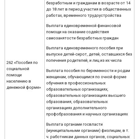
безработным и гражданам в возрасте от 14
до 18 лет в период участия в общественных
работах, временного трудоустройства
Выплата единовременной финансовой
помощи на оказание содействия
самозанятости безработных граждан
Выплата единовременного пособия при
выпуске детей-сирот, детей, оставшихся без
попечения родителей, и лиц из их числа
262 «Пособия по
социальной
Выплата пособия по беременности и родам
помощи
женщинам, обучающимся по очной форме
населению в
обучения в профессиональных
денежной форме»
образовательных организациях,
образовательных организациях высшего
образования, образовательных
организациях дополнительного
профобразования и научных организациях
Выплата органами госвласти
(муниципальными органами) физлицам, в т.
ч. работникам данных органов, социальных