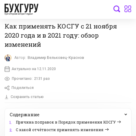
бухгалтерский интернет-журнал
Как применять КОСГУ с 21 ноября
2020 года и в 2021 году: обзор
изменений
Автор:
Владимир Бельковец-Краснов
Актуально на 12.11.2020
Прочитано:
2131 раз
Поделиться
Сохранить статью
Содержание
Причина поправок в Порядок применения КОСГУ
1.
С какой отчётности применять изменения
2.