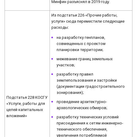
Минфин разъяснял в 2019 году.
Из подстатьи 226 «Прочие работы,
услуги» сюда переместили следующие
расходы:
на разработку генпланов,
совмещенных с проектом
планировки территории;
межевание границ земельных
участков;
разработку правил
землепользования и застройки
(документации градостроительного
зонирования);
Подстатья 228 КОСГУ
проведение архитектурно-
«Услуги, работы для
археологических обмеров;
целей капитальных
вложений»
разработку технических условий
присоединения к сетям инженерно-
технического обеспечения,
увеличения потребляемой