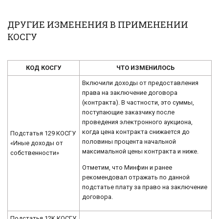
ДРУГИЕ ИЗМЕНЕНИЯ В ПРИМЕНЕНИИ
КОСГУ
КОД КОСГУ
ЧТО ИЗМЕНИЛОСЬ
Включили доходы от предоставления
права на заключение договора
(контракта). В частности, это суммы,
поступающие заказчику после
проведения электронного аукциона,
когда цена контракта снижается до
Подстатья 129 КОСГУ
половины процента начальной
«Иные доходы от
максимальной цены контракта и ниже.
собственности»
Отметим, что Минфин и ранее
рекомендовал отражать по данной
подстатье плату за право на заключение
договора.
Подстатья 12K КОСГУ