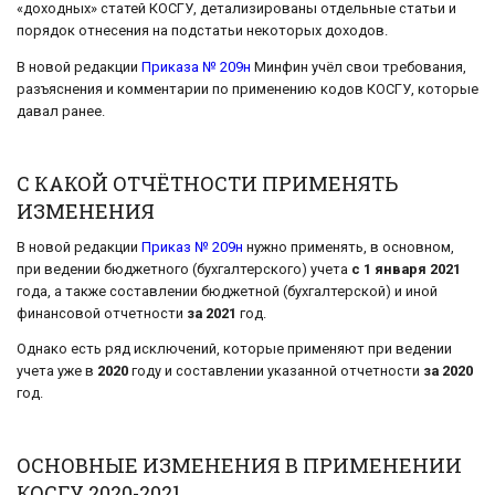
«доходных» статей КОСГУ, детализированы отдельные статьи и
порядок отнесения на подстатьи некоторых доходов.
В новой редакции
Приказа № 209н
Минфин учёл свои требования,
разъяснения и комментарии по применению кодов КОСГУ, которые
давал ранее.
С КАКОЙ ОТЧЁТНОСТИ ПРИМЕНЯТЬ
ИЗМЕНЕНИЯ
В новой редакции
Приказ № 209н
нужно применять, в основном,
при ведении бюджетного (бухгалтерского) учета
с 1 января 2021
года, а также составлении бюджетной (бухгалтерской) и иной
финансовой отчетности
за 2021
год.
Однако есть ряд исключений, которые применяют при ведении
учета уже в
2020
году и составлении указанной отчетности
за 2020
год.
ОСНОВНЫЕ ИЗМЕНЕНИЯ В ПРИМЕНЕНИИ
КОСГУ 2020-2021