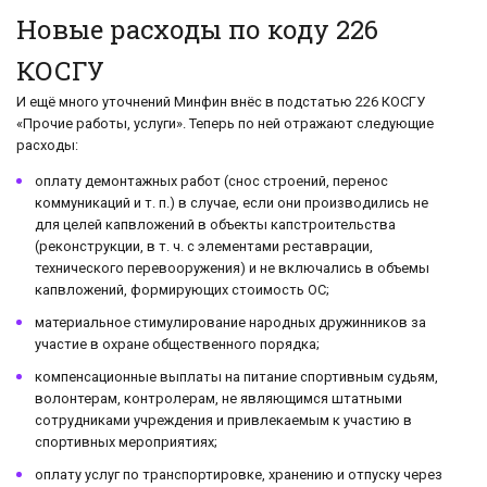
Новые расходы по коду 226
КОСГУ
И ещё много уточнений Минфин внёс в подстатью 226 КОСГУ
«Прочие работы, услуги». Теперь по ней отражают следующие
расходы:
оплату демонтажных работ (снос строений, перенос
коммуникаций и т. п.) в случае, если они производились не
для целей капвложений в объекты капстроительства
(реконструкции, в т. ч. с элементами реставрации,
технического перевооружения) и не включались в объемы
капвложений, формирующих стоимость ОС;
материальное стимулирование народных дружинников за
участие в охране общественного порядка;
компенсационные выплаты на питание спортивным судьям,
волонтерам, контролерам, не являющимся штатными
сотрудниками учреждения и привлекаемым к участию в
спортивных мероприятиях;
оплату услуг по транспортировке, хранению и отпуску через