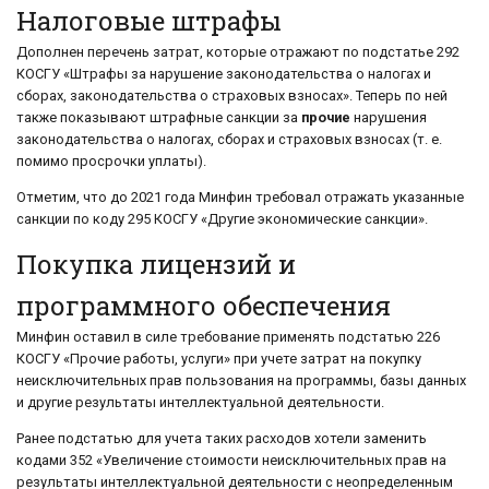
Налоговые штрафы
Дополнен перечень затрат, которые отражают по подстатье 292
КОСГУ «Штрафы за нарушение законодательства о налогах и
сборах, законодательства о страховых взносах». Теперь по ней
также показывают штрафные санкции за
прочие
нарушения
законодательства о налогах, сборах и страховых взносах (т. е.
помимо просрочки уплаты).
Отметим, что до 2021 года Минфин требовал отражать указанные
санкции по коду 295 КОСГУ «Другие экономические санкции».
Покупка лицензий и
программного обеспечения
Минфин оставил в силе требование применять подстатью 226
КОСГУ «Прочие работы, услуги» при учете затрат на покупку
неисключительных прав пользования на программы, базы данных
и другие результаты интеллектуальной деятельности.
Ранее подстатью для учета таких расходов хотели заменить
кодами 352 «Увеличение стоимости неисключительных прав на
результаты интеллектуальной деятельности с неопределенным