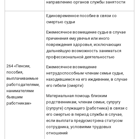
направлению органов службы занятости
Единовременное пособие в связи со
смертью судьи
Ежемесячное возмещение судье в случае
причинения ему увечья или иного
повреждения здоровья, исключающих
дальнейшую возможность заниматься
профессиональной деятельностью
264 «Пенсии,
Ежемесячное возмещение
пособия,
нетрудоспособным членам семьи судьи,
выплачиваемые
находившимся на его иждивении, в случае
работодателями,
его гибели (смерти)
нанимателями
Материальная помощь близким
бывшим
родственникам, членам семьи, супругу
работникам»
(супруге) служащего (работника) в связи с
его смертью в период службы в случае,
если выплата предусмотрена статусом
сотрудника, условиями трудовых
отношений