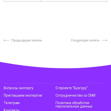
Предыдущая запись
Следующая запись
Вопросы эксперту
О проекте “Бухгуру”
Приглашаем экспертов
Сотрудничество со СМИ
Телеграм
Политика обработки
персональных данных
Контакты