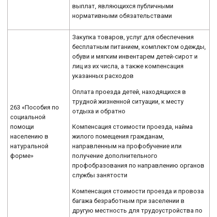
выплат, являющихся публичными
нормативными обязательствами
Закупка товаров, услуг для обеспечения
бесплатным питанием, комплектом одежды,
обуви и мягким инвентарем детей-сирот и
лиц из их числа, а также компенсация
указанных расходов
Оплата проезда детей, находящихся в
трудной жизненной ситуации, к месту
263 «Пособия по
отдыха и обратно
социальной
помощи
Компенсация стоимости проезда, найма
населению в
жилого помещения гражданам,
натуральной
направленным на профобучение или
форме»
получение дополнительного
профобразования по направлению органов
службы занятости
Компенсация стоимости проезда и провоза
багажа безработным при заселении в
другую местность для трудоустройства по