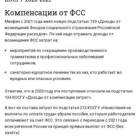
Компенсации от ФСС
Минфин с 2021 года ввёл новую подстатью 139 «Доходы от
возмещений Фондом социального страхования Российской
Федерации расходов». По ней надо отражать доходы от
возмещения ФСС затрат на:
мероприятия по сокращению производственного
травматизма и профессиональных заболеваний
сотрудников;
санаторно-курортное лечение тех из них, кто работает во
вредных или опасных условиях.
Отметим, что в 2020 году эти поступления относили на подстатью
134 КОСГУ «Доходы от компенсации затрат».
А вот из состава затрат по подстатье 213 КОСГУ «Начисления на
выплаты по оплате труда» убрали пособия, которые работодатели
оплачивают за счет ФСС. Это связано с переходом с 2021 года
всех регионов России на принцип прямых выплат от ФСС (без
зачёта).