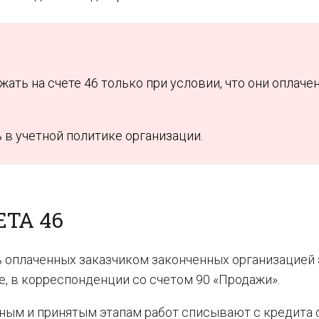
ать на счете 46 только при условии, что они оплаче
 в учетной политике организации.
ТА 46
ь оплаченных заказчиком законченных организацией
е, в корреспонденции со счетом 90 «Продажи».
ным и принятым этапам работ списывают с кредита 