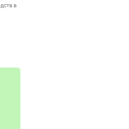
едств в