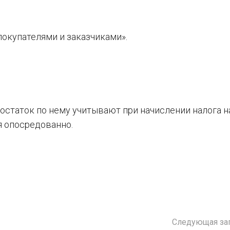
покупателями и заказчиками».
 остаток по нему учитывают при начислении налога н
я опосредованно.
Следующая за