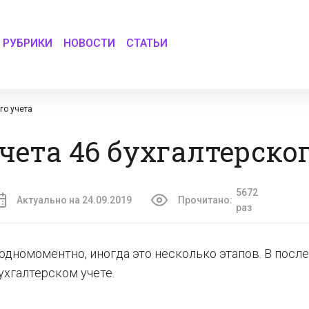
РУБРИКИ
НОВОСТИ
СТАТЬИ
го учета
чета 46 бухгалтерског
5672
Актуально на 24.09.2019
Прочитано:
раз
одномоментно, иногда это несколько этапов. В посл
ухгалтерском учете.