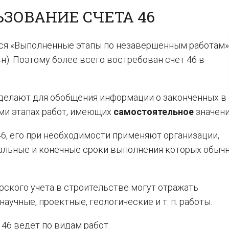
ЗОВАНИЕ СЧЕТА 46
тся «Выполненные этапы по незавершенным работам» 
н). Поэтому более всего востребован счет 46 в
6 делают для обобщения информации о законченных в
ми этапах работ, имеющих
самостоятельное
значени
46, его при необходимости применяют организации,
альные и конечные сроки выполнения которых обыч
ерского учета в строительстве могут отражать
аучные, проектные, геологические и т. п. работы.
 46 ведет по видам работ.