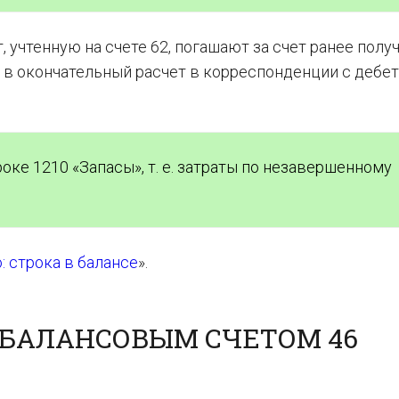
 учтенную на счете 62, погашают за счет ранее полу
а в окончательный расчет в корреспонденции с дебе
роке 1210 «Запасы», т. е. затраты по незавершенному
 строка в балансе
».
 БАЛАНСОВЫМ СЧЕТОМ 46