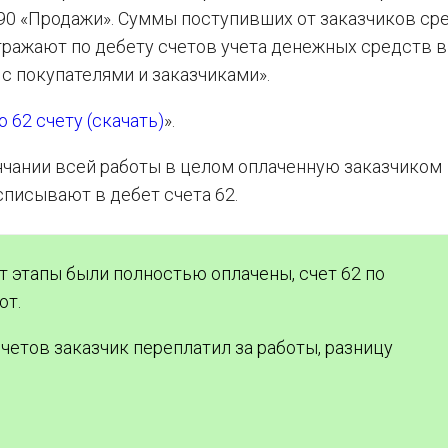
90 «Продажи». Суммы поступивших от заказчиков ср
тражают по дебету счетов учета денежных средств в
с покупателями и заказчиками».
 62 счету (скачать)
».
ончании всей работы в целом оплаченную заказчиком
 списывают в дебет счета 62.
т этапы были полностью оплачены, счет 62 по
ют.
четов заказчик переплатил за работы, разницу