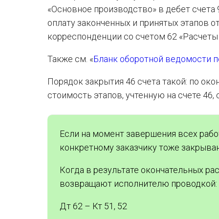
«Основное производство» в дебет счета 
оплату законченных и принятых этапов о
корреспонденции со счетом 62 «Расчеты 
Также см. «
Бланк оборотной ведомости по
Порядок закрытия 46 счета такой: по ок
стоимость этапов, учтенную на счете 46,
Если на момент завершения всех рабо
конкретному заказчику тоже закрыва
Когда в результате окончательных рас
возвращают исполнителю проводкой:
Дт 62 – Кт 51, 52