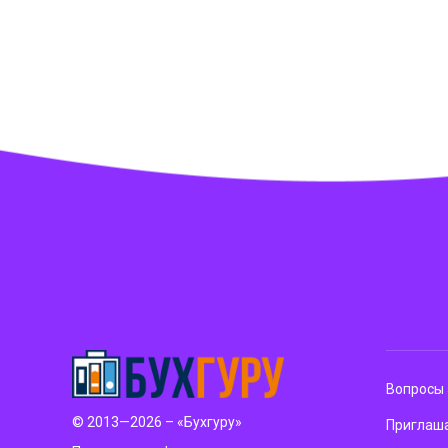
Вопросы 
© 2013—2026 – «Бухгуру»
Приглаша