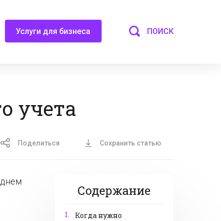
ПОИСК
Услуги для бизнеса
о учета
Поделиться
Сохранить статью
еднем
Содержание
1.
Когда нужно