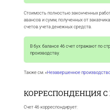
Стоимость полностью законченных работ,
авансов и сумм, полученных от заказчик
счетов учета денежных средств.
В бух. балансе 46 счет отражают по ст
производству.
Также см. «
Незавершенное производство:
КОРРЕСПОНДЕНЦИЯ С
Счет 46 корреспондирует: