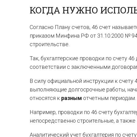
КОГДА НУЖНО ИСПОЛЬ
Согласно Плану счетов, 46 счет называе
приказом Минфина РФ от 31.10.2000 № 94
строительстве.
Так, бухгалтерские проводки по счету 4
соответствии с заключенными договора
В силу официальной инструкции к счету 
выполняющие долгосрочные работы, нач
относятся к
разным
отчетным периодам.
Например, проводки по 46 счету бухгалт
непосредственно строительные, а также н
Аналитический учет бухгалтерия по счету