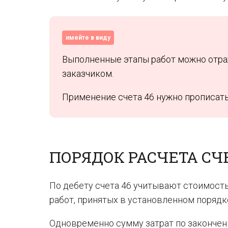
имейте в виду
Выполненные этапы работ можно отраж
заказчиком.
Применение счета 46 нужно прописать
ПОРЯДОК РАСЧЕТА СЧЕ
По дебету счета 46 учитывают стоимост
работ, принятых в установленном порядк
Одновременно сумму затрат по закончен