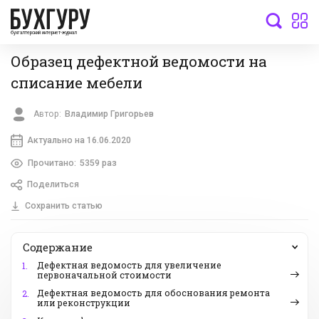
бухгалтерский интернет-журнал
Образец дефектной ведомости на
списание мебели
Автор:
Владимир Григорьев
Актуально на 16.06.2020
Прочитано:
5359 раз
Поделиться
Сохранить статью
Содержание
Дефектная ведомость для увеличение
1.
первоначальной стоимости
Дефектная ведомость для обоснования ремонта
2.
или реконструкции