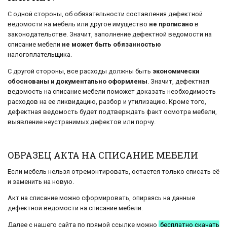
С одной стороны, об обязательности составления дефектной
ведомости на мебель или другое имущество
не прописано
в
законодательстве. Значит, заполнение дефектной ведомости на
списание мебели
не может быть обязанностью
налогоплательщика.
С другой стороны, все расходы должны быть
экономически
обоснованы и документально оформлены
. Значит, дефектная
ведомость на списание мебели поможет доказать необходимость
расходов на ее ликвидацию, разбор и утилизацию. Кроме того,
дефектная ведомость будет подтверждать факт осмотра мебели,
выявление неустранимых дефектов или порчу.
ОБРАЗЕЦ АКТА НА СПИСАНИЕ МЕБЕЛИ
Если мебель нельзя отремонтировать, остается только списать её
и заменить на новую.
Акт на списание можно сформировать, опираясь на данные
дефектной ведомости на списание мебели.
Далее с нашего сайта по прямой ссылке можно
бесплатно скачать