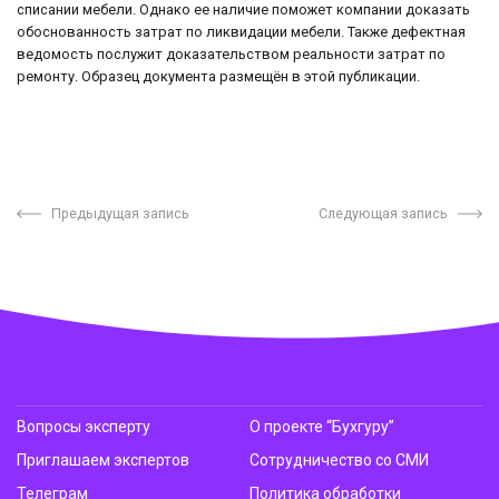
списании мебели. Однако ее наличие поможет компании доказать
обоснованность затрат по ликвидации мебели. Также дефектная
ведомость послужит доказательством реальности затрат по
ремонту. Образец документа размещён в этой публикации.
Предыдущая запись
Следующая запись
Вопросы эксперту
О проекте “Бухгуру”
Приглашаем экспертов
Сотрудничество со СМИ
Телеграм
Политика обработки