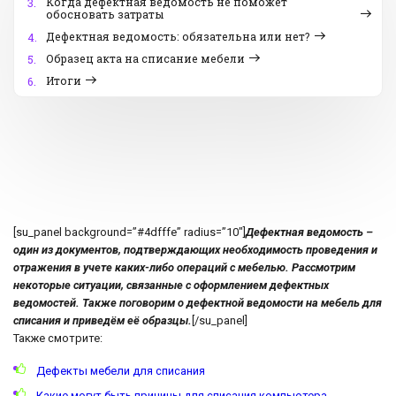
Когда дефектная ведомость не поможет
3.
обосновать затраты
Дефектная ведомость: обязательна или нет?
4.
Образец акта на списание мебели
5.
Итоги
6.
[su_panel background=”#4dfffe” radius=”10″]
Дефектная ведомость –
один из документов, подтверждающих необходимость проведения и
отражения в учете каких-либо операций с мебелью. Рассмотрим
некоторые ситуации, связанные с оформлением дефектных
ведомостей. Также поговорим о дефектной ведомости на мебель для
списания и приведём её образцы.
[/su_panel]
Также смотрите:
Дефекты мебели для списания
Какие могут быть причины для списания компьютера