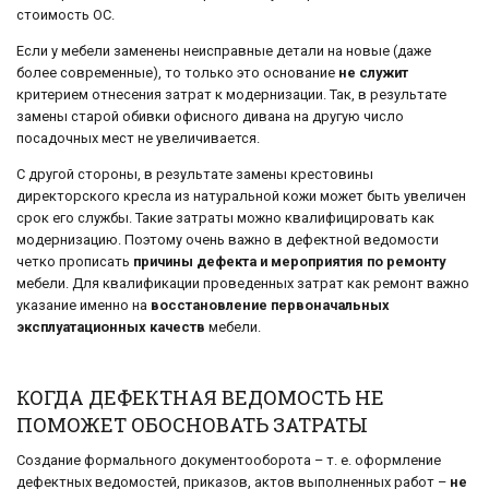
стоимость ОС.
Если у мебели заменены неисправные детали на новые (даже
более современные), то только это основание
не служит
критерием отнесения затрат к модернизации. Так, в результате
замены старой обивки офисного дивана на другую число
посадочных мест не увеличивается.
С другой стороны, в результате замены крестовины
директорского кресла из натуральной кожи может быть увеличен
срок его службы. Такие затраты можно квалифицировать как
модернизацию. Поэтому очень важно в дефектной ведомости
четко прописать
причины дефекта и мероприятия по ремонту
мебели. Для квалификации проведенных затрат как ремонт важно
указание именно на
восстановление первоначальных
эксплуатационных качеств
мебели.
КОГДА ДЕФЕКТНАЯ ВЕДОМОСТЬ НЕ
ПОМОЖЕТ ОБОСНОВАТЬ ЗАТРАТЫ
Создание формального документооборота – т. е. оформление
дефектных ведомостей, приказов, актов выполненных работ –
не