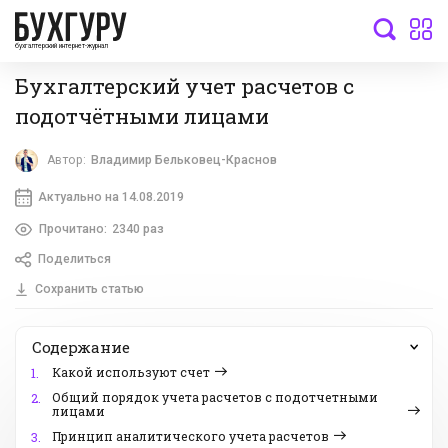
бухгалтерский интернет-журнал
Бухгалтерский учет расчетов с
подотчётными лицами
Автор:
Владимир Бельковец-Краснов
Актуально на 14.08.2019
Прочитано:
2340 раз
Поделиться
Сохранить статью
Содержание
Какой используют счет
1.
Общий порядок учета расчетов с подотчетными
2.
лицами
Принцип аналитического учета расчетов
3.