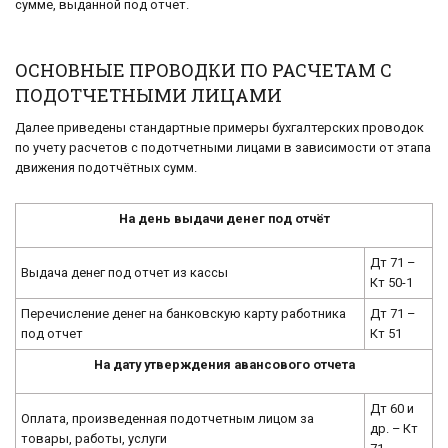
сумме, выданной под отчет.
ОСНОВНЫЕ ПРОВОДКИ ПО РАСЧЕТАМ С
ПОДОТЧЕТНЫМИ ЛИЦАМИ
Далее приведены стандартные примеры бухгалтерских проводок
по учету расчетов с подотчетными лицами в зависимости от этапа
движения подотчётных сумм.
На день выдачи денег под отчёт
Дт 71 –
Выдача денег под отчет из кассы
Кт 50-1
Перечисление денег на банковскую карту работника
Дт 71 –
под отчет
Кт 51
На дату утверждения авансового отчета
Дт 60 и
Оплата, произведенная подотчетным лицом за
др. – Кт
товары, работы, услуги