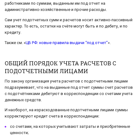
работниками по суммам, выданным им под отчет на
административно-хозяйственные и прочие расходы.
Сам учет подотчетных сумм и расчетов носит активно-пассивный
характер. То есть, остатки на счёте могут быть и по дебету, и по
кредиту.
Также см. «
ЦБ РФ: новые правила выдачи “под отчет”
».
ОБЩИЙ ПОРЯДОК УЧЕТА РАСЧЕТОВ С
ПОДОТЧЕТНЫМИ ЛИЦАМИ
По закону организация учета расчетов с подотчетными лицами
подразумевает, что на выданные под отчет суммы счет расчетов
с подотчётниками дебетуют в корреспонденции со счетами учета
денежных средств.
И наоборот, на израсходованные подотчетными лицами суммы
корректируют кредит счета в корреспонденции:
со счетами, на которых учитывают затраты и приобретенные
ценности;