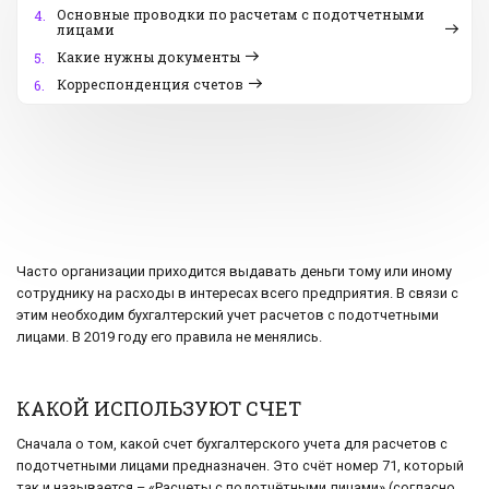
Основные проводки по расчетам с подотчетными
4.
лицами
Какие нужны документы
5.
Корреспонденция счетов
6.
Часто организации приходится выдавать деньги тому или иному
сотруднику на расходы в интересах всего предприятия. В связи с
этим необходим бухгалтерский учет расчетов с подотчетными
лицами. В 2019 году его правила не менялись.
КАКОЙ ИСПОЛЬЗУЮТ СЧЕТ
Сначала о том, какой счет бухгалтерского учета для расчетов с
подотчетными лицами предназначен. Это счёт номер 71, который
так и называется – «Расчеты с подотчётными лицами» (согласно