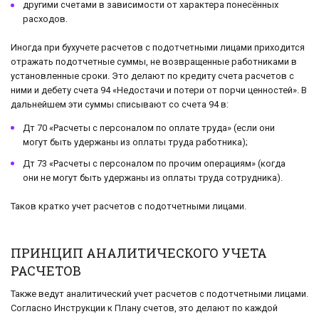
другими счетами в зависимости от характера понесённых
расходов.
Иногда при бухучете расчетов с подотчетными лицами приходится
отражать подотчетные суммы, не возвращенные работниками в
установленные сроки. Это делают по кредиту счета расчетов с
ними и дебету счета 94 «Недостачи и потери от порчи ценностей». В
дальнейшем эти суммы списывают со счета 94 в:
Дт 70 «Расчеты с персоналом по оплате труда» (если они
могут быть удержаны из оплаты труда работника);
Дт 73 «Расчеты с персоналом по прочим операциям» (когда
они не могут быть удержаны из оплаты труда сотрудника).
Таков кратко учет расчетов с подотчетными лицами.
ПРИНЦИП АНАЛИТИЧЕСКОГО УЧЕТА
РАСЧЕТОВ
Также ведут аналитический учет расчетов с подотчетными лицами.
Согласно Инструкции к Плану счетов, это делают по каждой