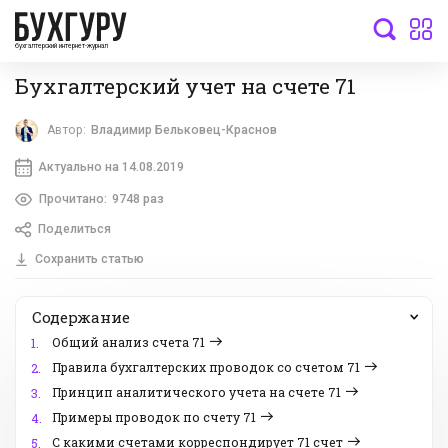
бухгалтерский интернет-журнал
Бухгалтерский учет на счете 71
Автор:
Владимир Бельковец-Краснов
Актуально на 14.08.2019
Прочитано:
9748 раз
Поделиться
Сохранить статью
Содержание
Общий анализ счета 71
1.
Правила бухгалтерских проводок со счетом 71
2.
Принцип аналитического учета на счете 71
3.
Примеры проводок по счету 71
4.
С какими счетами корреспондирует 71 счет
5.