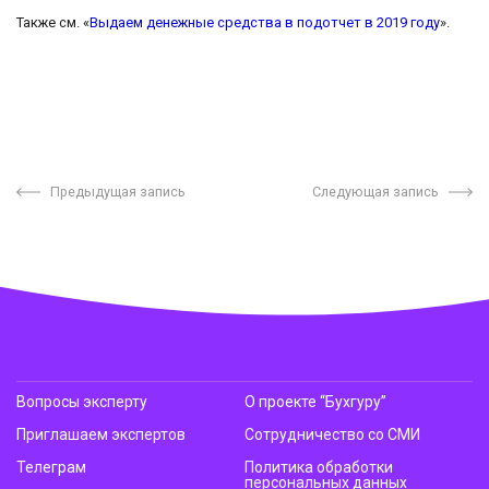
Также см. «
Выдаем денежные средства в подотчет в 2019 году
».
Предыдущая запись
Следующая запись
Вопросы эксперту
О проекте “Бухгуру”
Приглашаем экспертов
Сотрудничество со СМИ
Телеграм
Политика обработки
персональных данных