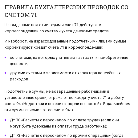
ПРАВИЛА БУХГАЛТЕРСКИХ ПРОВОДОК СО
СЧЕТОМ 71
На выданные под отчет суммы счет 71 дебетуют в
корреспонденции со счетами учета денежных средств.
И наоборот, на израсходованные подотчетными лицами суммы
корректируют кредит счета 71 в корреспонденции:
со счетами, на которых учитывают затраты и приобретенные
ценности;
другими счетами в зависимости от характера понесённых
расходов.
Подотчетные суммы, не возвращенные работниками в
установленные сроки, отражают по кредиту счета 71 и дебету
счета 94 «Недостачи и потери от порчи ценностей». В дальнейшем
эти суммы списывают со счета 94 в:
Дт 70 «Расчеты с персоналом по оплате труда» (если они
могут быть удержаны из оплаты труда работника);
Дт 73 «Расчеты с персоналом по прочим операциям» (когда