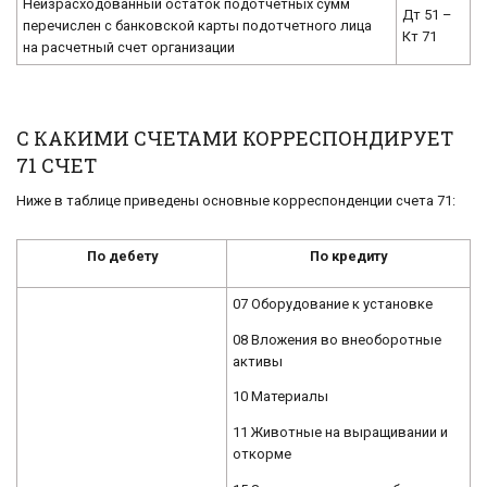
Неизрасходованный остаток подотчетных сумм
Дт 51 –
перечислен с банковской карты подотчетного лица
Кт 71
на расчетный счет организации
С КАКИМИ СЧЕТАМИ КОРРЕСПОНДИРУЕТ
71 СЧЕТ
Ниже в таблице приведены основные корреспонденции счета 71:
По дебету
По кредиту
07 Оборудование к установке
08 Вложения во внеоборотные
активы
10 Материалы
11 Животные на выращивании и
откорме