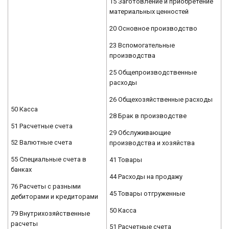
15 Заготовление и приобретение
материальных ценностей
20 Основное производство
23 Вспомогательные
производства
25 Общепроизводственные
расходы
26 Общехозяйственные расходы
50 Касса
28 Брак в производстве
51 Расчетные счета
29 Обслуживающие
52 Валютные счета
производства и хозяйства
55 Специальные счета в
41 Товары
банках
44 Расходы на продажу
76 Расчеты с разными
45 Товары отгруженные
дебиторами и кредиторами
50 Касса
79 Внутрихозяйственные
расчеты
51 Расчетные счета