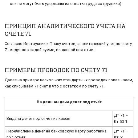
они не могут быть удержаны из оплаты труда сотрудника).
ПРИНЦИП АНАЛИТИЧЕСКОГО УЧЕТА НА
СЧЕТЕ 71
Согласно Инструкции к Плану счетов, аналитический учет по счету
71 ведут по каждой сумме, выданной под отчет.
ПРИМЕРЫ ПРОВОДОК ПО СЧЕТУ 71
Далее на примере нескольких стандартных проводок показываем,
как списываем 71 счет и что с остатком по счету 71.
На день выдачи денег под отчёт
Дт 71 –
Выдача денег под отчет из кассы
Кт 50-1
Перечисление денег на банковскую карту работника
Дт 71 –
под отчет
Кт 51