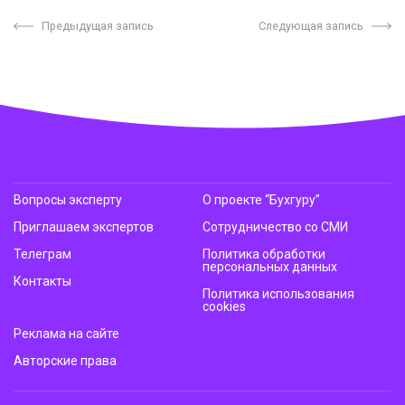
Предыдущая запись
Следующая запись
Вопросы эксперту
О проекте “Бухгуру”
Приглашаем экспертов
Сотрудничество со СМИ
Телеграм
Политика обработки
персональных данных
Контакты
Политика использования
cookies
Реклама на сайте
Авторские права