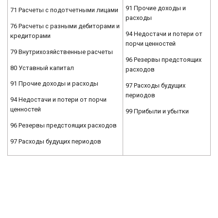
91 Прочие доходы и
71 Расчеты с подотчетными лицами
расходы
76 Расчеты с разными дебиторами и
94 Недостачи и потери от
кредиторами
порчи ценностей
79 Внутрихозяйственные расчеты
96 Резервы предстоящих
80 Уставный капитал
расходов
91 Прочие доходы и расходы
97 Расходы будущих
периодов
94 Недостачи и потери от порчи
ценностей
99 Прибыли и убытки
96 Резервы предстоящих расходов
97 Расходы будущих периодов