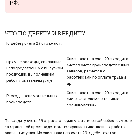
РФ.
ЧТО ПО ДЕБЕТУ И КРЕДИТУ
По дебету счета 29 отражают:
Списывают на счет 29 с кредита
Прямые расходы, связанные
счетов учета производственных
непосредственно с выпуском
запасов, расчетов с
продукции, выполнением
работниками по оплате труда и
работ и оказанием услуг
др.
Списывают на счет 29 с кредита
Расходы вспомогательных
счета 23 «Вспомогательные
производств
производства»
По кредиту счета 29 отражают суммы фактической себестоимости
завершенной производством продукции, выполненных работ и
оказанных услуг. Их списывают со счета 29 в дебет счетов: