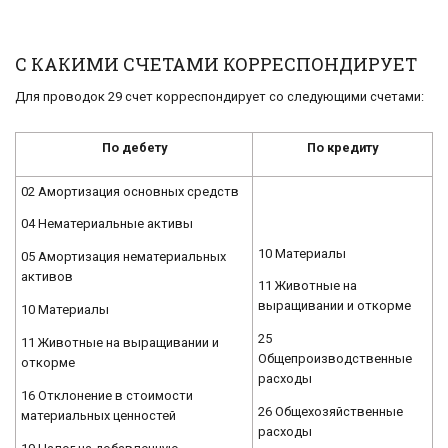
С КАКИМИ СЧЕТАМИ КОРРЕСПОНДИРУЕТ
Для проводок 29 счет корреспондирует со следующими счетами:
По дебету
По кредиту
02 Амортизация основных средств
04 Нематериальные активы
10 Материалы
05 Амортизация нематериальных
активов
11 Животные на
выращивании и откорме
10 Материалы
25
11 Животные на выращивании и
Общепроизводственные
откорме
расходы
16 Отклонение в стоимости
26 Общехозяйственные
материальных ценностей
расходы