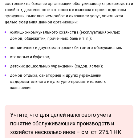
состоящих на балансе организации обслуживающих производств и
хозяйств, деятельность которых
не связана
с производством
продукции, выполнением работ и оказанием услуг, явившихся
целью создания
данной организации:
жилищно-коммунального хозяйства (эксплуатация жилых
домов, общежитий, прачечных, бань и т. п.);
пошивочных и других мастерских бытового обслуживания;
столовых и буфетов;
детских дошкольных учреждений (садов, яслей);
домов отдыха, санаториев и других учреждений
оздоровительного и культурно-просветительного
назначения.
Учтите, что для целей налогового учета
понятие обслуживающих производств и
хозяйств несколько иное – см. ст. 275.1 НК