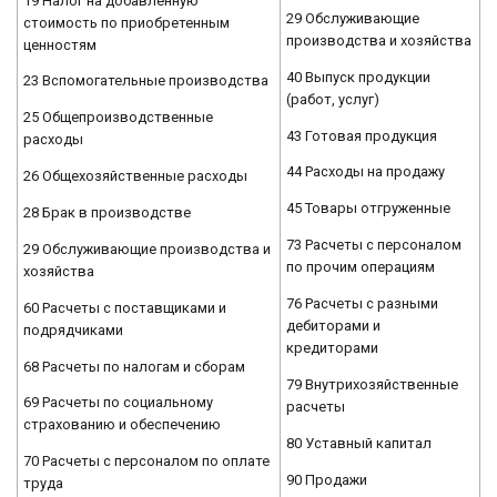
19 Налог на добавленную
29 Обслуживающие
стоимость по приобретенным
производства и хозяйства
ценностям
40 Выпуск продукции
23 Вспомогательные производства
(работ, услуг)
25 Общепроизводственные
43 Готовая продукция
расходы
44 Расходы на продажу
26 Общехозяйственные расходы
45 Товары отгруженные
28 Брак в производстве
73 Расчеты с персоналом
29 Обслуживающие производства и
по прочим операциям
хозяйства
76 Расчеты с разными
60 Расчеты с поставщиками и
дебиторами и
подрядчиками
кредиторами
68 Расчеты по налогам и сборам
79 Внутрихозяйственные
69 Расчеты по социальному
расчеты
страхованию и обеспечению
80 Уставный капитал
70 Расчеты с персоналом по оплате
90 Продажи
труда