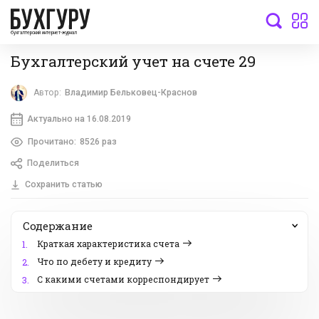
бухгалтерский интернет-журнал
Бухгалтерский учет на счете 29
Автор:
Владимир Бельковец-Краснов
Актуально на 16.08.2019
Прочитано:
8526 раз
Поделиться
Сохранить статью
Содержание
Краткая характеристика счета
1.
Что по дебету и кредиту
2.
С какими счетами корреспондирует
3.