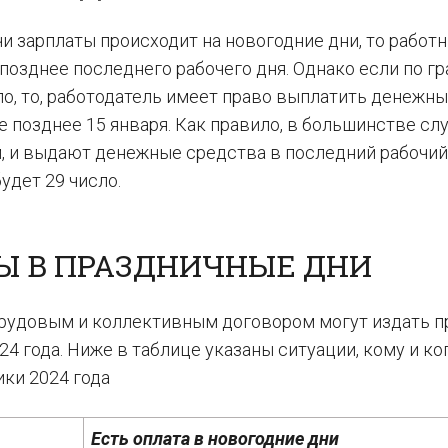
и зарплаты происходит на новогодние дни, то работ
озднее последнего рабочего дня. Однако если по г
ло, то, работодатель имеет право выплатить денежн
е позднее 15 января. Как правило, в большинстве сл
м, и выдают денежные средства в последний рабочий
будет 29 число.
Ы В ПРАЗДНИЧНЫЕ ДНИ
трудовым и коллективным договором могут издать п
4 года. Ниже в таблице указаны ситуации, кому и ко
ики 2024 года
Есть оплата в новогодние дни