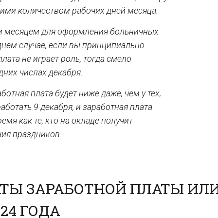
ькими количеством рабочих дней месяца.
м месяцем для оформления больничных
еднем случае, если вы принципиально
плата не играет роль, тогда смело
дних числах декабря.
работная плата будет ниже даже, чем у тех,
аботать 9 декабря, и заработная плата
ремя как те, кто на окладе получит
чия праздников.
ТЫ ЗАРАБОТНОЙ ПЛАТЫ ИЛ
24 ГОДА