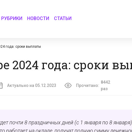
РУБРИКИ
НОВОСТИ
СТАТЬИ
024 года: сроки выплаты
ре 2024 года: сроки в
8442
Актуально на 05.12.2023
Прочитано:
раз
удет почти 8 праздничных дней (с 1 января по 8 января),
 кто работает на окладе, получат полную сумму денежно