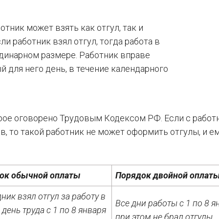
отник может взять как отгул, так и
ли работник взял отгул, тогда работа в
одинарном размере. Работник вправе
й для него день, в течение календарного
орое оговорено Трудовым Кодексом РФ. Если с рабо
в, то такой работник не может оформить отгулы, и е
ок обычной оплаты
Порядок двойной оплат
ник взял отгул за работу в
Все дни работы с 1 по 8 я
день труда с 1 по 8 января
при этом не брал отгулы