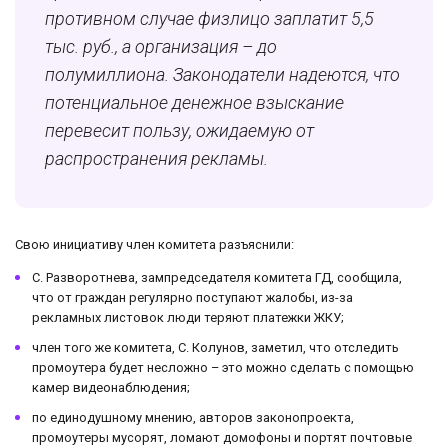
противном случае физлицо заплатит 5,5
тыс. руб., а организация – до
полумиллиона. Законодатели надеются, что
потенциальное денежное взыскание
перевесит пользу, ожидаемую от
распространения рекламы.
Свою инициативу член комитета разъяснили:
С. Разворотнева, зампредседателя комитета ГД, сообщила,
что от граждан регулярно поступают жалобы, из-за
рекламных листовок люди теряют платежки ЖКУ;
член того же комитета, С. Колунов, заметил, что отследить
промоутера будет несложно – это можно сделать с помощью
камер видеонаблюдения;
по единодушному мнению, авторов законопроекта,
промоутеры мусорят, ломают домофоны и портят почтовые