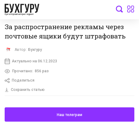
бухгалтерский интернет-журнал
За распространение рекламы через
почтовые ящики будут штрафовать
Автор:
Бухгуру
Актуально на 06.12.2023
Прочитано:
856 раз
Поделиться
Сохранить статью
Наш телеграм