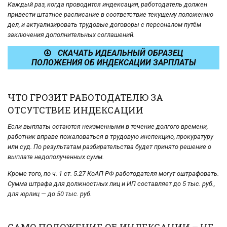
Каждый раз, когда проводится индексация, работодатель должен
привести штатное расписание в соответствие текущему положению
дел, и актуализировать трудовые договоры с персоналом путём
заключения дополнительных соглашений.
СКАЧАТЬ ИДЕАЛЬНЫЙ ОБРАЗЕЦ
ПОЛОЖЕНИЯ ОБ ИНДЕКСАЦИИ ЗАРПЛАТЫ
ЧТО ГРОЗИТ РАБОТОДАТЕЛЮ ЗА
ОТСУТСТВИЕ ИНДЕКСАЦИИ
Если выплаты остаются неизменными в течение долгого времени,
работник вправе пожаловаться в трудовую инспекцию, прокуратуру
или суд. По результатам разбирательства будет принято решение о
выплате недополученных сумм.
Кроме того, по ч. 1 ст. 5.27 КоАП РФ работодателя могут оштрафовать.
Сумма штрафа для должностных лиц и ИП составляет до 5 тыс. руб.,
для юрлиц — до 50 тыс. руб.
САМО ПОЛОЖЕНИЕ ОБ ИНДЕКСАЦИИ – НЕ