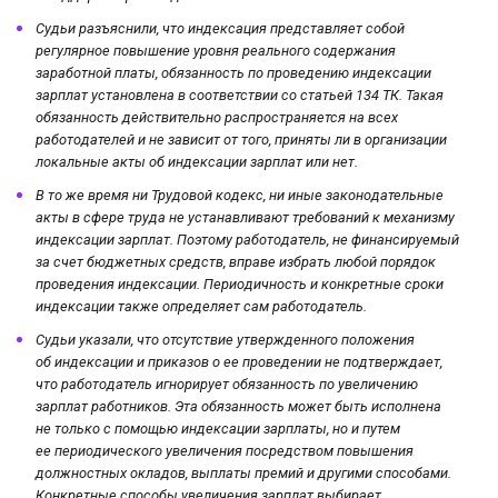
Судьи разъяснили, что индексация представляет собой
регулярное повышение уровня реального содержания
заработной платы, обязанность по проведению индексации
зарплат установлена в соответствии со статьей 134 ТК. Такая
обязанность действительно распространяется на всех
работодателей и не зависит от того, приняты ли в организации
локальные акты об индексации зарплат или нет.
В то же время ни Трудовой кодекс, ни иные законодательные
акты в сфере труда не устанавливают требований к механизму
индексации зарплат. Поэтому работодатель, не финансируемый
за счет бюджетных средств, вправе избрать любой порядок
проведения индексации. Периодичность и конкретные сроки
индексации также определяет сам работодатель.
Судьи указали, что отсутствие утвержденного положения
об индексации и приказов о ее проведении не подтверждает,
что работодатель игнорирует обязанность по увеличению
зарплат работников. Эта обязанность может быть исполнена
не только с помощью индексации зарплаты, но и путем
ее периодического увеличения посредством повышения
должностных окладов, выплаты премий и другими способами.
Конкретные способы увеличения зарплат выбирает