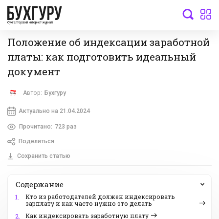
бухгалтерский интернет-журнал
Положение об индексации заработной
платы: как подготовить идеальный
документ
Автор:
Бухгуру
Актуально на 21.04.2024
Прочитано:
723 раз
Поделиться
Сохранить статью
Содержание
Кто из работодателей должен индексировать
1.
зарплату и как часто нужно это делать
Как индексировать заработную плату
2.