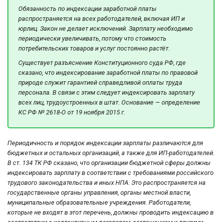
Обязанность по индексации заработной платы
распространяется на всех работодателей, включая ИП и
юрлиц. Закон не делает исключений. Зарплату необходимо
периодически увеличивать, потому что стоимость
потребительских товаров и услуг постоянно растёт.
Существует разъяснение Конституционного суда РФ, где
сказано, что индексирование заработной платы по правовой
природе служит гарантией справедливой оплаты труда
персонала. В связи с этим следует индексировать зарплату
всех лиц, трудоустроенных в штат. Основание — определение
КС РФ № 2618-О от 19 ноября 2015 г.
Периодичность и порядок индексации зарплаты различаются для
бюджетных и остальных организаций, а также для ИП-работодателей.
В ст. 134 ТК РФ сказано, что организации бюджетной сферы должны
индексировать зарплату в соответствии с требованиями российского
трудового законодательства и иных НПА. Это распространяется на
государственные органы управления, органы местной власти,
муниципальные образовательные учреждения. Работодатели,
которые не входят в этот перечень, должны проводить индексацию в