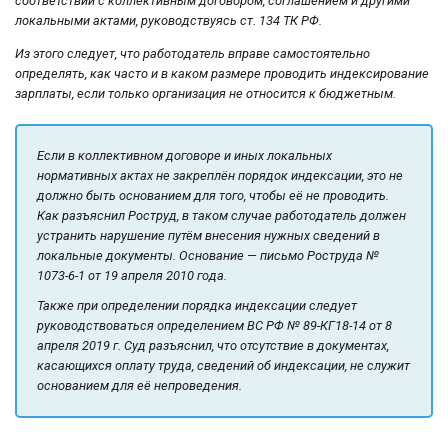
соответствии с коллективным договором, соглашением и другими
локальными актами, руководствуясь ст. 134 ТК РФ.
Из этого следует, что работодатель вправе самостоятельно
определять, как часто и в каком размере проводить индексирование
зарплаты, если только организация не относится к бюджетным.
Если в коллективном договоре и иных локальных
нормативных актах не закреплён порядок индексации, это не
должно быть основанием для того, чтобы её не проводить.
Как разъяснил Роструд, в таком случае работодатель должен
устранить нарушение путём внесения нужных сведений в
локальные документы. Основание — письмо Роструда №
1073-6-1 от 19 апреля 2010 года.
Также при определении порядка индексации следует
руководствоваться определением ВС РФ № 89-КГ18-14 от 8
апреля 2019 г. Суд разъяснил, что отсутствие в документах,
касающихся оплату труда, сведений об индексации, не служит
основанием для её непроведения.