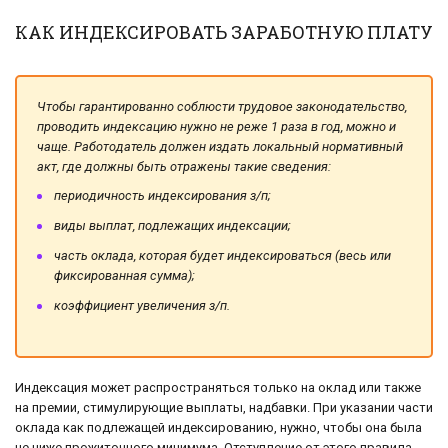
КАК ИНДЕКСИРОВАТЬ ЗАРАБОТНУЮ ПЛАТУ
Чтобы гарантированно соблюсти трудовое законодательство,
проводить индексацию нужно не реже 1 раза в год, можно и
чаще. Работодатель должен издать локальный нормативный
акт, где должны быть отражены такие сведения:
периодичность индексирования з/п;
виды выплат, подлежащих индексации;
часть оклада, которая будет индексироваться (весь или
фиксированная сумма);
коэффициент увеличения з/п.
Индексация может распространяться только на оклад или также
на премии, стимулирующие выплаты, надбавки. При указании части
оклада как подлежащей индексированию, нужно, чтобы она была
не ниже прожиточного минимума. Отступление от этого правила