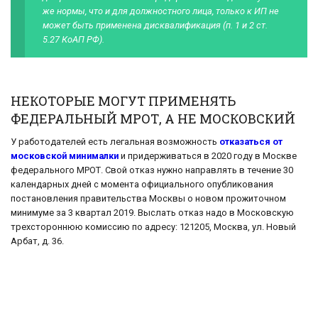
же нормы, что и для должностного лица, только к ИП не
может быть применена дисквалификация (п. 1 и 2 ст.
5.27 КоАП РФ).
НЕКОТОРЫЕ МОГУТ ПРИМЕНЯТЬ
ФЕДЕРАЛЬНЫЙ МРОТ, А НЕ МОСКОВСКИЙ
У работодателей есть легальная возможность
отказаться от
московской минималки
и придерживаться в 2020 году в Москве
федерального МРОТ. Свой отказ нужно направлять в течение 30
календарных дней с момента официального опубликования
постановления правительства Москвы о новом прожиточном
минимуме за 3 квартал 2019. Выслать отказ надо в Московскую
трехстороннюю комиссию по адресу: 121205, Москва, ул. Новый
Арбат, д. 36.