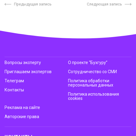
Предыдущая запись
Следующая запись
Вопросы эксперту
О проекте “Бухгуру”
Приглашаем экспертов
Сотрудничество со СМИ
Телеграм
Политика обработки
персональных данных
Контакты
Политика использования
cookies
Реклама на сайте
Авторские права