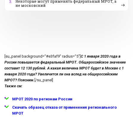
Некоторые могут применять федеральный МРОТ, а
3.
не московский
[su_panel background=”#e3faf9″ radius=”5″]
С 1 января 2020 года в
России повышается федеральный МРОТ. Общероссийское значение
составит 12 130 рублей. А какая величина МРОТ будет в Москве с 1
января 2020 года? Увеличится ли она вслед на общероссийским
МРОТ? Поясним.
[/su_panel]
Также см:
МРОТ 2020 по регионам России
Скачать образец отказа от применения регионального
МРОТ