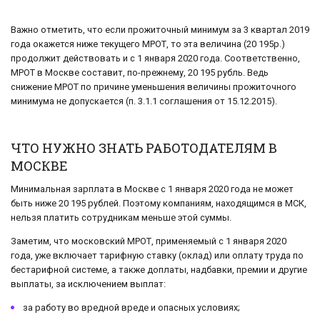
Важно отметить, что если прожиточный минимум за 3 квартал 2019
года окажется ниже текущего МРОТ, то эта величина (20 195р.)
продолжит действовать и с 1 января 2020 года. Соответственно,
МРОТ в Москве составит, по-прежнему, 20 195 рубль. Ведь
снижение МРОТ по причине уменьшения величины прожиточного
минимума не допускается (п. 3.1.1 соглашения от 15.12.2015).
ЧТО НУЖНО ЗНАТЬ РАБОТОДАТЕЛЯМ В
МОСКВЕ
Минимальная зарплата в Москве с 1 января 2020 года не может
быть ниже 20 195 рублей. Поэтому компаниям, находящимся в МСК,
нельзя платить сотрудникам меньше этой суммы.
Заметим, что московский МРОТ, применяемый с 1 января 2020
года, уже включает тарифную ставку (оклад) или оплату труда по
бестарифной системе, а также доплаты, надбавки, премии и другие
выплаты, за исключением выплат:
за работу во вредной вреде и опасных условиях;