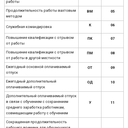
работы
Продолжительность работы вахтовым
ВМ
05
методом
К
06
Служебная командировка
Повышение квалификации с отрывом
ПК
07
от работы
Повышение квалификации с отрывом
ПМ
08
от работы в другой местности
Ежегодный основной оплачиваемый
ОТ
09
отпуск
Ежегодный дополнительный
ОД
10
оплачиваемый отпуск
Дополнительный оплачиваемый отпуск
в связи с обучением с сохранением
У
11
среднего заработка работникам,
совмещающим работу с обучением
Сокращенная продолжительность
рабочего времени для обучающихся