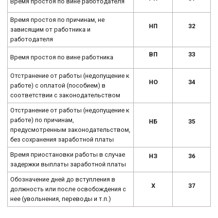
Время простоя по вине работодателя
Время простоя по причинам, не
НП
32
зависящим от работника и
работодателя
ВП
33
Время простоя по вине работника
Отстранение от работы (недопущение к
НО
34
работе) с оплатой (пособием) в
соответствии с законодательством
Отстранение от работы (недопущение к
работе) по причинам,
НБ
35
предусмотренным законодательством,
без сохранения заработной платы
Время приостановки работы в случае
НЗ
36
задержки выплаты заработной платы
Обозначение дней до вступления в
Х
37
должность или после освобождения с
нее (увольнения, переводы и т.п.)