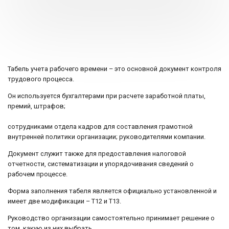
Табель учета рабочего времени – это основной документ контроля
трудового процесса.
Он используется бухгалтерами при расчете заработной платы,
премий, штрафов;
сотрудниками отдела кадров для составления грамотной
внутренней политики организации; руководителями компании.
Документ служит также для предоставления налоговой
отчетности, систематизации и упорядочивания сведений о
рабочем процессе.
Форма заполнения табеля является официально установленной и
имеет две модификации – T12 и Т13.
Руководство организации самостоятельно принимает решение о
том, какую из них выбрать.