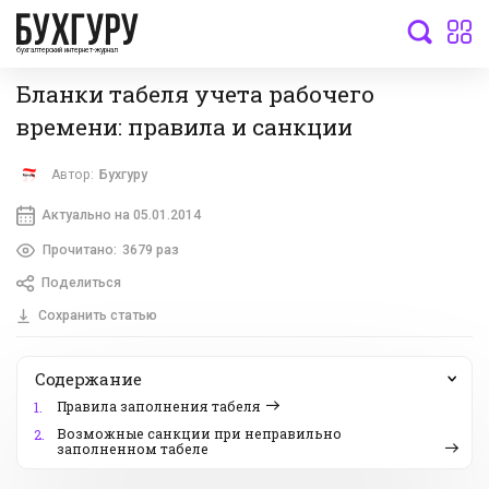
бухгалтерский интернет-журнал
Бланки табеля учета рабочего
времени: правила и санкции
Автор:
Бухгуру
Актуально на 05.01.2014
Прочитано:
3679 раз
Поделиться
Сохранить статью
Содержание
Правила заполнения табеля
1.
Возможные санкции при неправильно
2.
заполненном табеле