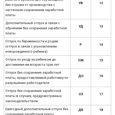
УВ
12
без отрыва от производства с
частичным сохранением заработной
платы
Дополнительный отпуск в связи с
УД
13
обучением без сохранения заработной
платы
Отпуск по беременности и родам
Р
14
(отпуск в связи с усыновлением
новорожденного ребенка)
Отпуск по уходу за ребенком до
ОЖ
15
достижения им возраста трех лет
Отпуск без сохранения заработной
ДО
16
платы, предоставляемый работнику по
разрешению работодателя
Отпуск без сохранения заработной
ОЗ
17
платы в случаях, предусмотренных
законодательством
Ежегодный дополнительный отпуск без
ДБ
18
сохранения заработной платы