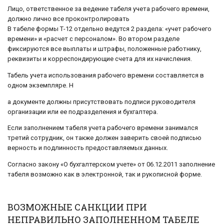
Лицо, ответственное за ведение табеля учета рабочего времени,
должно лично все проконтролировать
В табеле формы Т-12 отдельно ведутся 2 раздела: «учет рабочего
времени» и «расчет с персоналом». Во втором разделе
фиксируются все выплаты и штрафы, положенные работнику,
реквизиты и корреспондирующие счета для их начисления.
Табель учета использования рабочего времени составляется в
одном экземпляре. Н
а документе должны присутствовать подписи руководителя
организации или ее подразделения и бухгалтера.
Если заполнением табеля учета рабочего времени занимался
третий сотрудник, он также должен заверить своей подписью
верность и подлинность предоставляемых данных.
Согласно закону «О бухгалтерском учете» от 06.12.2011 заполнение
табеля возможно как в электронной, так и рукописной форме.
ВОЗМОЖНЫЕ САНКЦИИ ПРИ
НЕПРАВИЛЬНО ЗАПОЛНЕННОМ ТАБЕЛЕ