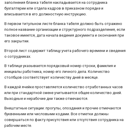
заполнения бланка табеля накладывается на сотрудника
бухгалтерии или отдела кадров в приказном порядке и
вписывается в его должностную инструкцию.
В первом титульном листе бланка табеля должно быть отражено
полное название организации и структурного подразделения, если
таковое имеется, дата начала ведения документа и окончания при
его закрытии.
Второй лист содержит таблицу учета рабочего времени и сведения
о сотрудниках.
В таблице указывается порядковый номер строки, фамилия и
инициалы работника, номер его личного дела. Количество
столбцов соответствует количеству дней в месяце.
В каждой ячейке проставляется количество отработанных часов
или при стандартной смене учитывается общее количество дней.
Выходные и нерабочие дни также отмечаются.
Внештатные ситуации: прогулы, опоздания и прочие отмечаются
буквенными или числовыми кодами. Все отметки должны
совершаться по факту присутствия или отсутствия сотрудника на
рабочем месте.