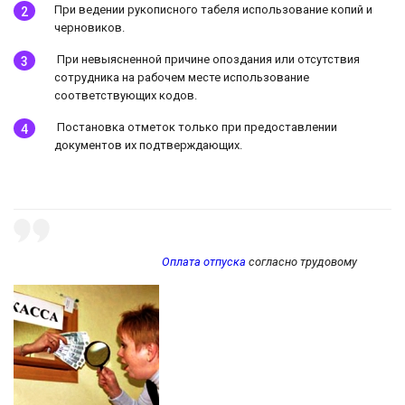
При ведении рукописного табеля использование копий и
черновиков.
При невыясненной причине опоздания или отсутствия
сотрудника на рабочем месте использование
соответствующих кодов.
Постановка отметок только при предоставлении
документов их подтверждающих.
Оплата отпуска
согласно трудовому