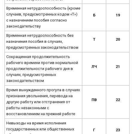
Временная нетрудоспособность (кроме
случаев, предусмотренных кодом «Т»)
Б
19
с назначением пособия согласно
законодательству
Временная нетрудоспособность без
Т
20
назначения пособия в случаях,
предусмотренных законодательством
Сокращенная продолжительность
рабочего времени против нормальной
ЛЧ
21
продолжительности рабочего дня в
случаях, предусмотренных
законодательством
Время вынужденного прогула в случаях
признания увольнения, перевода на
ПВ
22
другую работу или отстранения от
работы незаконными с
восстановлением на прежней работе
Невыходы на время исполнения
государственных или общественных
Г
23