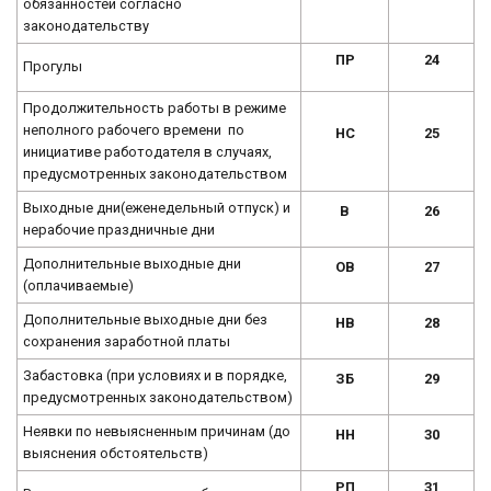
обязанностей согласно
законодательству
ПР
24
Прогулы
Продолжительность работы в режиме
неполного рабочего времени по
НС
25
инициативе работодателя в случаях,
предусмотренных законодательством
Выходные дни(еженедельный отпуск) и
В
26
нерабочие праздничные дни
Дополнительные выходные дни
ОВ
27
(оплачиваемые)
Дополнительные выходные дни без
НВ
28
сохранения заработной платы
Забастовка (при условиях и в порядке,
ЗБ
29
предусмотренных законодательством)
Неявки по невыясненным причинам (до
НН
30
выяснения обстоятельств)
РП
31