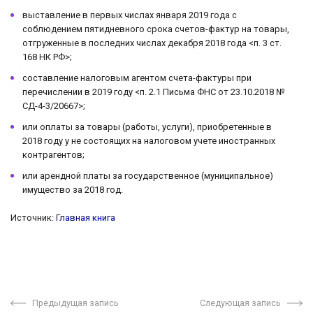
выставление в первых числах января 2019 года с
соблюдением пятидневного срока счетов-фактур на товары,
отгруженные в последних числах декабря 2018 года <п. 3 ст.
168 НК РФ>;
составление налоговым агентом счета-фактуры при
перечислении в 2019 году <п. 2.1 Письма ФНС от 23.10.2018 №
СД-4-3/20667>;
или оплаты за товары (работы, услуги), приобретенные в
2018 году у не состоящих на налоговом учете иностранных
контрагентов;
или арендной платы за государственное (муниципальное)
имущество за 2018 год.
Источник:
Главная книга
Предыдущая запись
Следующая запись