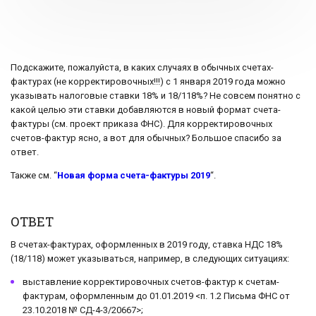
Подскажите, пожалуйста, в каких случаях в обычных счетах-
фактурах (не корректировочных!!!) с 1 января 2019 года можно
указывать налоговые ставки 18% и 18/118%? Не совсем понятно с
какой целью эти ставки добавляются в новый формат счета-
фактуры (см. проект приказа ФНС). Для корректировочных
счетов-фактур ясно, а вот для обычных? Большое спасибо за
ответ.
Также см. “
Новая форма счета-фактуры 2019
“.
ОТВЕТ
В счетах-фактурах, оформленных в 2019 году, ставка НДС 18%
(18/118) может указываться, например, в следующих ситуациях:
выставление корректировочных счетов-фактур к счетам-
фактурам, оформленным до 01.01.2019 <п. 1.2 Письма ФНС от
23.10.2018 № СД-4-3/20667>;