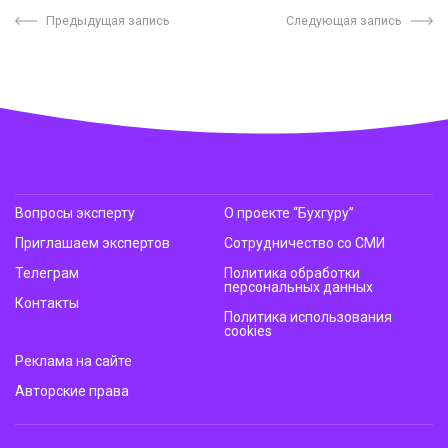
Предыдущая запись
Следующая запись
Вопросы эксперту
О проекте “Бухгуру”
Приглашаем экспертов
Сотрудничество со СМИ
Телеграм
Политика обработки
персональных данных
Контакты
Политика использования
cookies
Реклама на сайте
Авторские права