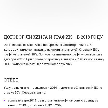
ДОГОВОР ЛИЗИНГА И ГРАФИК – В 2018 ГОДУ
Организация заключила в ноябре 2018г договор лизинга. К
договору приложен график лизинговых платежей. Ставка НДС в
графике платежей 18%. Полное погашение по графику состоится в
декабре 2020г. При оплате по графику в январе 2019г. какую ставку
НДС нужно указывать в платежном поручении.
ОТВЕТ
Услуги лизинга, относящиеся к 2019 г., должны облагаться НДС по
ставке 20%. Следовательно:
если в январе 2019 г. вы оплачиваете финансовую аренду за
январь 2019 г., то ставка НДС – 20%;