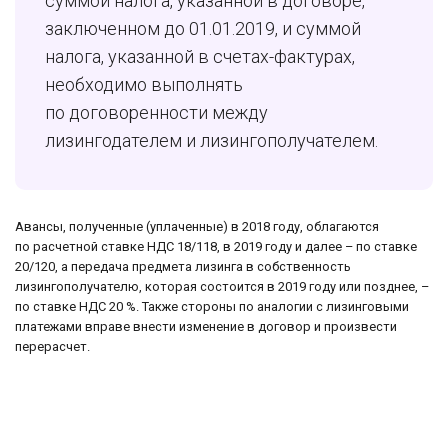
суммой налога, указанной в договоре,
заключенном до 01.01.2019, и суммой
налога, указанной в счетах-фактурах,
необходимо выполнять
по договоренности между
лизингодателем и лизингополучателем.
Авансы, полученные (уплаченные) в 2018 году, облагаются
по расчетной ставке НДС 18/118, в 2019 году и далее – по ставке
20/120, а передача предмета лизинга в собственность
лизингополучателю, которая состоится в 2019 году или позднее, –
по ставке НДС 20 %. Также стороны по аналогии с лизинговыми
платежами вправе внести изменение в договор и произвести
перерасчет.