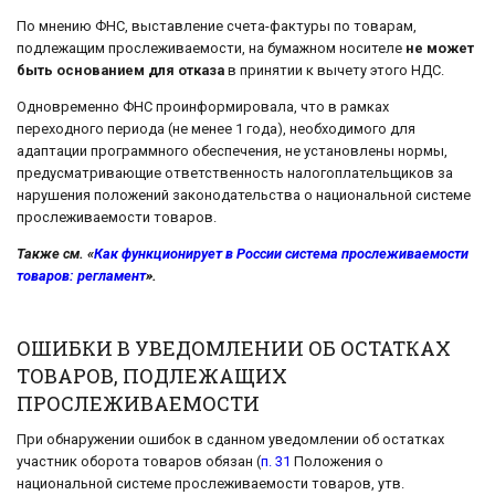
По мнению ФНС, выставление счета-фактуры по товарам,
подлежащим прослеживаемости, на бумажном носителе
не может
быть основанием для отказа
в принятии к вычету этого НДС.
Одновременно ФНС проинформировала, что в рамках
переходного периода (не менее 1 года), необходимого для
адаптации программного обеспечения, не установлены нормы,
предусматривающие ответственность налогоплательщиков за
нарушения положений законодательства о национальной системе
прослеживаемости товаров.
Также см. «
Как функционирует в России система прослеживаемости
товаров: регламент
».
ОШИБКИ В УВЕДОМЛЕНИИ ОБ ОСТАТКАХ
ТОВАРОВ, ПОДЛЕЖАЩИХ
ПРОСЛЕЖИВАЕМОСТИ
При обнаружении ошибок в сданном уведомлении об остатках
участник оборота товаров обязан (
п. 31
Положения о
национальной системе прослеживаемости товаров, утв.