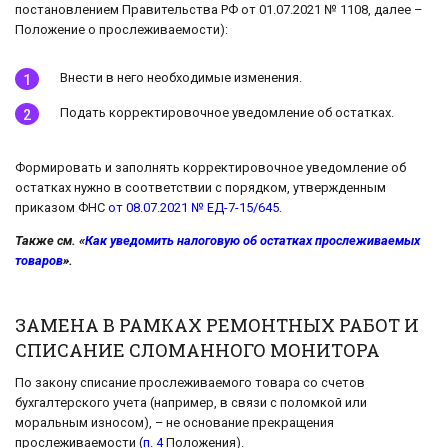
постановлением Правительства РФ от 01.07.2021 № 1108, далее –
Положение о прослеживаемости):
Внести в него необходимые изменения.
Подать корректировочное уведомление об остатках.
Формировать и заполнять корректировочное уведомление об
остатках нужно в соответствии с порядком, утвержденным
приказом ФНС
от 08.07.2021 № ЕД-7-15/645
.
Также см. «
Как уведомить налоговую об остатках прослеживаемых
товаров
».
ЗАМЕНА В РАМКАХ РЕМОНТНЫХ РАБОТ И
СПИСАНИЕ СЛОМАННОГО МОНИТОРА
По закону списание прослеживаемого товара со счетов
бухгалтерского учета (например, в связи с поломкой или
моральным износом), – не основание прекращения
прослеживаемости (
п. 4
Положения).