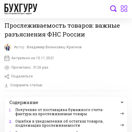
бухгалтерский интернет-журнал
Прослеживаемость товаров: важные
разъяснения ФНС России
Автор:
Владимир Бельковец-Краснов
Актуально на 15.11.2021
Прочитано:
3126 раз
Поделиться
Сохранить статью
Содержание
Получение от поставщика бумажного счета-
1.
фактуры на прослеживаемые товары
Ошибки в уведомлении об остатках товаров,
2.
подлежащих прослеживаемости