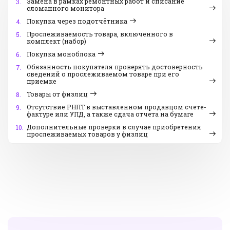
Замена в рамках ремонтных работ и списание
3.
сломанного монитора
Покупка через подотчётника
4.
Прослеживаемость товара, включенного в
5.
комплект (набор)
Покупка моноблока
6.
Обязанность покупателя проверять достоверность
7.
сведений о прослеживаемом товаре при его
приемке
Товары от физлиц
8.
Отсутствие РНПТ в выставленном продавцом счете-
9.
фактуре или УПД, а также сдача отчета на бумаге
Дополнительные проверки в случае приобретения
10.
прослеживаемых товаров у физлиц