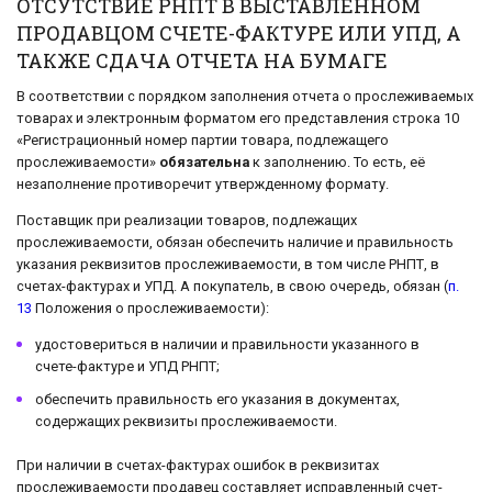
ОТСУТСТВИЕ РНПТ В ВЫСТАВЛЕННОМ
ПРОДАВЦОМ СЧЕТЕ-ФАКТУРЕ ИЛИ УПД, А
ТАКЖЕ СДАЧА ОТЧЕТА НА БУМАГЕ
В соответствии с порядком заполнения отчета о прослеживаемых
товарах и электронным форматом его представления строка 10
«Регистрационный номер партии товара, подлежащего
прослеживаемости»
обязательна
к заполнению. То есть, её
незаполнение противоречит утвержденному формату.
Поставщик при реализации товаров, подлежащих
прослеживаемости, обязан обеспечить наличие и правильность
указания реквизитов прослеживаемости, в том числе РНПТ, в
счетах-фактурах и УПД. А покупатель, в свою очередь, обязан (
п.
13
Положения о прослеживаемости):
удостовериться в наличии и правильности указанного в
счете-фактуре и УПД РНПТ;
обеспечить правильность его указания в документах,
содержащих реквизиты прослеживаемости.
При наличии в счетах-фактурах ошибок в реквизитах
прослеживаемости продавец составляет исправленный счет-