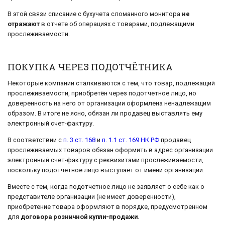
В этой связи списание с бухучета сломанного монитора
не
отражают
в отчете об операциях с товарами, подлежащими
прослеживаемости.
ПОКУПКА ЧЕРЕЗ ПОДОТЧЁТНИКА
Некоторые компании сталкиваются с тем, что товар, подлежащий
прослеживаемости, приобретён через подотчетное лицо, но
доверенность на него от организации оформлена ненадлежащим
образом. В итоге не ясно, обязан ли продавец выставлять ему
электронный счет-фактуру.
В соответствии с
п. 3 ст. 168
и
п. 1.1 ст. 169 НК РФ
продавец
прослеживаемых товаров обязан оформить в адрес организации
электронный счет-фактуру с реквизитами прослеживаемости,
поскольку подотчетное лицо выступает от имени организации.
Вместе с тем, когда подотчетное лицо не заявляет о себе как о
представителе организации (не имеет доверенности),
приобретение товара оформляют в порядке, предусмотренном
для
договора розничной купли-продажи
.