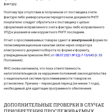
фактуру.
Поэтому при отсутствии в полученном от поставщика счете-
фактуре либо универсальном передаточном документе РНПТ
покупателю следует обратиться к поставщику с целью
оформления исправленного счета-фактуры либо исправленного
УПД и указания в нем корректного РНПТ последним.
Отчет о прослеживаемых товарах сдают в
электронной
форме по
телекоммуникационным каналам связи через оператора
электронного документооборота по форме и формату,
утвержденным приказом ФНС
от 08.07.2021 № ЕД-7-15/645
(
п. 33
Положения).
ФНС снова напомнила, что пока ответственность
налогоплательщиков за нарушения положений законодательства
о национальной системе прослеживаемости товаров не
установлена. Причина – переходный период (не менее 1 года),
необходимый для адаптации программного обеспечения.
ДОПОЛНИТЕЛЬНЫЕ ПРОВЕРКИ В СЛУЧАЕ
ПРИОБРЕТЕНИЯ ПРОСЛЕЖИВАЕМЫХ