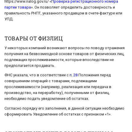
https://www.nalog.gov.ru/ «
Проверка регистрационного номера
партии товара
». Он позволяет определить достоверность и
правильность РНПТ, указанного продавцом в счете-фактуре или
УПД.
ТОВАРЫ ОТ ФИЗЛИЦ
У некоторых компаний возникают вопросы по поводу отражения
получения на безвозмездной основе товаров от физических лиц,
подлежащих прослеживаемости, которые впоследствии не
предполагается продавать.
ФНС указала, что в соответствии с
п. 28
Положения перед
совершением операций с товарами, подлежащими
прослеживаемости (например, реализация или передача в
производство, на переработку), полученными от физлиц,
необходимо подать уведомление об остатках.
Согласно порядку его заполнения, в данной ситуации необходимо
сформировать Уведомление об остатках с признаком «1».