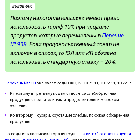
ВЫВОД ФНС
Поэтому налогоплательщики имеют право
использовать тариф 10% при продаже
продуктов, которые перечислены в
Перечне
№ 908
. Если продовольственный товар не
включен в список, то ЮЛ или ИП обязано
использовать стандартную ставку – 20%.
Перечень № 908
включает коды ОКПД2: 10.71.11, 10.72.11, 10.72.19.
К первому и третьему кодам относятся хлебобулочная
продукция с недлительным и продолжительным сроком
хранения.
Ко второму – сухари, хрустящие хлебцы, похожая обжаренная
продукция.
Но коды из классификатора из группы
10.85.19 (готовая пищевая