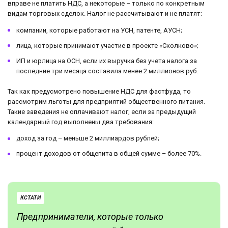
вправе не платить НДС, а некоторые – только по конкретным
видам торговых сделок. Налог не рассчитывают и не платят:
компании, которые работают на УСН, патенте, АУСН;
лица, которые принимают участие в проекте «Сколково»;
ИП и юрлица на ОСН, если их выручка без учета налога за
последние три месяца составила менее 2 миллионов руб.
Так как предусмотрено повышение НДС для фастфуда, то
рассмотрим льготы для предприятий общественного питания.
Такие заведения не оплачивают налог, если за предыдущий
календарный год выполнены два требования:
доход за год – меньше 2 миллиардов рублей;
процент доходов от общепита в общей сумме – более 70%.
КСТАТИ
Предприниматели, которые только