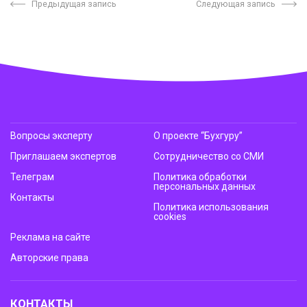
Предыдущая запись
Следующая запись
Вопросы эксперту
О проекте “Бухгуру”
Приглашаем экспертов
Сотрудничество со СМИ
Телеграм
Политика обработки
персональных данных
Контакты
Политика использования
cookies
Реклама на сайте
Авторские права
КОНТАКТЫ