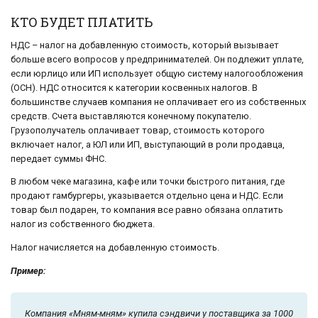
КТО БУДЕТ ПЛАТИТЬ
НДС – налог на добавленную стоимость, который вызывает
больше всего вопросов у предпринимателей. Он подлежит уплате,
если юрлицо или ИП использует общую систему налогообложения
(ОСН). НДС относится к категории косвенных налогов. В
большинстве случаев компания не оплачивает его из собственных
средств. Счета выставляются конечному покупателю.
Грузополучатель оплачивает товар, стоимость которого
включает налог, а ЮЛ или ИП, выступающий в роли продавца,
передает суммы ФНС.
В любом чеке магазина, кафе или точки быстрого питания, где
продают гамбургеры, указывается отдельно цена и НДС. Если
товар был подарен, то компания все равно обязана оплатить
налог из собственного бюджета.
Налог начисляется на добавленную стоимость.
Пример:
Компания «Мням-мням» купила сэндвичи у поставщика за 1000