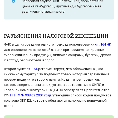
налоговая служба. Они не уточнили, повысятся ли
цены на гамбургеры, другие виды бургеров из-за
увеличения ставки налога.
РАЗЪЯСНЕНИЯ НАЛОГОВОЙ ИНСПЕКЦИИ
ФНС в целях создания единого подхода использования
ст. 164 НК
для определения налоговой ставки при продаже конкретных
типов кулинарной продукции, включая сэндвичи, бургеры, другой
фастфуд, рассмотрела вопрос.
Второй пункт
ст. 164
регламентирует, что обложение НДС по
сниженному тарифу 10% подлежит товар, который перечислен в
первом подпункте второго пункта. Коды типов продуктов,
которые перечислены в подпункте, в соответствии с ОКПД и
Товарной номенклатурой ВЭД ЕАЭС определяет Правительство
РФ.
ПП РФ № 908 от 2004 года
утвердило список кодов продуктов
согласно ОКПД2, которые облагаются налогом по пониженной
ставке.