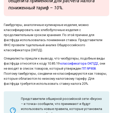
общепита применяли для расчета налога
пониженный тариф – 10%.
Гамбургеры, аналогичные кулинарные изделия, можно
классифицировать как хлебобулочные изделия с
продолжительным сроком хранения. По этой причине для
фастфуда использовалась пониженная ставка. Представители
ФНС провели тщательный анализ Общероссийского
классификатора (ОКПД).
Специалисты пришли к выводу, что чизбургеры, подобные виды
фастфуда относятся к коду 10.85.19
классификатора ОКПД2
, они
не входят в список товаров, который утвержден
ПП №908
.
Поэтому гамбургеры, сэндвичи не классифицируются как товары,
которые облагаются по низкому налоговому тарифу. Для
фастфуда требуется использовать ставку налога 20%.
Представители обширной российской сети «Вкусно
– и точка» сообщили, что принимают и будут
использовать новые правила, которые установила