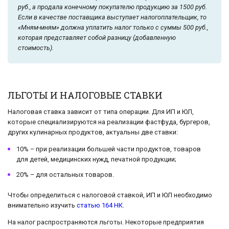
руб., а продала конечному покупателю продукцию за 1500 руб.
Если в качестве поставщика выступает налогоплательщик, то
«Мням-мням» должна уплатить налог только с суммы 500 руб.,
которая представляет собой разницу (добавленную
стоимость).
ЛЬГОТЫ И НАЛОГОВЫЕ СТАВКИ
Налоговая ставка зависит от типа операции. Для ИП и ЮЛ,
которые специализируются на реализации фастфуда, бургеров,
других кулинарных продуктов, актуальны две ставки:
10% – при реализации большей части продуктов, товаров
для детей, медицинских нужд, печатной продукции;
20% – для остальных товаров.
Чтобы определиться с налоговой ставкой, ИП и ЮЛ необходимо
внимательно изучить
статью 164 НК
.
На налог распространяются льготы. Некоторые предприятия