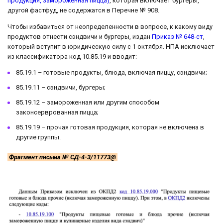
продукция, замороженная пицца)
, которая включает бургеры,
другой фастфуд, не содержатся в Перечне № 908.
Чтобы избавиться от неопределенности в вопросе, к какому виду
продуктов отнести сэндвичи и бургеры, издан
Приказ № 648-ст
,
который вступит в юридическую силу с 1 октября. НПА исключает
из классификатора код 10.85.19 и вводит:
85.19.1 – готовые продукты, блюда, включая пиццу, сэндвичи;
85.19.11 – сэндвичи, бургеры;
85.19.12 – замороженная или другим способом
законсерврованная пицца;
85.19.19 – прочая готовая продукция, которая не включена в
другие группы.
Фрагмент письма № СД-4-3/11773@