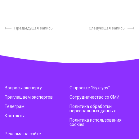
Предыдущая запись
Следующая запись
Вопросы эксперту
О проекте “Бухгуру”
Приглашаем экспертов
Сотрудничество со СМИ
Телеграм
Политика обработки
персональных данных
Контакты
Политика использования
cookies
Реклама на сайте