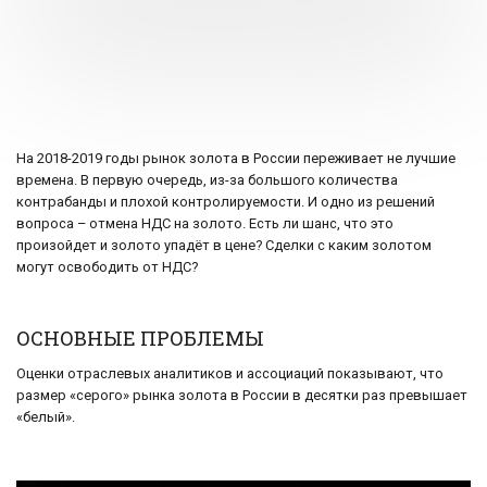
На 2018-2019 годы рынок золота в России переживает не лучшие
времена. В первую очередь, из-за большого количества
контрабанды и плохой контролируемости. И одно из решений
вопроса – отмена НДС на золото. Есть ли шанс, что это
произойдет и золото упадёт в цене? Сделки с каким золотом
могут освободить от НДС?
ОСНОВНЫЕ ПРОБЛЕМЫ
Оценки отраслевых аналитиков и ассоциаций показывают, что
размер «серого» рынка золота в России в десятки раз превышает
«белый».