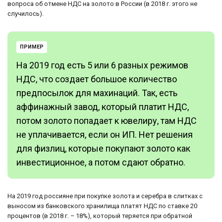
вопроса об отмене НДС на золото в России (в 2018 г. этого не
случилось).
ПРИМЕР
На 2019 год есть 5 или 6 разных режимов
НДС, что создает большое количество
предпосылок для махинаций. Так, есть
аффинажный завод, который платит НДС,
потом золото попадает к ювелиру, там НДС
не уплачивается, если он ИП. Нет решения
для физлиц, которые покупают золото как
инвестиционное, а потом сдают обратно.
На 2019 год россияне при покупке золота и серебра в слитках с
выносом из банковского хранилища платят НДС по ставке 20
процентов (в 2018 г. – 18%), который теряется при обратной