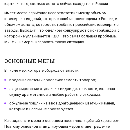
картины того, сколько золота сейчас находится в России.
Имеет место серьёзное несоответствие между объемом
ювелирных изделий, которые
якобы
произведены в России, и
объемом золота, которое потребляют российские ювелирные
заводы. Выходит, что ювелиры конкурируют с контрабандой, с
которой не уплачивается НДС – это самая большая проблема.
Минфин намерен исправить такую ситуацию.
ОСНОВНЫЕ МЕРЫ
В числе мер, которые обсуждают власти:
введение системы прослеживаемости товаров;
лицензирование отдельных видов деятельности, включая
скупку драгметаллов и любые работы с отходами;
обнуление пошлин на ввоз драгоценных и цветных камней,
которые в России не производятся.
Как видно, эти меры в основном носят «полицейский характер».
Поэтому основной стимулирующей мерой станет решение