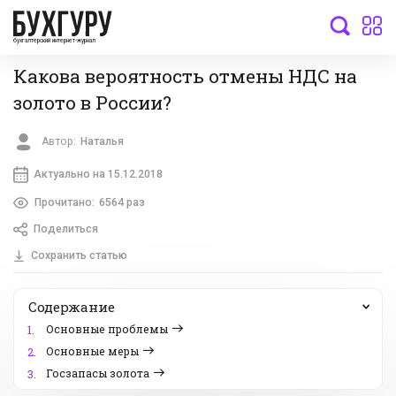
бухгалтерский интернет-журнал
Какова вероятность отмены НДС на
золото в России?
Автор:
Наталья
Актуально на 15.12.2018
Прочитано:
6564 раз
Поделиться
Сохранить статью
Содержание
Основные проблемы
1.
Основные меры
2.
Госзапасы золота
3.