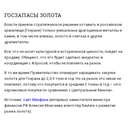
ГОСЗАПАСЫ ЗОЛОТА
Власти приняли стратегическое решение оставить в российском
хранилище (Гохране) только уникальные драгоценные металлы и
камни, в том числе алмазы, золото в слитках и другие
драгметаллы.
Всё, что не носит культурной и исторической ценности, пойдет на
продажу. Обещают, что это будет сделано аккуратно в
координации с Алросой, чтобы не повлиять на рынок.
В то же время Правительство планирует наращивать закупки
золота для Гохрана до 2,5-3 тонн в год. Но на рынок это никак не
повлияет, потому что покупается в среднем 2 тонны в год – «это
карликовые покупки по сравнению с Центральным банком».
Источник:
сайт Минфина
(интервью заместителя министра
финансов РФ Алексея Моисеева агентству Reuters о развитии
рынка золота).