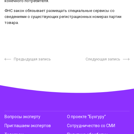
конечного потребителя.
ФНС закон обязывает размещать специальные сервисы со
сведениями о существующих регистрационных номерах партии
товара.
Предыдущая запись
Следующая запись
Вопросы эксперту
О проекте “Бухгуру”
Приглашаем экспертов
Сотрудничество со СМИ