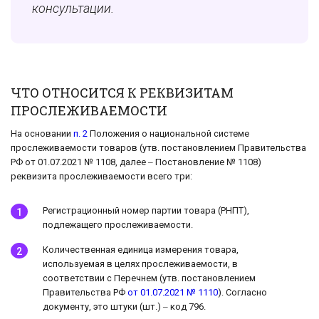
консультации.
ЧТО ОТНОСИТСЯ К РЕКВИЗИТАМ
ПРОСЛЕЖИВАЕМОСТИ
На основании
п. 2
Положения о национальной системе
прослеживаемости товаров (утв. постановлением Правительства
РФ от 01.07.2021 № 1108, далее ‒ Постановление № 1108)
реквизита прослеживаемости всего три:
Регистрационный номер партии товара (РНПТ),
подлежащего прослеживаемости.
Количественная единица измерения товара,
используемая в целях прослеживаемости, в
соответствии с Перечнем (утв. постановлением
Правительства РФ
от 01.07.2021 № 1110
). Согласно
документу, это штуки (шт.) ‒ код 796.