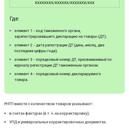
XXXXXXXX/XXXXXX/XXXXXXX/XXX
Где:
элемент 1 ‒ код таможенного органа,
зарегистрировавшего декларацию на товары (ДТ);
элемент 2 ‒ дата регистрации ДТ (день, месяц, две
последние цифры года);
элемент 3 ‒ порядковый номер ДТ, присваиваемый по
журналу регистрации ДТ таможенным органом;
элемент 4 ‒ порядковый номер декларируемого
товара.
РНТП вместе с количеством товаров указывают:
в счетах-фактурах (в т. ч. на корректировку);
УПД и универсальных корректировочных документах;