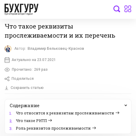
бухгалтерский интернет-журнал
Что такое реквизиты
прослеживаемости и их перечень
Автор:
Владимир Бельковец-Краснов
Актуально на 23.07.2021
Прочитано:
269 раз
Поделиться
Сохранить статью
Содержание
Что относится к реквизитам прослеживаемости
1.
Что такое РНТП
2.
Роль реквизитов прослеживаемости
3.