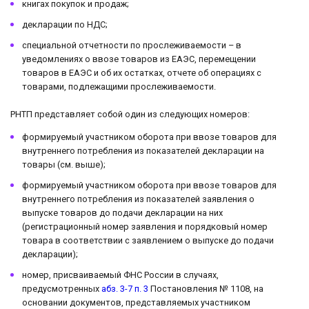
книгах покупок и продаж;
декларации по НДС;
специальной отчетности по прослеживаемости – в
уведомлениях о ввозе товаров из ЕАЭС, перемещении
товаров в ЕАЭС и об их остатках, отчете об операциях с
товарами, подлежащими прослеживаемости.
РНТП представляет собой один из следующих номеров:
формируемый участником оборота при ввозе товаров для
внутреннего потребления из показателей декларации на
товары (см. выше);
формируемый участником оборота при ввозе товаров для
внутреннего потребления из показателей заявления о
выпуске товаров до подачи декларации на них
(регистрационный номер заявления и порядковый номер
товара в соответствии с заявлением о выпуске до подачи
декларации);
номер, присваиваемый ФНС России в случаях,
предусмотренных
абз. 3-7 п. 3
Постановления № 1108, на
основании документов, представляемых участником