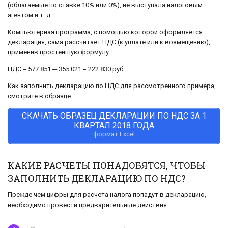
(облагаемые по ставке 10% или 0%), не выступала налоговым
агентом и т. д.
Компьютерная программа, с помощью которой оформляется
декларация, сама рассчитает НДС (к уплате или к возмещению),
применив простейшую формулу:
НДС = 577 851 ─ 355 021 = 222 830 руб.
Как заполнить декларацию по НДС для рассмотренного примера,
смотрите в образце.
СКАЧАТЬ ОБРАЗЕЦ ДЕКЛАРАЦИИ ПО НДС ЗА 1
КВАРТАЛ 2018 ГОДА
формат Excel
КАКИЕ РАСЧЕТЫ ПОНАДОБЯТСЯ, ЧТОБЫ
ЗАПОЛНИТЬ ДЕКЛАРАЦИЮ ПО НДС?
Прежде чем цифры для расчета налога попадут в декларацию,
необходимо провести предварительные действия: