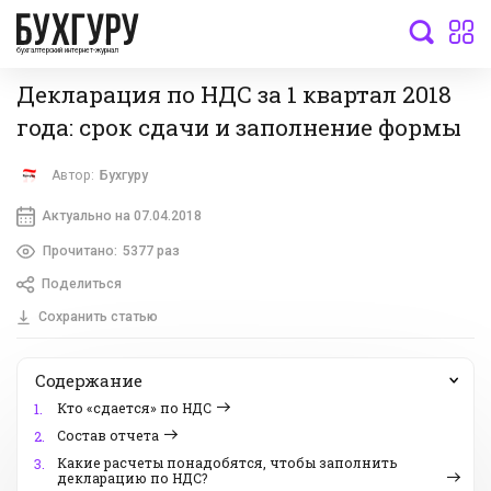
бухгалтерский интернет-журнал
Декларация по НДС за 1 квартал 2018
года: срок сдачи и заполнение формы
Автор:
Бухгуру
Актуально на 07.04.2018
Прочитано:
5377 раз
Поделиться
Сохранить статью
Содержание
Кто «сдается» по НДС
1.
Состав отчета
2.
Какие расчеты понадобятся, чтобы заполнить
3.
декларацию по НДС?