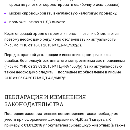
срока не успеть откорректировать ошибочную декларацию);
можно спровоцировать внеплановую налоговую проверку;
возможен отказ в НДС-вычете.
Коды операций время от времени пополняются и обновляются,
поэтому необходимо регулярно отслеживать их актуальность
(письмо ФНС от 16.01.2018 № СД-4-3/532@).
Перед отправкой декларации в инспекцию проверьте ее на
ошибки. Воспользуйтесь для этого контрольными соотношениями
(письмо ФНС от 23.03.2015 № ГД-4-3/4550@). За их актуальностью
также необходимо следить — последнее их обновление в письме
ФНС от 06.04.2017 № СД-4-3/6467@.
ДЕКЛАРАЦИЯ И ИЗМЕНЕНИЯ
ЗАКОНОДАТЕЛЬСТВА
Последние законодательные нововведения также необходимо
учесть при оформлении декларации по НДС за 1 квартал. К
примеру, с 01.01.2018 у покупателей сырых шкур животных (а также