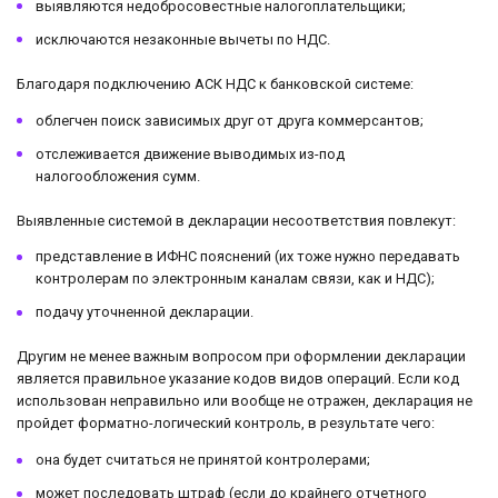
выявляются недобросовестные налогоплательщики;
исключаются незаконные вычеты по НДС.
Благодаря подключению АСК НДС к банковской системе:
облегчен поиск зависимых друг от друга коммерсантов;
отслеживается движение выводимых из-под
налогообложения сумм.
Выявленные системой в декларации несоответствия повлекут:
представление в ИФНС пояснений (их тоже нужно передавать
контролерам по электронным каналам связи, как и НДС);
подачу уточненной декларации.
Другим не менее важным вопросом при оформлении декларации
является правильное указание кодов видов операций. Если код
использован неправильно или вообще не отражен, декларация не
пройдет форматно-логический контроль, в результате чего:
она будет считаться не принятой контролерами;
может последовать штраф (если до крайнего отчетного