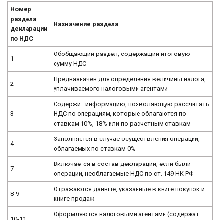
Номер
раздела
Назначение раздела
декларации
по НДС
Обобщающий раздел, содержащий итоговую
1
сумму НДС
Предназначен для определения величины налога,
2
уплачиваемого налоговыми агентами
Содержит информацию, позволяющую рассчитать
3
НДС по операциям, которые облагаются по
ставкам 10%, 18% или по расчетным ставкам
Заполняется в случае осуществления операций,
4
облагаемых по ставкам 0%
Включается в состав декларации, если были
7
операции, необлагаемые НДС по ст. 149 НК РФ
Отражаются данные, указанные в книге покупок и
8-9
книге продаж
Оформляются налоговыми агентами (содержат
10-11