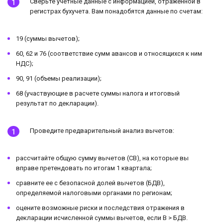
Сверьте учетные данные с информацией, отраженной в
регистрах бухучета. Вам понадобятся данные по счетам:
19 (суммы вычетов);
60, 62 и 76 (соответствие сумм авансов и относящихся к ним
НДС);
90, 91 (объемы реализации);
68 (участвующие в расчете суммы налога и итоговый
результат по декларации).
Проведите предварительный анализ вычетов:
рассчитайте общую сумму вычетов (СВ), на которые вы
вправе претендовать по итогам 1 квартала;
сравните ее с безопасной долей вычетов (БДВ),
определяемой налоговыми органами по регионам;
оцените возможные риски и последствия отражения в
декларации исчисленной суммы вычетов, если В > БДВ.