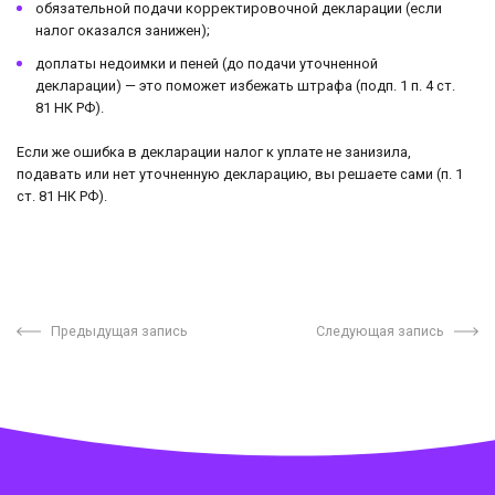
обязательной подачи корректировочной декларации (если
налог оказался занижен);
доплаты недоимки и пеней (до подачи уточненной
декларации) — это поможет избежать штрафа (подп. 1 п. 4 ст.
81 НК РФ).
Если же ошибка в декларации налог к уплате не занизила,
подавать или нет уточненную декларацию, вы решаете сами (п. 1
ст. 81 НК РФ).
Предыдущая запись
Следующая запись