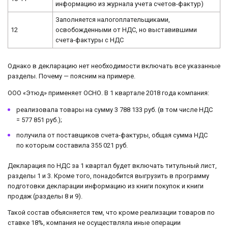
информацию из журнала учета счетов-фактур)
Заполняется налогоплательщиками,
12
освобожденными от НДС, но выставившими
счета-фактуры с НДС
Однако в декларацию нет необходимости включать все указанные
разделы. Почему — поясним на примере.
ООО «Этюд» применяет ОСНО. В 1 квартале 2018 года компания:
реализовала товары на сумму 3 788 133 руб. (в том числе НДС
= 577 851 руб.);
получила от поставщиков счета-фактуры, общая сумма НДС
по которым составила 355 021 руб.
Декларация по НДС за 1 квартал будет включать титульный лист,
разделы 1 и 3. Кроме того, понадобится выгрузить в программу
подготовки декларации информацию из книги покупок и книги
продаж (разделы 8 и 9).
Такой состав объясняется тем, что кроме реализации товаров по
ставке 18%, компания не осуществляла иные операции