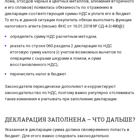
лома, отходов черных и цветных металлов, алюминия вторичного
и его сплавов) появилась обязанность по отражению в
декларации соответствующей суммы НДС и уплате его в бюджет.
То есть в данной ситуации покупатель обязан выполнить функции
налогового агента (письмо ФНС от 16.01.2018 № СД-4-3/480@):
определить сумму НДС расчетным методом;
указать по строке 060 раздела 2 декларации по НДС
итоговую сумму налога (с учетом возможных вычетов по
операциям с сырыми шкурами и ломом, и сумм
восстановленного НДС);
перечислить налог в бюджет.
Законодатели периодически дополняют и корректируют
законодательство по НДС, поэтому важно регулярно отслеживать
такие изменения и учитывать при заполнении декларации.
ДЕКЛАРАЦИЯ ЗАПОЛНЕНА – ЧТО ДАЛЬШЕ?
Указанная в декларации сумма должна своевременно попасть в
бюджет. Для этого важно следовать законодательно