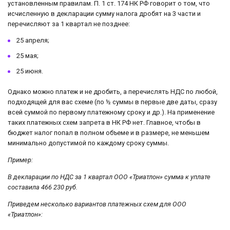
установленным правилам. П. 1 ст. 174 НК РФ говорит о том, что
исчисленную в декларации сумму налога дробят на 3 части и
перечисляют за 1 квартал не позднее:
25 апреля;
25 мая;
25 июня.
Однако можно платеж и не дробить, а перечислять НДС по любой,
подходящей для вас схеме (по ½ суммы в первые две даты, сразу
всей суммой по первому платежному сроку и др.). На применение
таких платежных схем запрета в НК РФ нет. Главное, чтобы в
бюджет налог попал в полном объеме и в размере, не меньшем
минимально допустимой по каждому сроку суммы.
Пример:
В декларации по НДС за 1 квартал ООО «Триатлон» сумма к уплате
составила 466 230 руб.
Приведем несколько вариантов платежных схем для ООО
«Триатлон»: