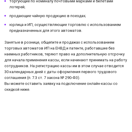
торгующие по номиналу почтовыми марками и билетами
лотерей;
продающие чайную продукцию в поездах;
юрлица и ИП, осуществляющие торговлю с использованием
предназначенных для этого автоматов.
Занятые в рознице, общепите и продажах с использованием
торговых автоматов ИП на ЕНВД и патенте, работавшие без
наемных работников, теряют право на дополнительную отсрочку
для начала применения кассы, если начинают принимать на работу
сотрудников. На регистрацию кассы им в этом случае отводится
30 календарных дней с даты оформления первого трудового
соглашения (п. 7.3 ст. 7 закона № 290-ФЗ).
Вы можете оставить заявку на подключение онлайн-кассы со
скидкой ниже.