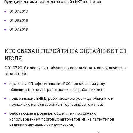
Будущими датами перехода на онлайн-ККТ являются:
01.07.2017;
01.08.2018;
01.07.2019.
КТО ОБЯЗАН ПЕРЕЙТИ НА ОНЛАЙН-ККТ С 1
ИЮЛЯ
С 01.07.2018 к числу лиц, обязанных использовать кассу, начинают
относиться:
юрлица и ИП, оформляющие БСО при оказании услуг
общепита (но не ИП, работающие без работников);
применяющие ЕНВД, работающие в рознице, общепите и
продажах с использованием торговых автоматов;
работающие в рознице, общепите и продажах с
использованием торговых автоматов ИП на патенте при
наличии у них наемных работников;