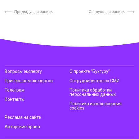
Предыдущая запись
Следующая запись
Вопросы эксперту
О проекте “Бухгуру”
Приглашаем экспертов
Сотрудничество со СМИ
Телеграм
Политика обработки
персональных данных
Контакты
Политика использования
cookies
Реклама на сайте
Авторские права