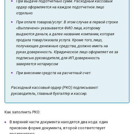
При выдаче подотчетных сумм. Расходный кассовый
ордер оформляется на каждое подотчетное лицо
отдельно
При оплате товаров/услуг. В этом случае в первой строке
«Выплачено» указывается ФИО лица, которому
выдаются деньги, а далее название компании, которая
продала товар/оказала услуга. Кроме того, лицо,
получающее денежные средства, должно иметь на
руках доверенность. Юридическое лицо оформляет ее за
подписью руководителя, для ИП доверенность
заверяется нотариусом
При внесении средств на расчетный счет.
Расходный кассовый ордер (РКО) подписывают:
руководитель, главный бухгалтер и кассир.
Как заполнить РКО:
В верхней части документа находятся два кода: один
присвоен форме документа, второй соответствует
предприятию