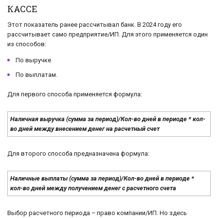
КАССЕ
Этот показатель ранее рассчитывал банк. В 2024 году его
рассчитывает само предприятие/ИП. Для этого применяется один
из способов:
По выручке
По выплатам.
Для первого способа применяется формула:
Наличная выручка (сумма за период)/Кол-во дней в периоде * кол-
во дней между внесением денег на расчетный счет
Для второго способа предназначена формула:
Наличные выплаты (сумма за период)/Кол-во дней в периоде *
кол-во дней между получением денег с расчетного счета
Выбор расчетного периода – право компании/ИП. Но здесь