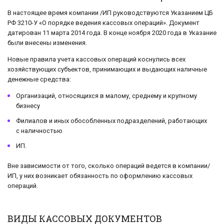
В настоящее время компании /ИП руководствуются Указанием ЦБ
РФ 3210-У «О порядке ведения кассовых операций». Документ
датирован 11 марта 2014 года. В конце ноября 2020 года в Указание
были внесены изменения.
Новые правила учета кассовых операций коснулись всех
хозяйствующих субъектов, принимающих и выдающих наличные
денежные средства:
Организаций, относящихся в малому, среднему и крупному
бизнесу
Филиалов и иных обособленных подразделений, работающих
с наличностью
ИП.
Вне зависимости от того, сколько операций ведется в компании/
ИП, у них возникает обязанность по оформлению кассовых
операций.
ВИДЫ КАССОВЫХ ДОКУМЕНТОВ