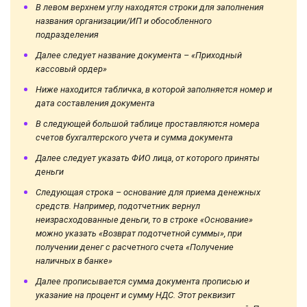
В левом верхнем углу находятся строки для заполнения
названия организации/ИП и обособленного
подразделения
Далее следует название документа – «Приходный
кассовый ордер»
Ниже находится табличка, в которой заполняется номер и
дата составления документа
В следующей большой таблице проставляются номера
счетов бухгалтерского учета и сумма документа
Далее следует указать ФИО лица, от которого приняты
деньги
Следующая строка – основание для приема денежных
средств. Например, подотчетник вернул
неизрасходованные деньги, то в строке «Основание»
можно указать «Возврат подотчетной суммы», при
получении денег с расчетного счета «Получение
наличных в банке»
Далее прописывается сумма документа прописью и
указание на процент и сумму НДС. Этот реквизит