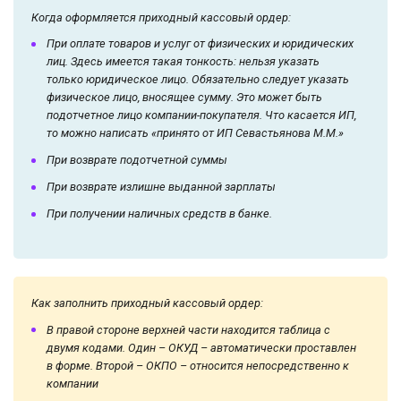
Когда оформляется приходный кассовый ордер:
При оплате товаров и услуг от физических и юридических
лиц. Здесь имеется такая тонкость: нельзя указать
только юридическое лицо. Обязательно следует указать
физическое лицо, вносящее сумму. Это может быть
подотчетное лицо компании-покупателя. Что касается ИП,
то можно написать «принято от ИП Севастьянова М.М.»
При возврате подотчетной суммы
При возврате излишне выданной зарплаты
При получении наличных средств в банке.
Как заполнить приходный кассовый ордер:
В правой стороне верхней части находится таблица с
двумя кодами. Один – ОКУД – автоматически проставлен
в форме. Второй – ОКПО – относится непосредственно к
компании