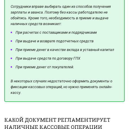
Сотрудники вправе выбирать один из способов получения
зарплаты и аванса. Поэтому без кассы работодателю не
обойтись. Кроме того, необходимость в приеме и выдаче
наличных средств возникает:
При расчетах с поставщиками и подрядчиками
При выдаче и возврате подотчетных средств
При приеме денег в качестве вклада в уставный капитал
При выдаче средств по договору ГПХ
При приеме денег от покупателей.
В некоторых случаях недостаточно оформить документы о
фиксации кассовых операций, но нужно применять онлайн-
кассу.
КАКОЙ ДОКУМЕНТ РЕГЛАМЕНТИРУЕТ
НАЛИЧНЫЕ КАССОВЫЕ ОПЕРАЦИИ