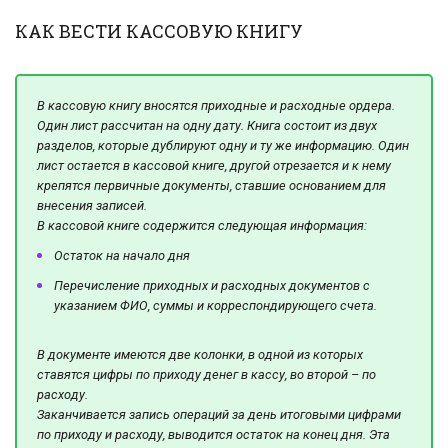
КАК ВЕСТИ КАССОВУЮ КНИГУ
В кассовую книгу вносятся приходные и расходные ордера.
Один лист рассчитан на одну дату. Книга состоит из двух
разделов, которые дублируют одну и ту же информацию. Один
лист остается в кассовой книге, другой отрезается и к нему
крепятся первичные документы, ставшие основанием для
внесения записей.
В кассовой книге содержится следующая информация:
Остаток на начало дня
Перечисление приходных и расходных документов с
указанием ФИО, суммы и корреспондирующего счета.
В документе имеются две колонки, в одной из которых
ставятся цифры по приходу денег в кассу, во второй – по
расходу.
Заканчивается запись операций за день итоговыми цифрами
по приходу и расходу, выводится остаток на конец дня. Эта