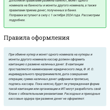
дополнили правилами размена банкнот, монет одного
номинала на банкноты и монеты другого номинала, а также
правилами приема денег, полученных в банке.
Поправки вступают в силу с 1 октября 2024 года. Рассмотрим
подробнее.
Правила оформления
При обмене купюр и монет одного номинала на купюры и
монеты другого номинала кассир должен оформить
квитанцию о размене наличных денег. В квитанции
проставляются наименование юридического лица, Ф. И. О.
индивидуального предпринимателя, дата совершения
операции, сумма наличных денег цифрами и прописью,
подпись кассира. Пока неясно, будет ли утвержденная форма
такой квитанции или организации и ИП могут разработать свой
бланк с обязательными реквизитами. Расходные и приходные
кассовые ордера при размене денег не оформляют.