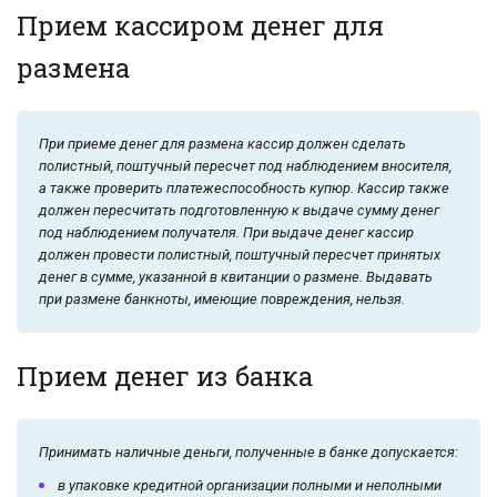
Прием кассиром денег для
размена
При приеме денег для размена кассир должен сделать
полистный, поштучный пересчет под наблюдением вносителя,
а также проверить платежеспособность купюр. Кассир также
должен пересчитать подготовленную к выдаче сумму денег
под наблюдением получателя. При выдаче денег кассир
должен провести полистный, поштучный пересчет принятых
денег в сумме, указанной в квитанции о размене. Выдавать
при размене банкноты, имеющие повреждения, нельзя.
Прием денег из банка
Принимать наличные деньги, полученные в банке допускается:
в упаковке кредитной организации полными и неполными