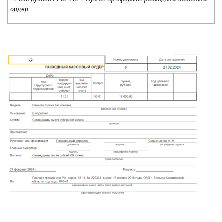
ордер.