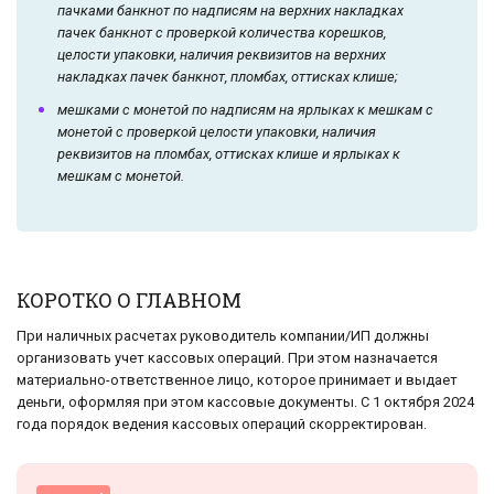
пачками банкнот по надписям на верхних накладках
пачек банкнот с проверкой количества корешков,
целости упаковки, наличия реквизитов на верхних
накладках пачек банкнот, пломбах, оттисках клише;
мешками с монетой по надписям на ярлыках к мешкам с
монетой с проверкой целости упаковки, наличия
реквизитов на пломбах, оттисках клише и ярлыках к
мешкам с монетой.
КОРОТКО О ГЛАВНОМ
При наличных расчетах руководитель компании/ИП должны
организовать учет кассовых операций. При этом назначается
материально-ответственное лицо, которое принимает и выдает
деньги, оформляя при этом кассовые документы. С 1 октября 2024
года порядок ведения кассовых операций скорректирован.