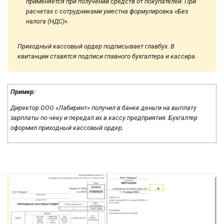
применяется при получении средств от покупателей. При
расчетах с сотрудниками уместна формулировка «Без
налога (НДС)».
Приходный кассовый ордер подписывает главбух. В
квитанции ставятся подписи главного бухгалтера и кассира.
Пример:
Директор ООО «Лабиринт» получил в банке деньги на выплату
зарплаты по чеку и передал их в кассу предприятия. Бухгалтер
оформил приходный кассовый ордер.