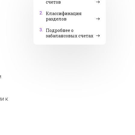
счетов
2.
Классификация
разделов
3.
Подробнее о
забалансовых счетах
и
и к