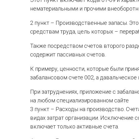
нематериальными и прочими внеоборотн
2 пункт – Производственные запасы. Эт
средствам труда, цель которых – перераб
Также посредством счетов второго разде
содержит пассивных счетов.
К примеру, ценности, которые были прин
забалансовом счете 002, а давальческое
При затруднениях, приложение с забалан
на любом специализированном сайте
3 пункт – Расходы на производство. Сче
видах затрат организации. Исключение с
включает только активные счета.