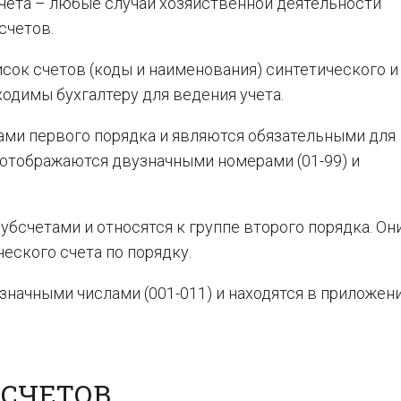
учета – любые случаи хозяйственной деятельности
счетов.
сок счетов (коды и наименования) синтетического и
ходимы бухгалтеру для ведения учета.
ами первого порядка и являются обязательными для
 отображаются двузначными номерами (01-99) и
убсчетами и относятся к группе второго порядка. Он
еского счета по порядку.
начными числами (001-011) и находятся в приложени
 СЧЕТОВ