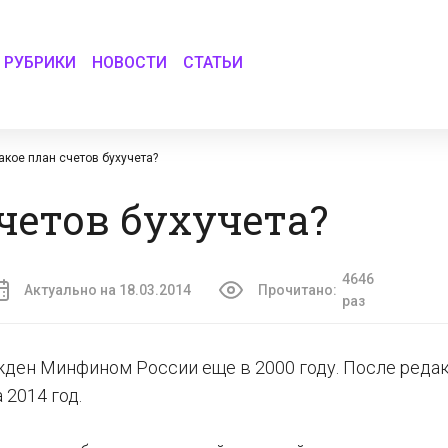
РУБРИКИ
НОВОСТИ
СТАТЬИ
такое план счетов бухучета?
четов бухучета?
4646
Актуально на 18.03.2014
Прочитано:
раз
жден Минфином России еще в 2000 году. После реда
 2014 год.