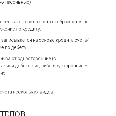
но-пассивные).
конец такого вида счета отображается по
ижение по кредиту.
 записывается на основе кредита счета/
е по дебету.
 бывают односторонние (с
ые или дебетовые, либо двусторонние –
но.
счета нескольких видов.
ДЕЛОВ