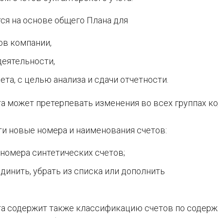
ся на основе общего Плана для
ов компании,
еятельности,
та, с целью анализа и сдачи отчетности.
та может претерпевать изменения во всех группах к
ти новые номера и наименования счетов:
номера синтетических счетов;
инить, убрать из списка или дополнить
ета содержит также классификацию счетов по содерж