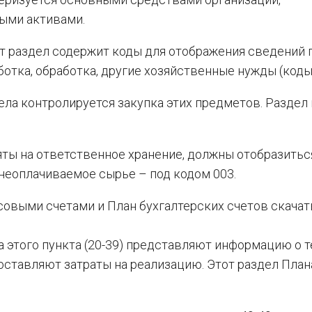
ыми активами.
от раздел содержит коды для отображения сведений 
отка, обработка, другие хозяйственные нужды (коды 
ла контролируется закупка этих предметов. Раздел 
яты на ответственное хранение, должны отобразитьс
 неоплачиваемое сырье – под кодом 003.
совыми счетами и План бухгалтерских счетов скача
та этого пункта (20-39) представляют информацию о 
оставляют затраты на реализацию. Этот раздел План