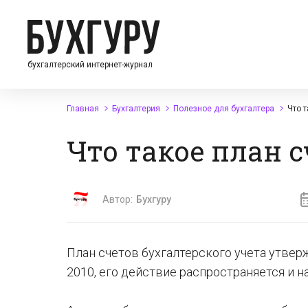
бухгалтерский интернет-журнал
Главная
Бухгалтерия
Полезное для бухгалтера
Что 
Что такое план с
Автор:
Бухгуру
План счетов бухгалтерского учета утвер
2010, его действие распространяется и на