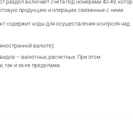
тот раздел включает счета под номерами 40-49, кото
товую продукцию и операции, связанные с ними.
нкт содержит коды для осуществления контроля над
 иностранной валюте);
 видов – валютных, расчетных. При этом
, так и за ее пределами;