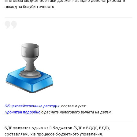
итоговый бюджет все-таки должен наглядно демонстрировать
выход на безубыточность.
Общехозяйственные расходы
: состав и учет.
Прочитай подробно
о расчете налогового вычета на детей.
БДР является одним из 3 бюджетов (БДР и БДДС, БДЛ),
составляемых в процессе бюджетного управления.