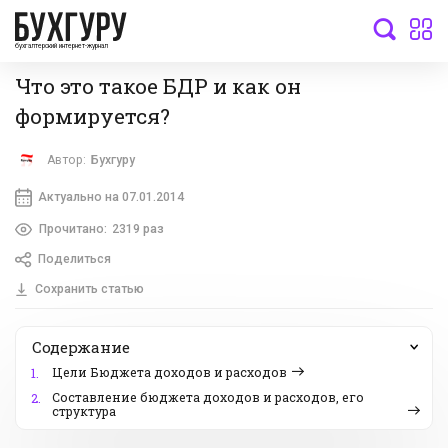
бухгалтерский интернет-журнал
Что это такое БДР и как он
формируется?
Автор:
Бухгуру
Актуально на 07.01.2014
Прочитано:
2319 раз
Поделиться
Сохранить статью
Содержание
Цели Бюджета доходов и расходов
1.
Составление бюджета доходов и расходов, его
2.
структура