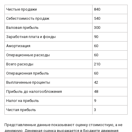
Чистые продажи
840
Себестоимость продаж
540
Валовая прибыль
300
Заработная плата и фонды
90
Амортизация
60
Операционные расходы
60
Всего расходы
210
Операционная прибыль
60
Выплаченные проценты
42
Прибыль до налогообложения
48
Налог на прибыль
9
Чистая прибыль
3
Представленные данные показывают оценку стоимостную, а не
денежную. Денежная оценка выражается в Бюджете движения