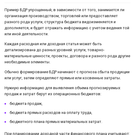
Пример БДР упрощенный, в зависимости от того, занимается ли
организация производством, торговлей или предоставляет
разного рода услуги, структура бюджета видоизменяется и
дополняется, и будет отражать информацию с учетом ведения той
или иной деятельности.
Каждая расходная или доходная статья может быть
детализирована до разных уровней: услуги, товарно-
материальные ценности, проекты, договора и разного рода другие
необходимые элементы.
Обычно формирование БДР начинают с прогноза сбыта продукции
или услуг, затем определяют прямые или косвенные затраты.
Нужную информацию для выявления объема прогнозируемых
продаж и затрат берут из операционных бюджетов:
бюджета продаж,
бюджета прямых расходов на оплату труда,
бюджетного плана прямых материальных затрат.
При планировании доходной части финансового плана учитывают: