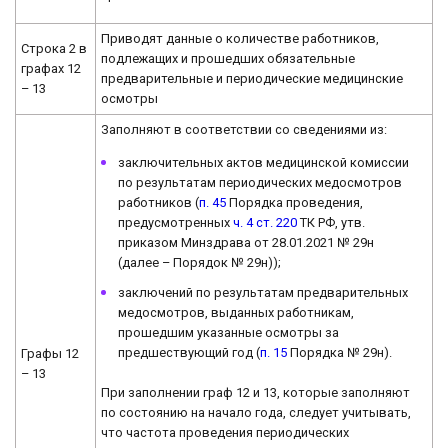
Приводят данные о количестве работников,
Строка 2 в
подлежащих и прошедших обязательные
графах 12
предварительные и периодические медицинские
– 13
осмотры
Заполняют в соответствии со сведениями из:
заключительных актов медицинской комиссии
по результатам периодических медосмотров
работников (
п. 45
Порядка проведения,
предусмотренных
ч. 4 ст. 220
ТК РФ, утв.
приказом Минздрава от 28.01.2021 № 29н
(далее – Порядок № 29н));
заключений по результатам предварительных
медосмотров, выданных работникам,
прошедшим указанные осмотры за
предшествующий год (
п. 15
Порядка № 29н).
Графы 12
– 13
При заполнении граф 12 и 13, которые заполняют
по состоянию на начало года, следует учитывать,
что частота проведения периодических