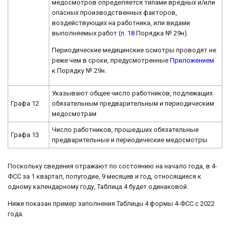
медосмотров определяется типами вредных и/или
опасных производственных факторов,
воздействующих на работника, или видами
выполняемых работ (
п. 18
Порядка № 29н).
Периодические медицинские осмотры проводят не
реже чем в сроки, предусмотренные
Приложением
к Порядку № 29н.
Указывают общее число работников, подлежащих
Графа 12
обязательным предварительным и периодическим
медосмотрам
Число работников, прошедших обязательные
Графа 13
предварительные и периодические медосмотры
Поскольку сведения отражают по состоянию на начало года, в 4-
ФСС за 1 квартал, полугодие, 9 месяцев и год, относящиеся к
одному календарному году, Таблица 4 будет одинаковой.
Ниже показан пример заполнения Таблицы 4 формы 4-ФСС с 2022
года.