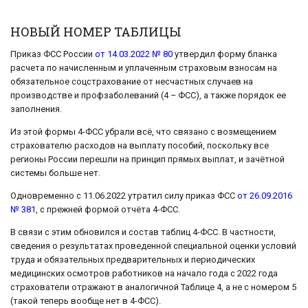
НОВЫЙ НОМЕР ТАБЛИЦЫ
Приказ ФСС России
от 14.03.2022 № 80
утвердил форму бланка
расчета по начисленным и уплаченным страховым взносам на
обязательное соцстрахование от несчастных случаев на
производстве и профзаболеваний (4 – ФСС), а также порядок ее
заполнения.
Из этой формы 4-ФСС убрали всё, что связано с возмещением
страхователю расходов на выплату пособий, поскольку все
регионы России перешли на принцип прямых выплат, и зачётной
системы больше нет.
Одновременно с 11.06.2022 утратил силу приказ ФСС
от 26.09.2016
№ 381
, с прежней формой отчёта 4-ФСС.
В связи с этим обновился и состав таблиц 4-ФСС. В частности,
сведения о результатах проведенной специальной оценки условий
труда и обязательных предварительных и периодических
медицинских осмотров работников на начало года с 2022 года
страхователи отражают в аналогичной Таблице 4, а не с номером 5
(такой теперь вообще нет в 4-ФСС).