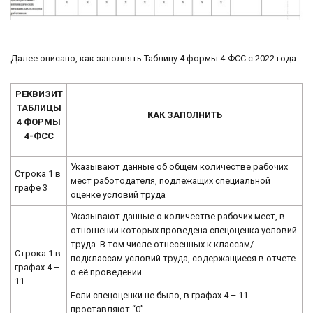
Далее описано, как заполнять Таблицу 4 формы 4-ФСС с 2022 года:
РЕКВИЗИТ
ТАБЛИЦЫ
КАК ЗАПОЛНИТЬ
4 ФОРМЫ
4-ФСС
Указывают данные об общем количестве рабочих
Строка 1 в
мест работодателя, подлежащих специальной
графе 3
оценке условий труда
Указывают данные о количестве рабочих мест, в
отношении которых проведена спецоценка условий
труда. В том числе отнесенных к классам/
Строка 1 в
подклассам условий труда, содержащиеся в отчете
графах 4 –
о её проведении.
11
Если спецоценки не было, в графах 4 – 11
проставляют “0”.