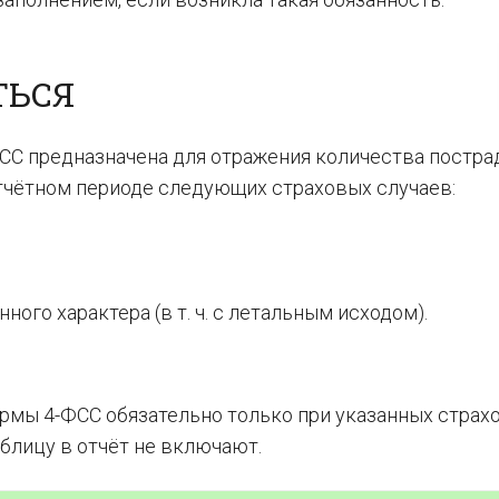
ТЬСЯ
СС предназначена для отражения количества постр
отчётном периоде следующих страховых случаев:
ого характера (в т. ч. с летальным исходом).
ормы 4-ФСС обязательно только при указанных страх
аблицу в отчёт не включают.