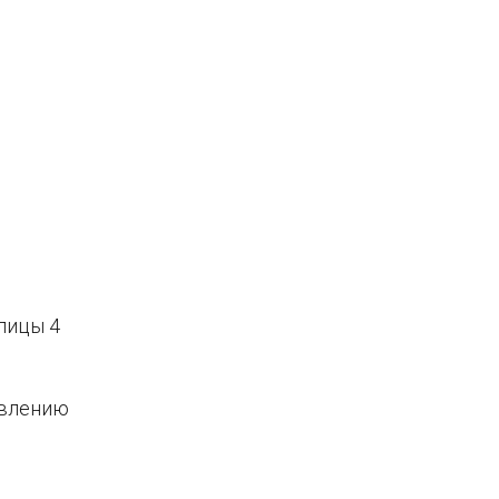
лицы 4
овлению