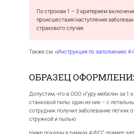
По строкам 1 – 3 критерием включения
происшествия/наступления заболевани
страхового случая.
Также см. «
Инструкция по заполнению 4-
ОБРАЗЕЦ ОФОРМЛЕНИ
Допустим, что в ООО «Гуру мебели» за 1 
станковой пилы: один из них – с летальн
сотрудник получил заболевание лёгких о
стружкой и пылью.
Ниже показан в рамках 4-ФСС пример зап