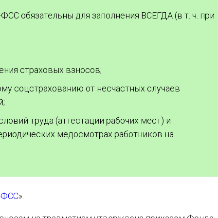
СС обязательны для заполнения ВСЕГДА (в т. ч. при
ления страховых взносов;
ному соцстрахованию от несчастных случаев
й;
словий труда (аттестации рабочих мест) и
ериодических медосмотрах работников на
-ФСС
».