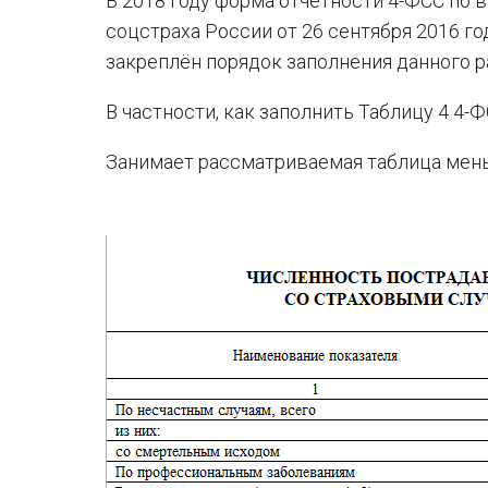
В 2018 году форма отчётности 4-ФСС по
соцстраха России от 26 сентября 2016 г
закреплён порядок заполнения данного р
В частности, как заполнить Таблицу 4 4-Ф
Занимает рассматриваемая таблица мень