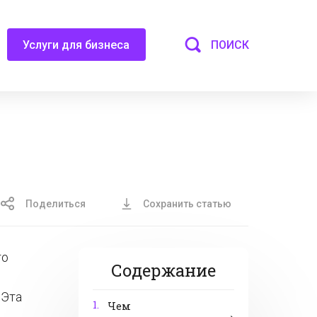
ПОИСК
Услуги для бизнеса
Поделиться
Сохранить статью
то
Содержание
 Эта
1.
Чем