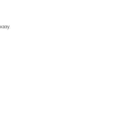
казу.