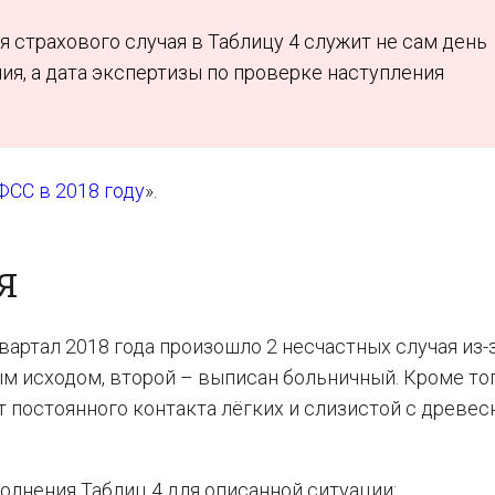
 страхового случая в Таблицу 4 служит не сам день
я, а дата экспертизы по проверке наступления
ФСС в 2018 году
».
Я
квартал 2018 года произошло 2 несчастных случая из-
ым исходом, второй – выписан больничный. Кроме тог
т постоянного контакта лёгких и слизистой с древес
олнения Таблиц 4 для описанной ситуации: