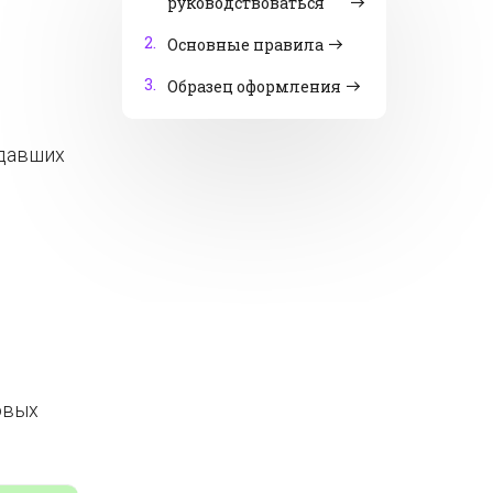
руководствоваться
2.
Основные правила
3.
Образец оформления
адавших
овых