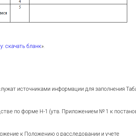
у: скачать бланк
».
служат источниками информации для заполнения Таб
одстве по форме Н-1 (утв. Приложением № 1 к постан
ложение к Положению о расследовании и учете