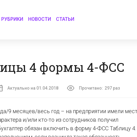
РУБРИКИ
НОВОСТИ
СТАТЬИ
лицы 4 формы 4-ФСС
Актуально на 01.04.2018
Прочитано:
297 раз
ода/9 месяцев/весь год – на предприятии имели мес
рактера и/или кто-то из сотрудников получил
бухгалтер обязан включить в форму 4-ФСС Таблицу 4.
заполнением, если возникла такая обязанность.