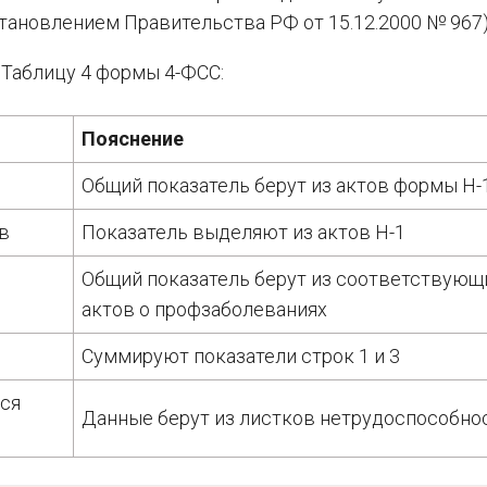
тановлением Правительства РФ от 15.12.2000 № 967)
 Таблицу 4 формы 4-ФСС:
Пояснение
Общий показатель берут из актов формы Н-
ев
Показатель выделяют из актов Н-1
Общий показатель берут из соответствующ
актов о профзаболеваниях
Суммируют показатели строк 1 и 3
хся
Данные берут из листков нетрудоспособно