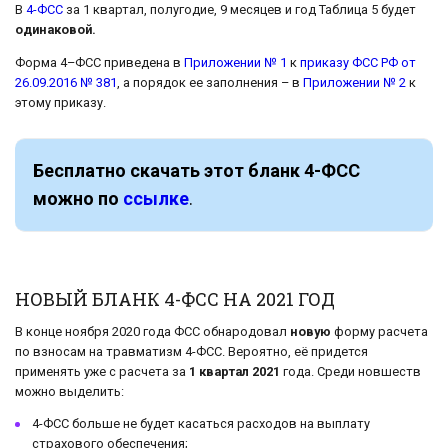
В
4-ФСС
за 1 квартал, полугодие, 9 месяцев и год Таблица 5 будет
одинаковой.
Форма 4–ФСС приведена в
Приложении № 1
к
приказу ФСС РФ от
26.09.2016 № 381
, а порядок ее заполнения – в
Приложении № 2
к
этому приказу.
Бесплатно скачать этот бланк 4-ФСС
можно по
ссылке
.
НОВЫЙ БЛАНК 4-ФСС НА 2021 ГОД
В конце ноября 2020 года ФСС обнародовал
новую
форму расчета
по взносам на травматизм 4-ФСС. Вероятно, её придется
применять уже с расчета за
1 квартал 2021
года. Среди новшеств
можно выделить:
4-ФСС больше не будет касаться расходов на выплату
страхового обеспечения;