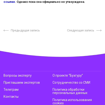
ссылке
. Однако пока она официально не утверждена.
Предыдущая запись
Следующая запись
Вопросы эксперту
О проекте “Бухгуру”
Приглашаем экспертов
Сотрудничество со СМИ
Телеграм
Политика обработки
персональных данных
Контакты
Политика использования
cookies