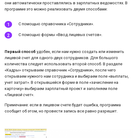
они автоматически проставлялись в зарплатных ведомостях. В
программе это можно реализовать двумя способами:
С помощью справочника «Сотрудники».
С помощью формы «Ввод лицевых счетов».
Первый способ
удобен, если нам нужно создать или изменить
лицевой счет для одного-двух сотрудников. Для большого
количества следует использовать второй способ. В разделе
«Кадры» открываем справочник «
Сотрудники
», после чего
открываем нужного нам сотрудника и выбираем поле «выплаты,
учет затрат». В открывшейся форме в поле «зачисление на
карточку» выбираем зарплатный проект и заполняем поле
«
Лицевой счет
».
Примечание: если в лицевом счете будет ошибка, программа
сообщит об этом, но провести запись все равно разрешит.