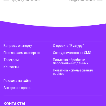
Предыдущая запись
Следующая запись
Вопросы эксперту
О проекте “Бухгуру”
Приглашаем экспертов
Сотрудничество со СМИ
Телеграм
Политика обработки
персональных данных
Контакты
Политика использования
cookies
Реклама на сайте
Авторские права
КОНТАКТЫ