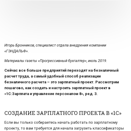
Игорь Бронников, специалист отдела внедрения компании
«ГЭНДАЛЬФ».
Материалы газеты
«Прогрессивный бухгалтер», июль 2019.
Сейчас все больше предприятий переходят на безналичный
расчет труда, а самый удобный способ реализации
безналичного расчета – это зарплатный проект. Рассмотрим
пошагово, как создать и настроить зарплатный проект в
«1С:Зарплата и управление персоналом 8», ред. 3.
СОЗДАНИЕ ЗАРПЛАТНОГО ПРОЕКТА В «1С»
Если вы только собираетесь начать работать по зарплатному
проекту, то вам требуется для начала загрузить классификаторы