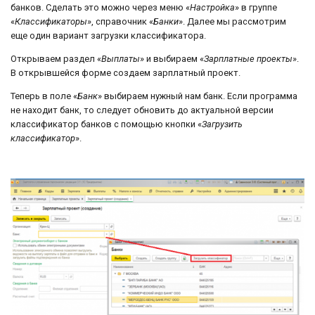
банков. Сделать это можно через меню «
Настройка
» в группе
«
Классификаторы
», справочник «
Банки
». Далее мы рассмотрим
еще один вариант загрузки классификатора.
Открываем раздел «
Выплаты
» и выбираем «
Зарплатные проекты
».
В открывшейся форме создаем зарплатный проект.
Теперь в поле «
Банк
» выбираем нужный нам банк. Если программа
не находит банк, то следует обновить до актуальной версии
классификатор банков с помощью кнопки «
Загрузить
классификатор
».