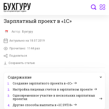
бухгалтерский интернет-журнал
Зарплатный проект в «1С»
Автор:
Бухгуру
Актуально на 18.07.2019
Прочитано:
1144 раз
Поделиться
Сохранить статью
Содержание
Создание зарплатного проекта в «1С»
1.
Настройка лицевых счетов в зарплатном проекте
2.
Одновременное участие в нескольких зарплатных
3.
проектах
Другие способы выплаты в «1С:ЗУП 8»
4.