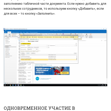
заполнению табличной части документа. Если нужно добавить для
нескольких сотрудников, то используем кнопку «
Добавить
», если
для всех – то кнопку «
Заполнить
».
ОДНОВРЕМЕННОЕ УЧАСТИЕ В