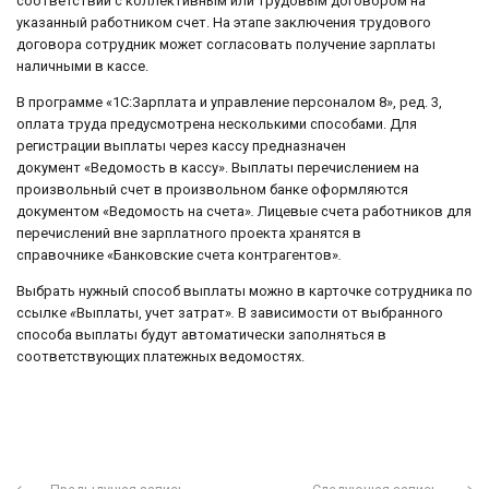
соответствии с коллективным или трудовым договором на
указанный работником счет. На этапе заключения трудового
договора сотрудник может согласовать получение зарплаты
наличными в кассе.
В программе «1С:Зарплата и управление персоналом 8», ред. 3,
оплата труда предусмотрена несколькими способами. Для
регистрации выплаты через кассу предназначен
документ «Ведомость в кассу». Выплаты перечислением на
произвольный счет в произвольном банке оформляются
документом «Ведомость на счета»
.
Лицевые счета работников для
перечислений вне зарплатного проекта хранятся в
справочнике «Банковские счета контрагентов»
.
Выбрать нужный способ выплаты можно в карточке сотрудника по
ссылке
«
Выплаты, учет затрат»
.
В зависимости от выбранного
способа выплаты будут автоматически заполняться в
соответствующих платежных ведомостях.