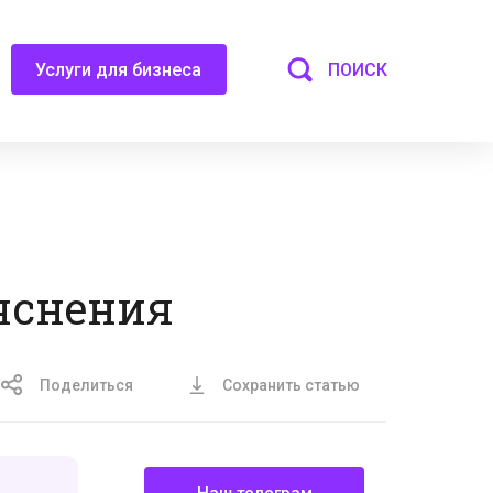
ПОИСК
Услуги для бизнеса
яснения
Поделиться
Сохранить статью