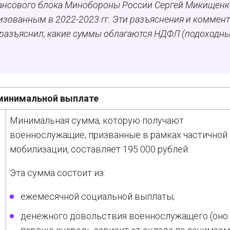
нансового блока Минобороны России Сергей Микищенк
изованным в 2022-2023 гг. Эти разъяснения и коммен
н разъяснил, какие суммы облагаются НДФЛ (подоходн
минимальной выплате
Минимальная сумма, которую получают
военнослужащие, призванные в рамках частичной
мобилизации, составляет 195 000 рублей.
Эта сумма состоит из:
ежемесячной социальной выплаты;
денежного довольствия военнослужащего (оно