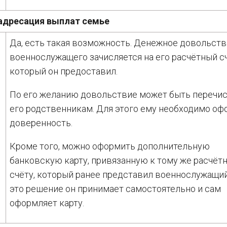
адресация выплат семье
Да, есть такая возможность. Денежное довольст
военнослужащего зачисляется на его расчётный сч
который он предоставил.
По его желанию довольствие может быть перечи
я
его родственникам. Для этого ему необходимо о
доверенность.
Кроме того, можно оформить дополнительную
банковскую карту, привязанную к тому же расчёт
счёту, который ранее представил военнослужащий
это решение он принимает самостоятельно и сам
оформляет карту.