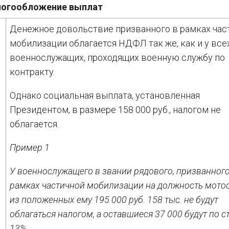
огообложение выплат
Денежное довольствие призванного в рамках час
мобилизации облагается НДФЛ так же, как и у все
военнослужащих, проходящих военную службу по
контракту.
Однако социальная выплата, установленная
Президентом, в размере 158 000 руб., налогом не
облагается.
Пример 1
У военнослужащего в звании рядового, призванного
рамках частичной мобилизации на должность мотос
из положенных ему 195 000 руб. 158 тыс. не будут
облагаться налогом, а оставшиеся 37 000 будут по с
13%.