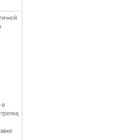
тичной
х
 в
трелка,
тавке