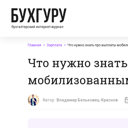
бухгалтерский интернет-журнал
Главная
Зарплата
Что нужно знать про выплаты моби
Что нужно знат
мобилизованным
Автор:
Владимир Бельковец-Краснов