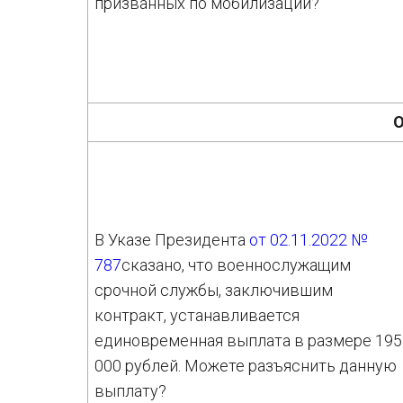
призванных по мобилизации?
О
В Указе Президента
от 02.11.2022 №
787
сказано, что военнослужащим
срочной службы, заключившим
контракт, устанавливается
единовременная выплата в размере 195
000 рублей. Можете разъяснить данную
выплату?