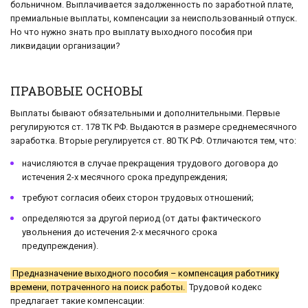
больничном. Выплачивается задолженность по заработной плате,
премиальные выплаты, компенсации за неиспользованный отпуск.
Но что нужно знать про выплату выходного пособия при
ликвидации организации?
ПРАВОВЫЕ ОСНОВЫ
Выплаты бывают обязательными и дополнительными. Первые
регулируются ст. 178 ТК РФ. Выдаются в размере среднемесячного
заработка. Вторые регулируется ст. 80 ТК РФ. Отличаются тем, что:
начисляются в случае прекращения трудового договора до
истечения 2-х месячного срока предупреждения;
требуют согласия обеих сторон трудовых отношений;
определяются за другой период (от даты фактического
увольнения до истечения 2-х месячного срока
предупреждения).
Предназначение выходного пособия – компенсация работнику
времени, потраченного на поиск работы.
Трудовой кодекс
предлагает такие компенсации: