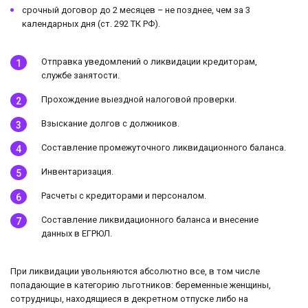
срочный договор до 2 месяцев – не позднее, чем за 3
календарных дня (ст. 292 ТК РФ).
Отправка уведомлений о ликвидации кредиторам,
службе занятости.
Прохождение выездной налоговой проверки.
Взыскание долгов с должников.
Составление промежуточного ликвидационного баланса.
Инвентаризация.
Расчеты с кредиторами и персоналом.
Составление ликвидационного баланса и внесение
данных в ЕГРЮЛ.
При ликвидации увольняются абсолютно все, в том числе
попадающие в категорию льготников: беременные женщины,
сотрудницы, находящиеся в декретном отпуске либо на