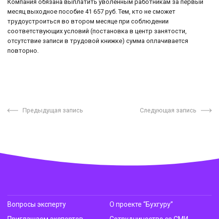
Компания обязана выплатить уволенным работникам за первый
месяц выходное пособие 41 657 руб. Тем, кто не сможет
трудоустроиться во втором месяце при соблюдении
соответствующих условий (постановка в центр занятости,
отсутствие записи в трудовой книжке) сумма оплачивается
повторно.
Предыдущая запись
Следующая запись
Вопросы эксперту
О проекте “Бухгуру”