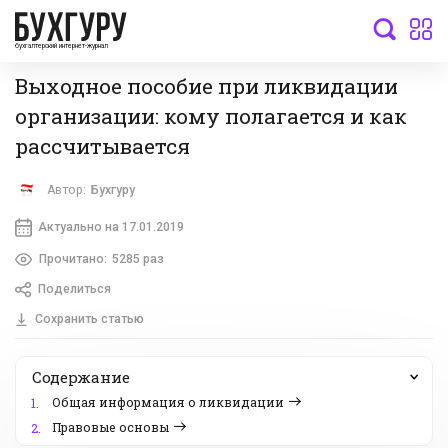
бухгалтерский интернет-журнал
Выходное пособие при ликвидации
организации: кому полагается и как
рассчитывается
Автор:
Бухгуру
Актуально на 17.01.2019
Прочитано:
5285 раз
Поделиться
Сохранить статью
Содержание
Общая информация о ликвидации
1.
Правовые основы
2.