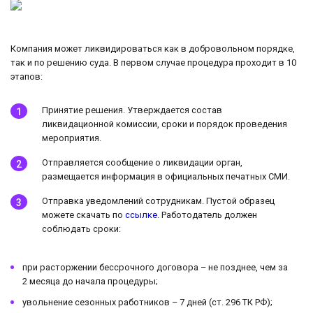
Компания может ликвидироваться как в добровольном порядке,
так и по решению суда. В первом случае процедура проходит в 10
этапов:
Принятие решения. Утверждается состав
ликвидационной комиссии, сроки и порядок проведения
мероприятия.
Отправляется сообщение о ликвидации орган,
размещается информация в официальных печатных СМИ.
Отправка уведомлений сотрудникам. Пустой образец
можете скачать по
ссылке
. Работодатель должен
соблюдать сроки:
при расторжении бессрочного договора – не позднее, чем за
2 месяца до начала процедуры;
увольнение сезонных работников – 7 дней (ст. 296 ТК РФ);