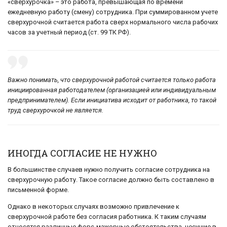
«сверхурочка» – это работа, превышающая по времени
ежедневную работу (смену) сотрудника. При суммированном учете
сверхурочной считается работа сверх нормального числа рабочих
часов за учетный период (ст. 99 ТК РФ).
Важно понимать, что сверхурочной работой считается только работа
инициированная работодателем (организацией или индивидуальным
предпринимателем). Если инициатива исходит от работника, то такой
труд сверхурочкой не является.
ИНОГДА СОГЛАСИЕ НЕ НУЖНО
В большинстве случаев нужно получить согласие сотрудника на
сверхурочную работу. Такое согласие должно быть составлено в
письменной форме.
Однако в некоторых случаях возможно привлечение к
сверхурочной работе без согласия работника. К таким случаям
относятся различные форс-мажорные обстоятельства, несущие в