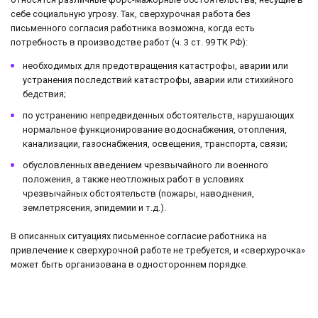
себе социальную угрозу. Так, сверхурочная работа без
письменного согласия работника возможна, когда есть
потребность в производстве работ (ч. 3 ст. 99 ТК РФ):
необходимых для предотвращения катастрофы, аварии или
устранения последствий катастрофы, аварии или стихийного
бедствия;
по устранению непредвиденных обстоятельств, нарушающих
нормальное функционирование водоснабжения, отопления,
канализации, газоснабжения, освещения, транспорта, связи;
обусловленных введением чрезвычайного ли военного
положения, а также неотложных работ в условиях
чрезвычайных обстоятельств (пожары, наводнения,
землетрясения, эпидемии и т.д.).
В описанных ситуациях письменное согласие работника на
привлечение к сверхурочной работе не требуется, и «сверхурочка»
может быть организована в одностороннем порядке.