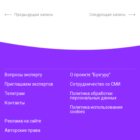
Предыдущая запись
Следующая запись
Вопросы эксперту
О проекте “Бухгуру”
Приглашаем экспертов
Сотрудничество со СМИ
Телеграм
Политика обработки
персональных данных
Контакты
Политика использования
cookies
Реклама на сайте
Авторские права