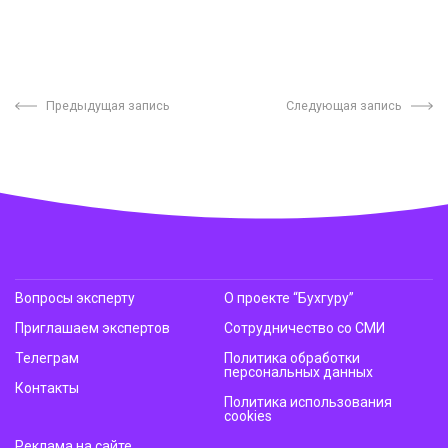
Предыдущая запись
Следующая запись
Вопросы эксперту
О проекте “Бухгуру”
Приглашаем экспертов
Сотрудничество со СМИ
Телеграм
Политика обработки
персональных данных
Контакты
Политика использования
cookies
Реклама на сайте