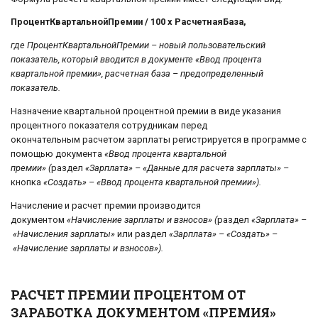
ПроцентКвартальнойПремии / 100 х РасчетнаяБаза,
где ПроцентКвартальнойПремии – новый пользовательский
показатель, который вводится в документе «Ввод процента
квартальной премии», расчетная база – предопределенный
показатель.
Назначение квартальной процентной премии в виде указания
процентного показателя сотрудникам перед
окончательным расчетом зарплаты регистрируется в программе с
помощью документа
«Ввод процента квартальной
премии» (
раздел
«Зарплата» – «Данные для расчета зарплаты» –
кнопка
«Создать» – «Ввод процента квартальной премии»).
Начисление и расчет премии производится
документом
«Начисление зарплаты и взносов» (
раздел
«Зарплата» –
«Начисления зарплаты»
или раздел
«Зарплата» – «Создать» –
«Начисление зарплаты и взносов»).
РАСЧЕТ ПРЕМИИ ПРОЦЕНТОМ ОТ
ЗАРАБОТКА ДОКУМЕНТОМ «ПРЕМИЯ»