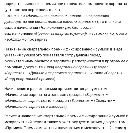
вариант начисления премии при окончательном расчете зарплаты
(установлен переключатель в
положение
«Начисление премии выполняется по решению
руководства при окончательном расчете зарплаты»
), то в списке
видов начислений
«Начисления»
уже был создан
вид начисления
«Премия за квартал (суммой)»
, настройки которого
необходимо проверить.
Назначение квартальной премии фиксированной суммой в виде
указания суммового показателя сотрудникам перед
окончательным расчетом зарплаты регистрируется в программе с
помощью документа
«Ввод квартальной премии»
(раздел
«Зарплата» – «Данные для расчета зарплаты»
– кнопка
«Создать» –
«Ввод квартальной премии»).
Начисление и расчет премии производится документом
«Начисление зарплаты и взносов» (раздел
«Зарплата»
–
«Начисления зарплаты»
или раздел
«Зарплата»
–
«Создать»
–
«Начисление зарплаты и взносов»).
Расчет и начисление квартальной премии фиксированной суммой в
межрасчетный период также может осуществляться документом
«Премия». Премия может выплачиваться в межрасчетный период.