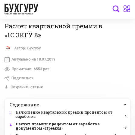
бухгалтерский интернет-журнал
Расчет квартальной премии в
«1С:ЗКГУ 8»
Автор:
Бухгуру
Актуально на 18.07.2019
Прочитано:
6553 раз
Поделиться
Сохранить статью
Содержание
Начисление квартальной премии процентом от
1.
заработка
Расчет премии процентом от заработка
2.
документом «Премия»