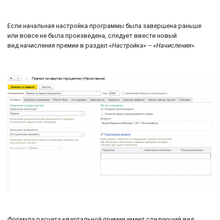
Если начальная настройка программы была завершена раньше
или вовсе не была произведена, следует ввести новый
вид начисления премии в раздел
«Настройка» – «Начисления».
Формула расчета квартальной премии имеет следующий вид: