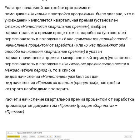
Если при начальной настройке программы в
помощнике
«Начальная настройка программы»
было указано, что в
учреждении начисляется квартальная премия (установлен
флажок
«Начисляется квартальная премия»
), выбран
вариант расчета премии процентом от заработка (установлен
переключатель в положение
«У нас применяется первый способ –
начисление процентом от заработка»
или
«У нас применяют оба
способа начисления квартальной премии»)
и указан
вариант начисления премии в межрасчетный период (установлен
переключатель в положение
«Начисление премии выполняется в
межрасчетный период»
), то в списке
видов начислений
«Начисления»
уже был создан
вид начисления
«Премия за квартал (процентом)»,
настройки
которого необходимо проверить.
Расчет и начисление квартальной премии процентом от заработка
производится документом
«Премия»
(раздел
«Зарплата» –
«Премии»).