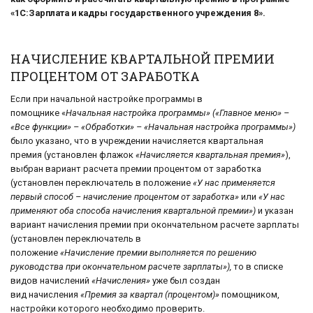
«1С:Зарплата и кадры государственного учреждения 8».
НАЧИСЛЕНИЕ КВАРТАЛЬНОЙ ПРЕМИИ
ПРОЦЕНТОМ ОТ ЗАРАБОТКА
Если при начальной настройке программы в
помощнике «
Начальная настройка программы»
(«Главное меню» –
«Все функции» – «Обработки» – «Начальная настройка программы»)
было указано, что в учреждении начисляется квартальная
премия (установлен флажок
«Начисляется квартальная премия»
),
выбран вариант расчета премии процентом от заработка
(установлен переключатель в положение
«У нас применяется
первый способ – начисление процентом от заработка»
или
«У нас
применяют оба способа начисления квартальной премии»)
и указан
вариант начисления премии при окончательном расчете зарплаты
(установлен переключатель в
положение
«Начисление премии выполняется по решению
руководства при окончательном расчете зарплаты»),
то в списке
видов начислений
«Начисления»
уже был создан
вид начисления
«Премия за квартал (процентом)»
помощником,
настройки которого необходимо проверить.