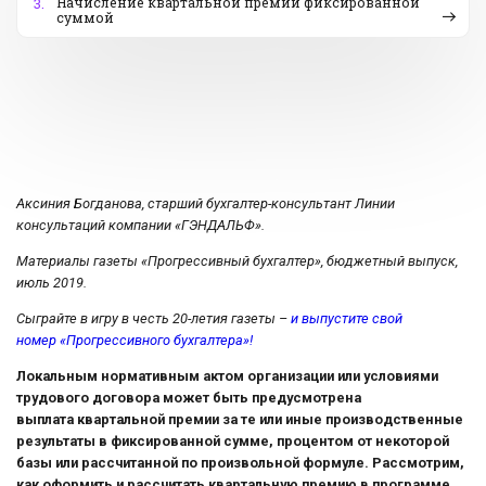
Начисление квартальной премии фиксированной
3.
суммой
Аксиния Богданова, старший бухгалтер-консультант Линии
консультаций компании «ГЭНДАЛЬФ».
Материалы газеты «Прогрессивный бухгалтер», бюджетный выпуск,
июль 2019.
Сыграйте в игру в честь 20-летия газеты –
и выпустите свой
номер «Прогрессивного бухгалтера»!
Локальным нормативным актом организации или условиями
трудового договора может быть предусмотрена
выплата квартальной премии за те или иные производственные
результаты в фиксированной сумме, процентом от некоторой
базы или рассчитанной по произвольной формуле. Рассмотрим,
как оформить и рассчитать квартальную премию в программе