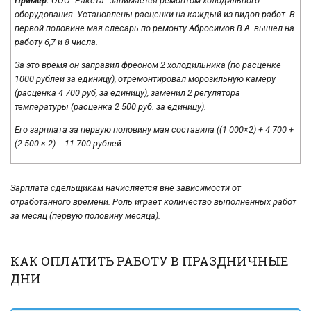
Пример:
ООО “Ракета” занимается ремонтом холодильного
оборудования. Установлены расценки на каждый из видов работ. В
первой половине мая слесарь по ремонту Абросимов В.А. вышел на
работу 6,7 и 8 числа.
За это время он заправил фреоном 2 холодильника (по расценке
1000 рублей за единицу), отремонтировал морозильную камеру
(расценка 4 700 руб, за единицу), заменил 2 регулятора
температуры (расценка 2 500 руб. за единицу).
Его зарплата за первую половину мая составила ((1 000×2) + 4 700 +
(2 500 × 2) = 11 700 рублей.
Зарплата сдельщикам начисляется вне зависимости от
отработанного времени. Роль играет количество выполненных работ
за месяц (первую половину месяца).
КАК ОПЛАТИТЬ РАБОТУ В ПРАЗДНИЧНЫЕ
ДНИ