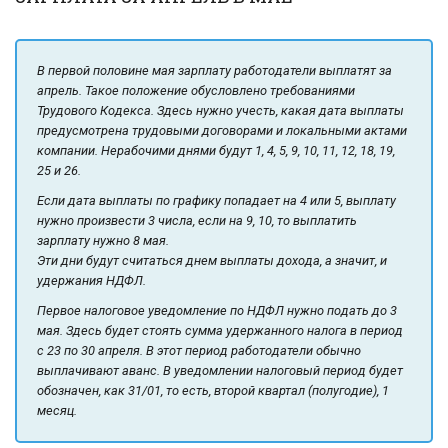
В первой половине мая зарплату работодатели выплатят за
апрель. Такое положение обусловлено требованиями
Трудового Кодекса. Здесь нужно учесть, какая дата выплаты
предусмотрена трудовыми договорами и локальными актами
компании. Нерабочими днями будут 1, 4, 5, 9, 10, 11, 12, 18, 19,
25 и 26.
Если дата выплаты по графику попадает на 4 или 5, выплату
нужно произвести 3 числа, если на 9, 10, то выплатить
зарплату нужно 8 мая.
Эти дни будут считаться днем выплаты дохода, а значит, и
удержания НДФЛ.
Первое налоговое уведомление по НДФЛ нужно подать до 3
мая. Здесь будет стоять сумма удержанного налога в период
с 23 по 30 апреля. В этот период работодатели обычно
выплачивают аванс. В уведомлении налоговый период будет
обозначен, как 31/01, то есть, второй квартал (полугодие), 1
месяц.