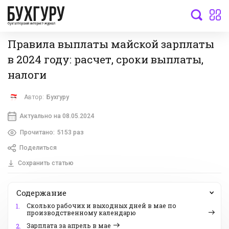
бухгалтерский интернет-журнал
Правила выплаты майской зарплаты
в 2024 году: расчет, сроки выплаты,
налоги
Автор:
Бухгуру
Актуально на 08.05.2024
Прочитано:
5153 раз
Поделиться
Сохранить статью
Содержание
Сколько рабочих и выходных дней в мае по
1.
производственному календарю
Зарплата за апрель в мае
2.