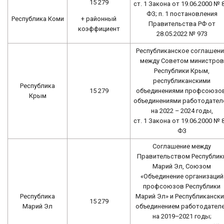
15 279
ст. 1 Закона от 19.06.2000 № 
ФЗ; п. 1 постановления
+ районный
Республика Коми
Правительства РФ от
коэффициент
28.05.2022 № 973
Республиканское соглашени
между Советом министров
Республики Крым,
республиканскими
Республика
15 279
объединениями профсоюзов
Крым
объединениями работодател
на 2022 – 2024 годы,
ст. 1 Закона от 19.06.2000 № 
ФЗ
Соглашение между
Правительством Республик
Марий Эл, Союзом
«Объединение организаций
профсоюзов Республики
Республика
Марий Эл» и Республиканск
15 279
Марий Эл
объединением работодател
на 2019–2021 годы;