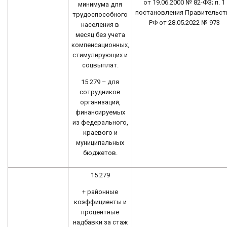
от 19.06.2000 № 82-ФЗ; п. 1
минимума для
постановления Правительст
трудоспособного
РФ от 28.05.2022 № 973
населения в
месяц без учета
компенсационных,
стимулирующих и
соцвыплат.
15 279 – для
сотрудников
организаций,
финансируемых
из федерального,
краевого и
муниципальных
бюджетов.
15 279
+ районные
коэффициенты и
процентные
надбавки за стаж