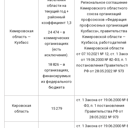
Региональное соглашение
области на
Кемеровского областного
текущий год +
союза организаций
районный
профсоюзов «Федерация
коэффициент 1,3
профсоюзных организаций
Кемеровская
Кузбасса», правительства
24 474 – в
область —
Кемеровской области —
коммерческих
Кузбасс
Кузбасса, работодателей
организациях
Кемеровской области
(есть
от 07.10.2021 № 12; ст. 1 Зако
исключения).
от 19.06.2000 № 82-ФЗ; п. 1
18 826 – в
постановления Правительст
организациях,
РФ от 28.05.2022 № 973
финансируемых
из федерального
бюджета
ст. 1 Закона от 19.06.2000 № 
Кировская
ФЗ; п. 1 постановления
15 279
область
Правительства РФ от
28.05.2022 № 973
ст. 1 Закона от 19.06.2000 № 