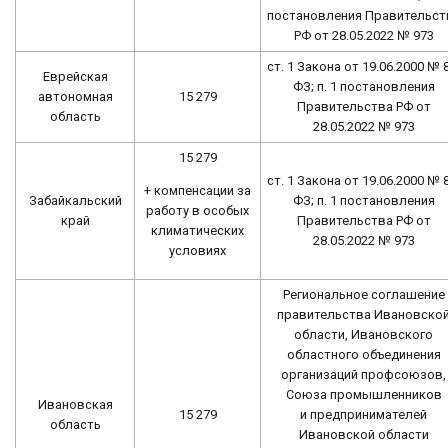
постановления Правительст
РФ от 28.05.2022 № 973
ст. 1 Закона от 19.06.2000 № 
Еврейская
ФЗ; п. 1 постановления
автономная
15 279
Правительства РФ от
область
28.05.2022 № 973
15 279
ст. 1 Закона от 19.06.2000 № 
+ компенсации за
Забайкальский
ФЗ; п. 1 постановления
работу в особых
край
Правительства РФ от
климатических
28.05.2022 № 973
условиях
Региональное соглашение
правительства Ивановско
области, Ивановского
областного объединения
организаций профсоюзов,
Союза промышленников
Ивановская
15 279
и предпринимателей
область
Ивановской области