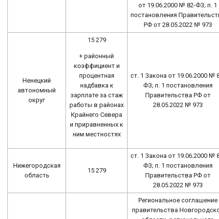
от 19.06.2000 № 82-ФЗ; п. 1
постановления Правительст
РФ от 28.05.2022 № 973
15 279
+ районный
коэффициент и
процентная
ст. 1 Закона от 19.06.2000 № 
Ненецкий
надбавка к
ФЗ; п. 1 постановления
автономный
зарплате за стаж
Правительства РФ от
округ
работы в районах
28.05.2022 № 973
Крайнего Севера
и приравненных к
ним местностях
ст. 1 Закона от 19.06.2000 № 
Нижегородская
ФЗ; п. 1 постановления
15 279
область
Правительства РФ от
28.05.2022 № 973
Региональное соглашение
правительства Новгородск