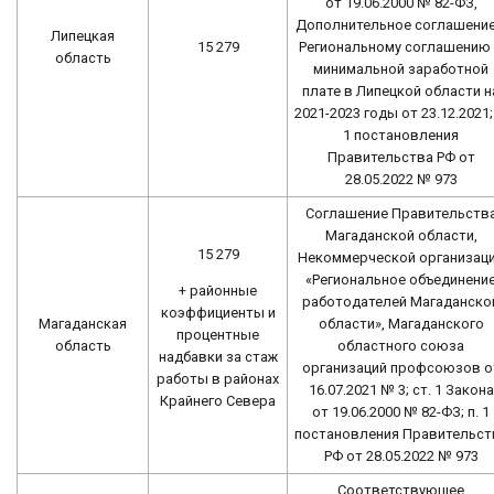
от 19.06.2000 № 82-ФЗ,
Дополнительное соглашение
Липецкая
15 279
Региональному соглашению
область
минимальной заработной
плате в Липецкой области н
2021-2023 годы от 23.12.2021; 
1 постановления
Правительства РФ от
28.05.2022 № 973
Соглашение Правительств
Магаданской области,
15 279
Некоммерческой организац
«Региональное объединени
+ районные
работодателей Магаданско
коэффициенты и
Магаданская
области», Магаданского
процентные
область
областного союза
надбавки за стаж
организаций профсоюзов о
работы в районах
16.07.2021 № 3; ст. 1 Закона
Крайнего Севера
от 19.06.2000 № 82-ФЗ; п. 1
постановления Правительст
РФ от 28.05.2022 № 973
Соответствующее