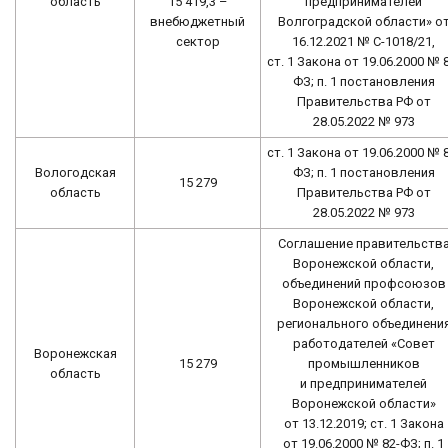
15 419,3 –
область
предпринимателей
внебюджетный
Волгоградской области» о
сектор
16.12.2021 № С-1018/21,
ст. 1 Закона от 19.06.2000 № 
ФЗ; п. 1 постановления
Правительства РФ от
28.05.2022 № 973
ст. 1 Закона от 19.06.2000 № 
Вологодская
ФЗ; п. 1 постановления
15 279
область
Правительства РФ от
28.05.2022 № 973
Соглашение правительств
Воронежской области,
объединений профсоюзов
Воронежской области,
регионального объединени
работодателей «Совет
Воронежская
15 279
промышленников
область
и предпринимателей
Воронежской области»
от 13.12.2019; ст. 1 Закона
от 19.06.2000 № 82-ФЗ; п. 1