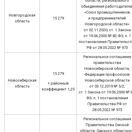
области, регионального
объединения работодателе
«Союз промышленников
Новгородская
15 279
и предпринимателей
область
Новгородской области»
от 02.11.2020; ст. 1 Закона
от 19.06.2000 № 82-ФЗ; п. 1
постановления Правительст
РФ от 28.05.2022 № 973
Региональное соглашение
правительства
Новосибирской области,
15 279
Федерации профсоюзов
Новосибирская
Новосибирской области
+ районный
область
от 03.12.2019 № 5/2;
коэффициент 1,25
ст. 1 Закона от 19.06.2000 № 
ФЗ; п. 1 постановления
Правительства РФ от
28.05.2022 № 973
Региональное соглашение
Правительства Омской
области, Омского областно