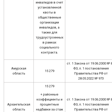
инвалидов в счет
установленной
квоты в
общественные
организации
инвалидов, а
также для
трудоустроенных
в рамках
социального
контракта.
ст. 1 Закона от 19.06.2000 № 
Амурская
ФЗ; п. 1 постановления
15 279
область
Правительства РФ от
28.05.2022 № 973
15 279
+ районные
коэффициенты и
ст. 1 Закона от 19.06.2000 № 
процентные
Архангельская
ФЗ; п. 1 постановления
надбавки за стаж
область
Правительства РФ от