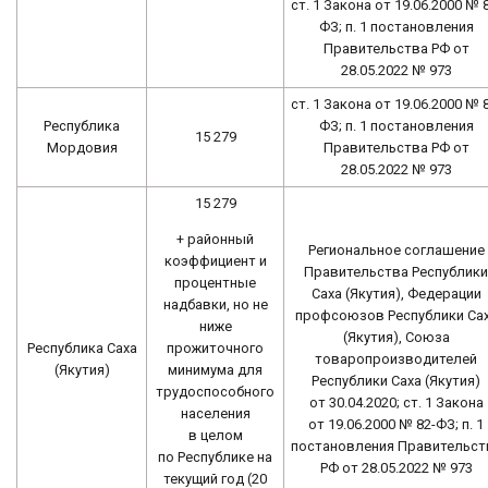
ст. 1 Закона от 19.06.2000 № 
ФЗ; п. 1 постановления
Правительства РФ от
28.05.2022 № 973
ст. 1 Закона от 19.06.2000 № 
Республика
ФЗ; п. 1 постановления
15 279
Мордовия
Правительства РФ от
28.05.2022 № 973
15 279
+ районный
Региональное соглашение
коэффициент и
Правительства Республики
процентные
Саха (Якутия), Федерации
надбавки, но не
профсоюзов Республики Са
ниже
(Якутия), Союза
прожиточного
Республика Саха
товаропроизводителей
минимума для
(Якутия)
Республики Саха (Якутия)
трудоспособного
от 30.04.2020; ст. 1 Закона
населения
от 19.06.2000 № 82-ФЗ; п. 1
в целом
постановления Правительст
по Республике на
РФ от 28.05.2022 № 973
текущий год (20