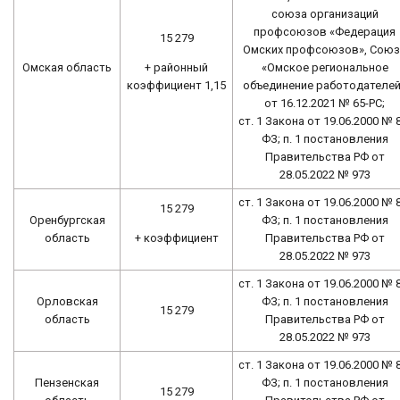
союза организаций
профсоюзов «Федерация
15 279
Омских профсоюзов», Союз
+ районный
Омская область
«Омское региональное
коэффициент 1,15
объединение работодателей
от 16.12.2021 № 65-РС;
ст. 1 Закона от 19.06.2000 № 
ФЗ; п. 1 постановления
Правительства РФ от
28.05.2022 № 973
ст. 1 Закона от 19.06.2000 № 
15 279
Оренбургская
ФЗ; п. 1 постановления
+ коэффициент
область
Правительства РФ от
28.05.2022 № 973
ст. 1 Закона от 19.06.2000 № 
Орловская
ФЗ; п. 1 постановления
15 279
область
Правительства РФ от
28.05.2022 № 973
ст. 1 Закона от 19.06.2000 № 
Пензенская
ФЗ; п. 1 постановления
15 279