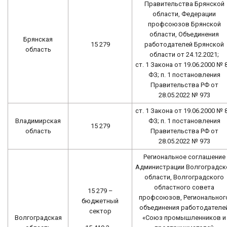
Правительства Брянской
области, Федерации
профсоюзов Брянской
области, Объединения
Брянская
15 279
работодателей Брянской
область
области от 24.12.2021;
ст. 1 Закона от 19.06.2000 № 
ФЗ; п. 1 постановления
Правительства РФ от
28.05.2022 № 973
ст. 1 Закона от 19.06.2000 № 
Владимирская
ФЗ; п. 1 постановления
15 279
область
Правительства РФ от
28.05.2022 № 973
Региональное соглашение
Администрации Волгоградск
области, Волгоградского
областного совета
15 279 –
профсоюзов, Региональног
бюджетный
объединения работодателе
сектор
Волгоградская
«Союз промышленников и