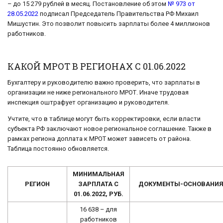
– до 15 279 рублей в месяц. Постановление об этом
№ 973 от
28.05.2022
подписал Председатель Правительства РФ Михаил
Мишустин. Это позволит повысить зарплаты более 4 миллионов
работников.
КАКОЙ МРОТ В РЕГИОНАХ С 01.06.2022
Бухгалтеру и руководителю важно проверить, что зарплаты в
организации не ниже регионального МРОТ. Иначе трудовая
инспекция оштрафует организацию и руководителя.
Учтите, что в таблице могут быть корректировки, если власти
субъекта РФ заключают новое региональное соглашение. Также в
рамках региона доплата к МРОТ может зависеть от района.
Таблица постоянно обновляется.
МИНИМАЛЬНАЯ
РЕГИОН
ЗАРПЛАТА С
ДОКУМЕНТЫ-ОСНОВАНИ
01.06.2022, РУБ.
16 638 – для
работников