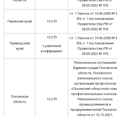
область
Правительства РФ от
28.05.2022 № 973
ст. 1 Закона от 19.06.2000 № 
ФЗ; п. 1 постановления
Пермский край
15 279
Правительства РФ от
28.05.2022 № 973
15 279
ст. 1 Закона от 19.06.2000 № 
Приморский
ФЗ; п. 1 постановления
+ районный
край
Правительства РФ от
коэффициент
28.05.2022 № 973
Региональное соглашение
Администрации Псковской
области, Псковского
регионального союза
организаций профсоюзов
«Псковский областной сове
профессиональных союзов»
Псковская
15 279
Регионального союза
область
промышленников и
предпринимателей Псковск
области от 13.12.2021,