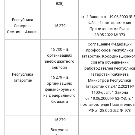
828)
ст. 1 Закона от 19.06.2000 № 
Республика
ФЗ; п. 1 постановления
Северная
15 279
Правительства РФ от
Осетия — Алания
28.05.2022 № 973
Соглашение Федерации
16 700 – в
профсоюзов Республики
организациях
Татарстан, Координационно
внебюджетного
совета объединений
сектора
работодателей Республики
Республика
Татарстан, Кабинета
15 279 – в
Татарстан
Министров Республики
организациях,
Татарстан от 24.12.2021 №
финансируемых
1100-с ; ст. 1 Закона
из федерального
от 19.06.2000 № 82-ФЗ; п. 1
бюджета
постановления Правительст
РФ от 28.05.2022 № 973
15 279
Без учета