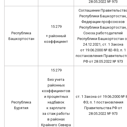
28.05.2022 № 973
Соглашение Правительств
Республики Башкортостан,
Федерации профсоюзов
15 279
Республики Башкортостан,
Республика
Союза работодателей
+ районный
Башкортостан
Республики Башкортостан о
коэффициент
24.12.2021, ст. 1 Закона
от 19.06.2000 № 82-ФЗ; п. 1
постановления Правительст
РФ от 28.05.2022 № 973
15 279
Без учета
районных
коэффициентов
и процентных
ст. 1 Закона от 19.06.2000 № 
надбавок
Республика
ФЗ; п. 1 постановления
к зарплате
Бурятия
Правительства РФ от
за стаж работы
28.05.2022 № 973
в районах
Крайнего Севера