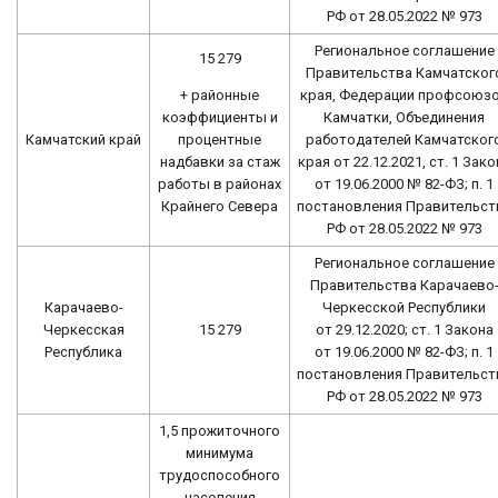
РФ от 28.05.2022 № 973
Региональное соглашение
15 279
Правительства Камчатског
+ районные
края, Федерации профсоюз
коэффициенты и
Камчатки, Объединения
процентные
Камчатский край
работодателей Камчатског
надбавки за стаж
края от 22.12.2021, ст. 1 Зако
работы в районах
от 19.06.2000 № 82-ФЗ; п. 1
Крайнего Севера
постановления Правительст
РФ от 28.05.2022 № 973
Региональное соглашение
Правительства Карачаево
Карачаево-
Черкесской Республики
Черкесская
15 279
от 29.12.2020; ст. 1 Закона
Республика
от 19.06.2000 № 82-ФЗ; п. 1
постановления Правительст
РФ от 28.05.2022 № 973
1,5 прожиточного
минимума
трудоспособного
населения