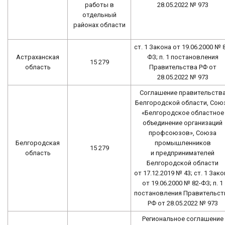
работы в
28.05.2022 № 973
отдельный
районах области
ст. 1 Закона от 19.06.2000 № 
Астраханская
ФЗ; п. 1 постановления
15 279
область
Правительства РФ от
28.05.2022 № 973
Соглашение правительств
Белгородской области, Сою
«Белгородское областное
объединение организаций
профсоюзов», Союза
Белгородская
промышленников
15 279
область
и предпринимателей
Белгородской области
от 17.12.2019 № 43; ст. 1 Зако
от 19.06.2000 № 82-ФЗ; п. 1
постановления Правительст
РФ от 28.05.2022 № 973
Региональное соглашение