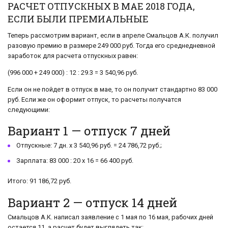
РАСЧЕТ ОТПУСКНЫХ В МАЕ 2018 ГОДА,
ЕСЛИ БЫЛИ ПРЕМИАЛЬНЫЕ
Теперь рассмотрим вариант, если в апреле Смальцов А.К. получил
разовую премию в размере 249 000 руб. Тогда его среднедневной
заработок для расчета отпускных равен:
(996 000 + 249 000) : 12 : 29.3 = 3 540,96 руб.
Если он не пойдет в отпуск в мае, то он получит стандартно 83 000
руб. Если же он оформит отпуск, то расчеты получатся
следующими:
Вариант 1 — отпуск 7 дней
Отпускные: 7 дн. х 3 540,96 руб. = 24 786,72 руб.;
Зарплата: 83 000 : 20 х 16 = 66 400 руб.
Итого: 91 186,72 руб.
Вариант 2 — отпуск 14 дней
Смальцов А.К. написал заявление с 1 мая по 16 мая, рабочих дней
остается 11, а расчет будет выглядеть так: