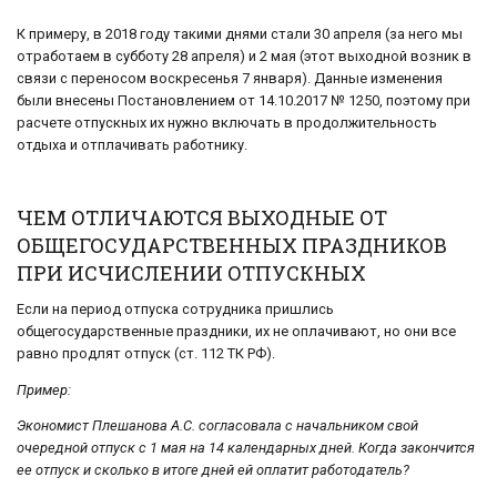
К примеру, в 2018 году такими днями стали 30 апреля (за него мы
отработаем в субботу 28 апреля) и 2 мая (этот выходной возник в
связи с переносом воскресенья 7 января). Данные изменения
были внесены Постановлением от 14.10.2017 № 1250, поэтому при
расчете отпускных их нужно включать в продолжительность
отдыха и отплачивать работнику.
ЧЕМ ОТЛИЧАЮТСЯ ВЫХОДНЫЕ ОТ
ОБЩЕГОСУДАРСТВЕННЫХ ПРАЗДНИКОВ
ПРИ ИСЧИСЛЕНИИ ОТПУСКНЫХ
Если на период отпуска сотрудника пришлись
общегосударственные праздники, их не оплачивают, но они все
равно продлят отпуск (ст. 112 ТК РФ).
Пример:
Экономист Плешанова А.С. согласовала с начальником свой
очередной отпуск с 1 мая на 14 календарных дней. Когда закончится
ее отпуск и сколько в итоге дней ей оплатит работодатель?