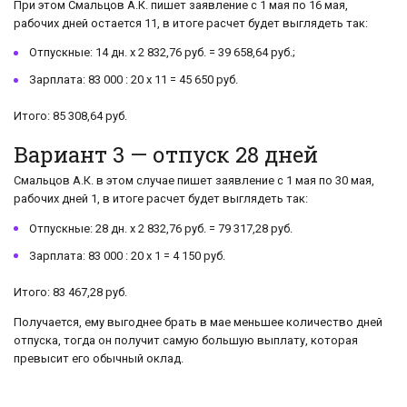
При этом Смальцов А.К. пишет заявление с 1 мая по 16 мая,
рабочих дней остается 11, в итоге расчет будет выглядеть так:
Отпускные: 14 дн. х 2 832,76 руб. = 39 658,64 руб.;
Зарплата: 83 000 : 20 х 11 = 45 650 руб.
Итого: 85 308,64 руб.
Вариант 3 — отпуск 28 дней
Смальцов А.К. в этом случае пишет заявление с 1 мая по 30 мая,
рабочих дней 1, в итоге расчет будет выглядеть так:
Отпускные: 28 дн. х 2 832,76 руб. = 79 317,28 руб.
Зарплата: 83 000 : 20 х 1 = 4 150 руб.
Итого: 83 467,28 руб.
Получается, ему выгоднее брать в мае меньшее количество дней
отпуска, тогда он получит самую большую выплату, которая
превысит его обычный оклад.