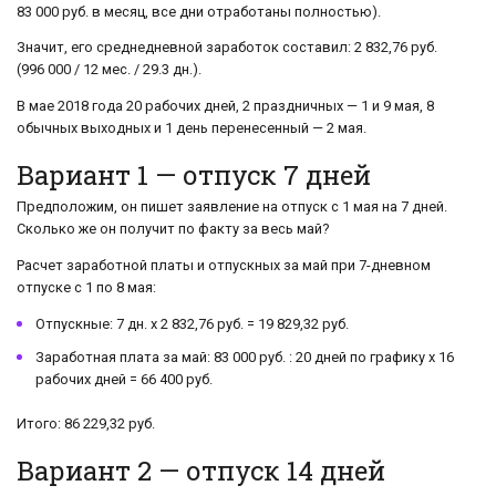
83 000 руб. в месяц, все дни отработаны полностью).
Значит, его среднедневной заработок составил: 2 832,76 руб.
(996 000 / 12 мес. / 29.3 дн.).
В мае 2018 года 20 рабочих дней, 2 праздничных — 1 и 9 мая, 8
обычных выходных и 1 день перенесенный — 2 мая.
Вариант 1 — отпуск 7 дней
Предположим, он пишет заявление на отпуск с 1 мая на 7 дней.
Сколько же он получит по факту за весь май?
Расчет заработной платы и отпускных за май при 7-дневном
отпуске с 1 по 8 мая:
Отпускные: 7 дн. х 2 832,76 руб. = 19 829,32 руб.
Заработная плата за май: 83 000 руб. : 20 дней по графику х 16
рабочих дней = 66 400 руб.
Итого: 86 229,32 руб.
Вариант 2 — отпуск 14 дней