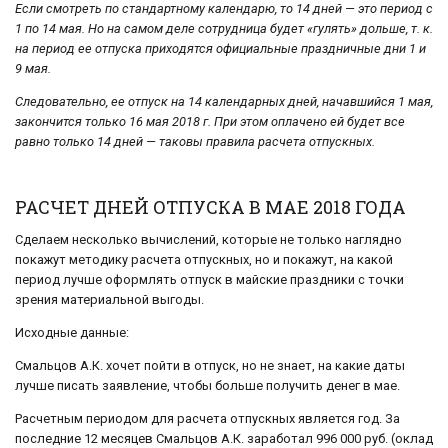
Если смотреть по стандартному календарю, то 14 дней — это период с
1 по 14 мая. Но на самом деле сотрудница будет «гулять» дольше, т. к.
на период ее отпуска приходятся официальные праздничные дни 1 и
9 мая.
Следовательно, ее отпуск на 14 календарных дней, начавшийся 1 мая,
закончится только 16 мая 2018 г. При этом оплачено ей будет все
равно только 14 дней — таковы правила расчета отпускных.
РАСЧЕТ ДНЕЙ ОТПУСКА В МАЕ 2018 ГОДА
Сделаем несколько вычислений, которые не только наглядно
покажут методику расчета отпускных, но и покажут, на какой
период лучше оформлять отпуск в майские праздники с точки
зрения материальной выгоды.
Исходные данные:
Смальцов А.К. хочет пойти в отпуск, но не знает, на какие даты
лучше писать заявление, чтобы больше получить денег в мае.
Расчетным периодом для расчета отпускных является год. За
последние 12 месяцев Смальцов А.К. заработал 996 000 руб. (оклад