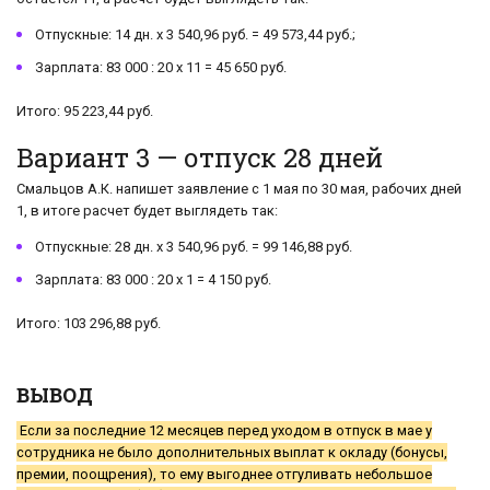
Отпускные: 14 дн. х 3 540,96 руб. = 49 573,44 руб.;
Зарплата: 83 000 : 20 х 11 = 45 650 руб.
Итого: 95 223,44 руб.
Вариант 3 — отпуск 28 дней
Смальцов А.К. напишет заявление с 1 мая по 30 мая, рабочих дней
1, в итоге расчет будет выглядеть так:
Отпускные: 28 дн. х 3 540,96 руб. = 99 146,88 руб.
Зарплата: 83 000 : 20 х 1 = 4 150 руб.
Итого: 103 296,88 руб.
ВЫВОД
Если за последние 12 месяцев перед уходом в отпуск в мае у
сотрудника не было дополнительных выплат к окладу (бонусы,
премии, поощрения), то ему выгоднее отгуливать небольшое