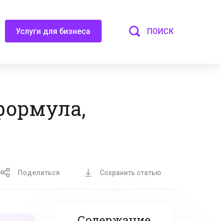
ПОИСК
Услуги для бизнеса
 формула,
Поделиться
Сохранить статью
Содержание