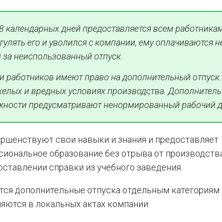
28 календарных дней предоставляется всем работника
гулять его и уволился с компании, ему оплачиваются н
 за неиспользованный отпуск.
и работников имеют право на дополнительный отпуск.
тяжелых и вредных условиях производства. Дополнител
лжности предусматривают ненормированный рабочий д
ершенствуют свои навыки и знания и предоставляет
иональное образование без отрыва от производства
ставлении справки из учебного заведения.
тся дополнительные отпуска отдельным категориям
яются в локальных актах компании.