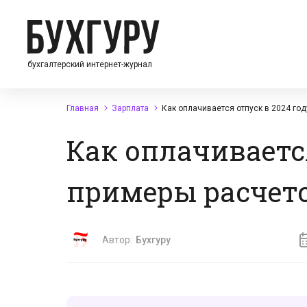
бухгалтерский интернет-журнал
Главная
Зарплата
Как оплачивается отпуск в 2024 год
Как оплачивается
примеры расчет
Автор:
Бухгуру