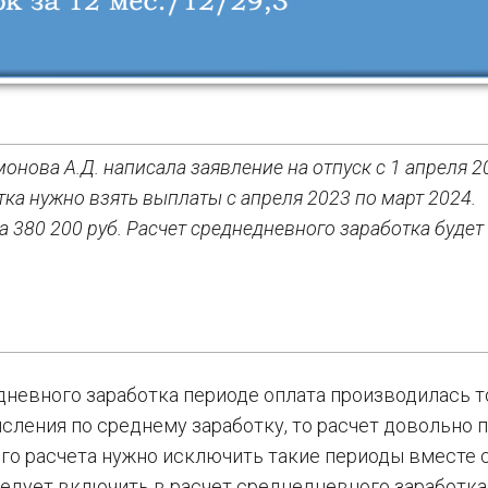
нова А.Д. написала заявление на отпуск с 1 апреля 2
тка нужно взять выплаты с апреля 2023 по март 2024.
 380 200 руб. Расчет среднедневного заработка будет
дневного заработка периоде оплата производилась т
сления по среднему заработку, то расчет довольно п
ого расчета нужно исключить такие периоды вместе 
ледует включить в расчет среднедневного заработка