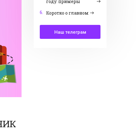
году: примеры
6.
Коротко о главном
Наш телеграм
НИК