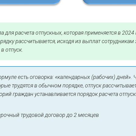
 для расчета отпускных, которая применяется в 2024 
ядку рассчитывается, исходя из выплат сотрудникам 
в отпуск.
формуле есть оговорка: «календарных (рабочих) дней». 
орые трудятся в обычном порядке, отпуск рассчитывает
орий граждан устанавливается порядок расчета отпуск
срочный трудовой договор до 2 месяцев