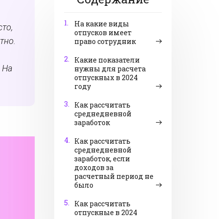
1.
На какие виды
сто,
отпусков имеет
тно.
право сотрудник
2.
Какие показатели
 На
нужны для расчета
отпускных в 2024
году
3.
Как рассчитать
среднедневной
заработок
4.
Как рассчитать
среднедневной
заработок, если
доходов за
расчетный период не
было
5.
Как рассчитать
отпускные в 2024