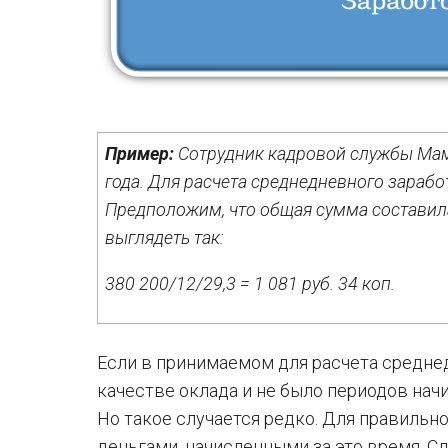
Пример:
Сотрудник кадровой службы Мамо
года. Для расчета среднедневного зарабо
Предположим, что общая сумма составила
выглядеть так:
380 200/12/29,3 = 1 081 руб. 34 коп.
Если в принимаемом для расчета средне
качестве оклада и не было периодов начи
Но такое случается редко. Для правильн
деньгами, начисленными за это время. С