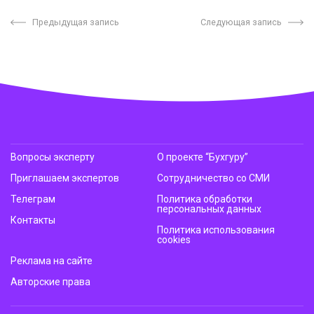
Предыдущая запись
Следующая запись
Вопросы эксперту
О проекте “Бухгуру”
Приглашаем экспертов
Сотрудничество со СМИ
Телеграм
Политика обработки
персональных данных
Контакты
Политика использования
cookies
Реклама на сайте
Авторские права