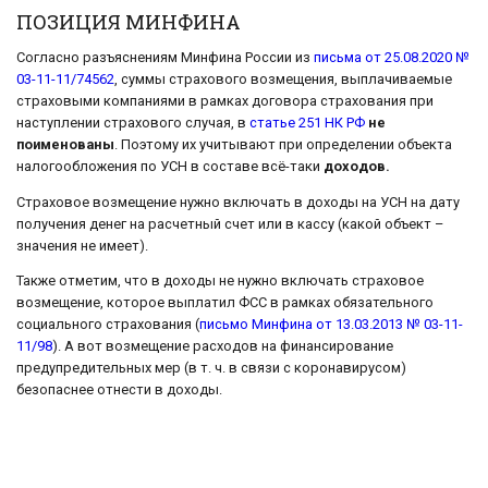
ПОЗИЦИЯ МИНФИНА
Согласно разъяснениям Минфина России из
письма от 25.08.2020 №
03-11-11/74562
, суммы страхового возмещения, выплачиваемые
страховыми компаниями в рамках договора страхования при
наступлении страхового случая, в
статье 251 НК РФ
не
поименованы
. Поэтому их учитывают при определении объекта
налогообложения по УСН в составе всё-таки
доходов.
Страховое возмещение нужно включать в доходы на УСН на дату
получения денег на расчетный счет или в кассу (какой объект –
значения не имеет).
Также отметим, что в доходы не нужно включать страховое
возмещение, которое выплатил ФСС в рамках обязательного
социального страхования (
письмо Минфина от 13.03.2013 № 03-11-
11/98
). А вот возмещение расходов на финансирование
предупредительных мер (в т. ч. в связи с коронавирусом)
безопаснее отнести в доходы.