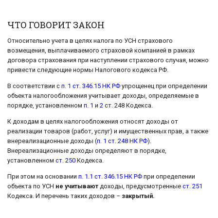
ЧТО ГОВОРИТ ЗАКОН
Относительно учета в целях налога по УСН страхового
возмещения, выплачиваемого страховой компанией в рамках
договора страхования при наступлении страхового случая, можно
привести следующие нормы Налогового кодекса РФ.
В соответствии с
п. 1 ст. 346.15 НК РФ
упрощенец при определении
объекта налогообложения учитывает доходы, определяемые в
порядке, установленном
п. 1
и
2
ст. 248 Кодекса.
К доходам в целях налогообложения относят доходы от
реализации товаров (работ, услуг) и имущественных прав, а также
внереализационные доходы (
п. 1 ст. 248 НК РФ
).
Внереализационные доходы определяют в порядке,
установленном
ст. 250
Кодекса.
При этом на основании
п. 1.1 ст. 346.15 НК РФ
при определении
объекта по УСН
не учитывают
доходы, предусмотренные
ст. 251
Кодекса. И перечень таких доходов –
закрытый.