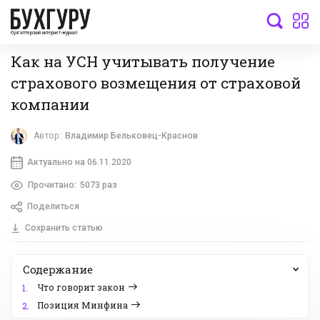
бухгалтерский интернет-журнал
Как на УСН учитывать получение
страхового возмещения от страховой
компании
Автор:
Владимир Бельковец-Краснов
Актуально на 06.11.2020
Прочитано:
5073 раз
Поделиться
Сохранить статью
Содержание
Что говорит закон
1.
Позиция Минфина
2.