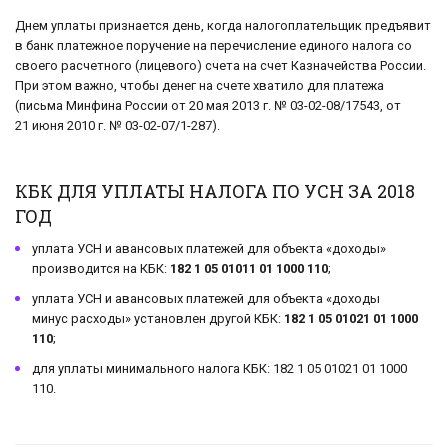
Днем уплаты признается день, когда налогоплательщик предъявит
в банк платежное поручение на перечисление единого налога со
своего расчетного (лицевого) счета на счет Казначейства России.
При этом важно, чтобы денег на счете хватило для платежа
(письма Минфина России от 20 мая 2013 г. № 03-02-08/17543, от
21 июня 2010 г. № 03-02-07/1-287).
КБК ДЛЯ УПЛАТЫ НАЛОГА ПО УСН ЗА 2018
ГОД
уплата УСН и авансовых платежей для объекта «доходы»
производится на КБК:
182 1 05 01011 01 1000 110
;
уплата УСН и авансовых платежей для объекта «доходы
минус расходы» установлен другой КБК:
182 1 05 01021 01 1000
110
;
для уплаты минимального налога КБК: 182 1 05 01021 01 1000
110.