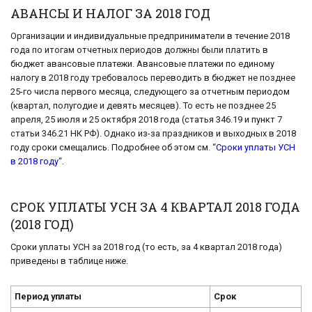
АВАНСЫ И НАЛОГ ЗА 2018 ГОД
Организации и индивидуальные предприниматели в течение 2018
года по итогам отчетных периодов должны были платить в
бюджет авансовые платежи. Авансовые платежи по единому
налогу в 2018 году требовалось переводить в бюджет не позднее
25-го числа первого месяца, следующего за отчетным периодом
(квартал, полугодие и девять месяцев). То есть не позднее 25
апреля, 25 июля и 25 октября 2018 года (статья 346.19 и пункт 7
статьи 346.21 НК РФ). Однако из-за праздников и выходных в 2018
году сроки смещались. Подробнее об этом см. “
Сроки уплаты УСН
в 2018 году
“.
СРОК УПЛАТЫ УСН ЗА 4 КВАРТАЛ 2018 ГОДА
(2018 ГОД)
Сроки уплаты УСН за 2018 год (то есть, за 4 квартал 2018 года)
приведены в таблице ниже.
Период уплаты
Срок