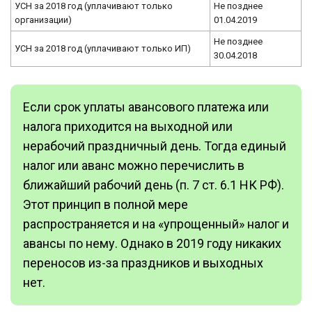
УСН за 2018 год (уплачивают только
Не позднее
организации)
01.04.2019
Не позднее
УСН за 2018 год (уплачивают только ИП)
30.04.2018
Если срок уплаты авансового платежа или
налога приходится на выходной или
нерабочий праздничный день. Тогда единый
налог или аванс можно перечислить в
ближайший рабочий день (п. 7 ст. 6.1 НК РФ).
Этот принцип в полной мере
распространяется и на «упрощенный» налог и
авансы по нему. Однако в 2019 году никаких
переносов из-за праздников и выходных
нет.