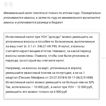
Минимальный налог платиться только по итогам года. Поквартально
уплачиваются авансы, а затем по году из минимального вычитаются
авансы и уплачивается разница в бюджет.
Исчисленный налог при УСН “доходы” можно уменьшить на
уплаченные взносы и пособия по больничным, выплаченные
за ваш счет (п. 3.1 ст. 346.21 НК РФ). И налог, и взносы
считайте нарастающим итогом. Неважно, за какой период
взносы начислены. Главное, чтобы они были уплачены в
периоде, за который вы считаете налог.
Например, на взносы за март, уплаченные в апреле,
уменьшайте авансовый платеж за полугодие, а не за 1
квартал (Письмо Минфина от 23.07.2018 N 03-11-06/2/51408).
Исчисленный налог можно уменьшить не больше чем на 50%.
Так, если взносы – 10 000 руб., а налог при УСН – 12 000 руб.,
уменьшить его можно только на 6 000 руб.