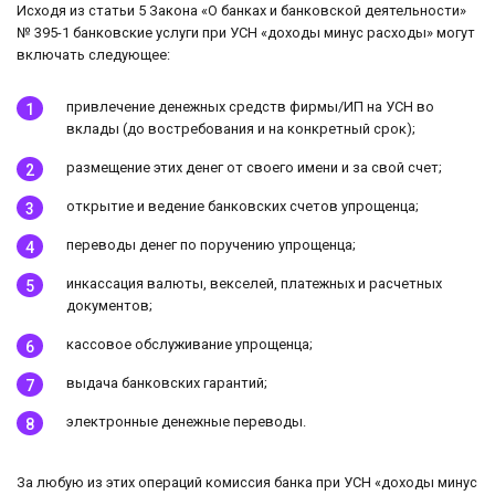
Исходя из статьи 5 Закона «О банках и банковской деятельности»
№ 395-1 банковские услуги при УСН «доходы минус расходы» могут
включать следующее:
привлечение денежных средств фирмы/ИП на УСН во
вклады (до востребования и на конкретный срок);
размещение этих денег от своего имени и за свой счет;
открытие и ведение банковских счетов упрощенца;
переводы денег по поручению упрощенца;
инкассация валюты, векселей, платежных и расчетных
документов;
кассовое обслуживание упрощенца;
выдача банковских гарантий;
электронные денежные переводы.
За любую из этих операций комиссия банка при УСН «доходы минус