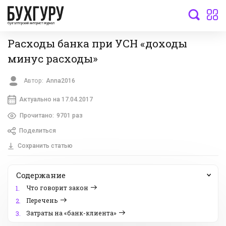
бухгалтерский интернет-журнал
Расходы банка при УСН «доходы
минус расходы»
Автор:
Anna2016
Актуально на 17.04.2017
Прочитано:
9701 раз
Поделиться
Сохранить статью
Содержание
Что говорит закон
1.
Перечень
2.
Затраты на «банк-клиента»
3.