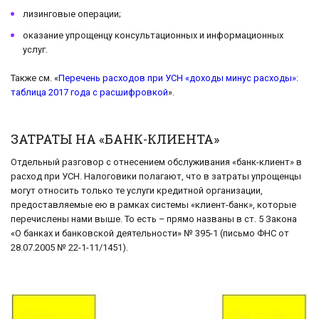
лизинговые операции;
оказание упрощенцу консультационных и информационных
услуг.
Также см. «
Перечень расходов при УСН «доходы минус расходы»:
таблица 2017 года с расшифровкой
».
ЗАТРАТЫ НА «БАНК-КЛИЕНТА»
Отдельный разговор с отнесением обслуживания «банк-клиент» в
расход при УСН. Налоговики полагают, что в затраты упрощенцы
могут относить только те услуги кредитной организации,
предоставляемые ею в рамках системы «клиент-банк», которые
перечислены нами выше. То есть – прямо названы в ст. 5 Закона
«О банках и банковской деятельности» № 395-1 (письмо ФНС от
28.07.2005 № 22-1-11/1451).