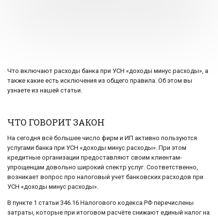
Что включают расходы банка при УСН «доходы минус расходы», а
также какие есть исключения из общего правила. Об этом вы
узнаете из нашей статьи.
ЧТО ГОВОРИТ ЗАКОН
На сегодня всё большее число фирм и ИП активно пользуются
услугами банка при УСН «доходы минус расходы». При этом
кредитные организации предоставляют своим клиентам-
упрощенцам довольно широкий спектр услуг. Соответственно,
возникает вопрос про налоговый учет банковских расходов при
УСН «доходы минус расходы».
В пункте 1 статьи 346.16 Налогового кодекса РФ перечислены
затраты, которые при итоговом расчёте снижают единый налог на