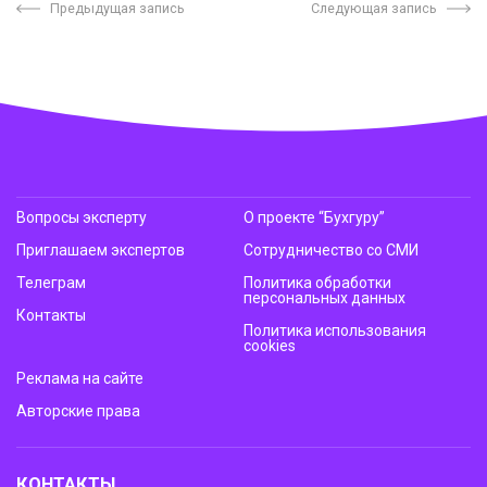
Предыдущая запись
Следующая запись
Вопросы эксперту
О проекте “Бухгуру”
Приглашаем экспертов
Сотрудничество со СМИ
Телеграм
Политика обработки
персональных данных
Контакты
Политика использования
cookies
Реклама на сайте
Авторские права
КОНТАКТЫ