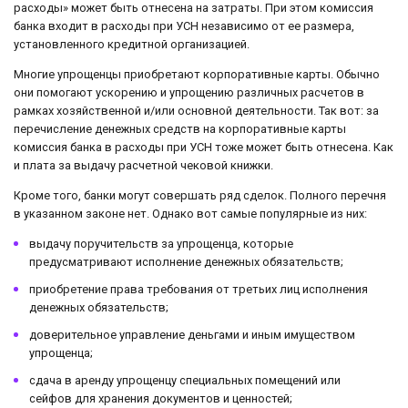
расходы» может быть отнесена на затраты. При этом комиссия
банка входит в расходы при УСН независимо от ее размера,
установленного кредитной организацией.
Многие упрощенцы приобретают корпоративные карты. Обычно
они помогают ускорению и упрощению различных расчетов в
рамках хозяйственной и/или основной деятельности. Так вот: за
перечисление денежных средств на корпоративные карты
комиссия банка в расходы при УСН тоже может быть отнесена. Как
и плата за выдачу расчетной чековой книжки.
Кроме того, банки могут совершать ряд сделок. Полного перечня
в указанном законе нет. Однако вот самые популярные из них:
выдачу поручительств за упрощенца, которые
предусматривают исполнение денежных обязательств;
приобретение права требования от третьих лиц исполнения
денежных обязательств;
доверительное управление деньгами и иным имуществом
упрощенца;
сдача в аренду упрощенцу специальных помещений или
сейфов для хранения документов и ценностей;