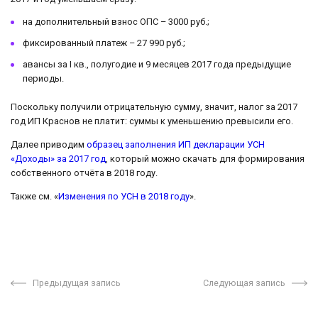
на дополнительный взнос ОПС – 3000 руб.;
фиксированный платеж – 27 990 руб.;
авансы за I кв., полугодие и 9 месяцев 2017 года предыдущие
периоды.
Поскольку получили отрицательную сумму, значит, налог за 2017
год ИП Краснов не платит: суммы к уменьшению превысили его.
Далее приводим
образец заполнения ИП декларации УСН
«Доходы» за 2017 год
, который можно скачать для формирования
собственного отчёта в 2018 году.
Также см. «
Изменения по УСН в 2018 году
».
Предыдущая запись
Следующая запись