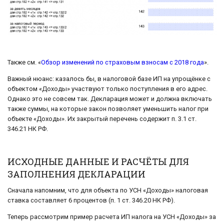
Также см. «
Обзор изменений по страховым взносам с 2018 года
».
Важный нюанс: казалось бы, в налоговой базе ИП на упрощёнке с
объектом «Доходы» участвуют только поступления в его адрес.
Однако это не совсем так. Декларация может и должна включать
также суммы, на которые закон позволяет уменьшить налог при
объекте «Доходы». Их закрытый перечень содержит п. 3.1 ст.
346.21 НК РФ.
ИСХОДНЫЕ ДАННЫЕ И РАСЧЁТЫ ДЛЯ
ЗАПОЛНЕНИЯ ДЕКЛАРАЦИИ
Сначала напомним, что для объекта по УСН «Доходы» налоговая
ставка составляет 6 процентов (п. 1 ст. 346.20 НК РФ).
Теперь рассмотрим пример расчета ИП налога на УСН «Доходы» за