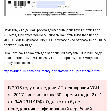
Отметим, что данная форма декларации действует с отчёта за
2016 год. При этом можно выбирать, как отчитываться перед
ИФНС – сдать декларацию УСН на бумаге либо отправить по ТКС в
электронном виде.
С нашего сайта скачать для заполнения актуальный в 2018 году
бланк декларации УСН за 2017 год предприниматели могут по
следующей ссылке:
https://buhguru.com/dokumenty/deklaratsiya-po-uproshhenke.html
В 2018 году срок сдачи ИП декларации УСН
за 2017 год – не позже 30 апреля (подп. 2 п. 1
ст. 346.23 НК РФ). Однако это будет
понедельник – официальный нерабочий