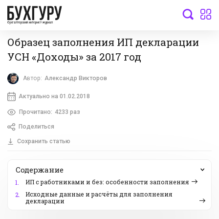
бухгалтерский интернет-журнал
Образец заполнения ИП декларации
УСН «Доходы» за 2017 год
Автор:
Александр Викторов
Актуально на 01.02.2018
Прочитано:
4233 раз
Поделиться
Сохранить статью
Содержание
ИП с работниками и без: особенности заполнения
1.
Исходные данные и расчёты для заполнения
2.
декларации