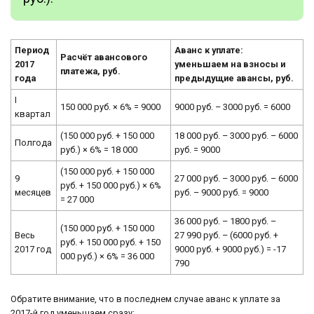
Период
Аванс к уплате:
Расчёт авансового
2017
уменьшаем на взносы и
платежа, руб.
года
предыдущие авансы, руб.
I
150 000 руб. × 6% = 9000
9000 руб. – 3000 руб. = 6000
квартал
(150 000 руб. + 150 000
18 000 руб. – 3000 руб. – 6000
Полгода
руб.) × 6% = 18 000
руб. = 9000
(150 000 руб. + 150 000
9
27 000 руб. – 3000 руб. – 6000
руб. + 150 000 руб.) × 6%
месяцев
руб. – 9000 руб. = 9000
= 27 000
36 000 руб. – 1800 руб. –
(150 000 руб. + 150 000
Весь
27 990 руб. – (6000 руб. +
руб. + 150 000 руб. + 150
2017 год
9000 руб. + 9000 руб.) = -17
000 руб.) × 6% = 36 000
790
Обратите внимание, что в последнем случае аванс к уплате за
2017-й год уменьшаем сразу: