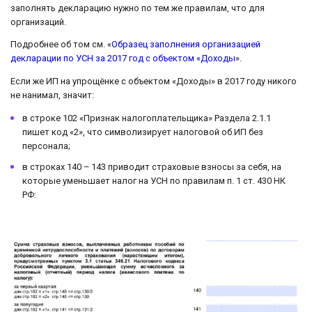
заполнять декларацию нужно по тем же правилам, что для
организаций.
Подробнее об том см. «
Образец заполнения организацией
декларации по УСН за 2017 год с объектом «Доходы
».
Если же ИП на упрощёнке с объектом «Доходы» в 2017 году никого
не нанимал, значит:
в строке 102 «Признак налогоплательщика» Раздела 2.1.1
пишет код «2», что символизирует налоговой об ИП без
персонала;
в строках 140 – 143 приводит страховые взносы за себя, на
которые уменьшает налог на УСН по правилам п. 1 ст. 430 НК
РФ: