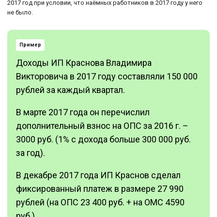
2017 год при условии, что наёмных работников в 2017 году у него
не было.
Пример
Доходы ИП Краснова Владимира
Викторовича в 2017 году составляли 150 000
рублей за каждый квартал.
В марте 2017 года он перечислил
дополнительный взнос на ОПС за 2016 г. –
3000 руб. (1% с дохода больше 300 000 руб.
за год).
В декабре 2017 года ИП Краснов сделал
фиксированный платеж в размере 27 990
рублей (на ОПС 23 400 руб. + на ОМС 4590
руб.).