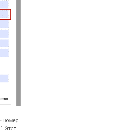
 – номер
). Этот