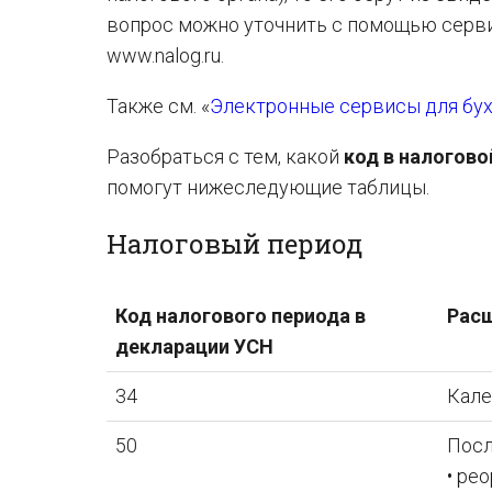
вопрос можно уточнить с помощью серви
www.nalog.ru.
Также см. «
Электронные сервисы для бух
Разобраться с тем, какой
код в налогов
помогут нижеследующие таблицы.
Налоговый период
Код налогового периода в
Рас
декларации УСН
34
Кале
50
Посл
• ре