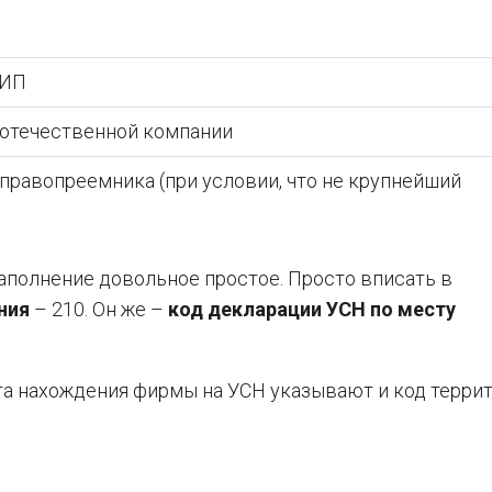
 ИП
 отечественной компании
правопреемника (при условии, что не крупнейший
аполнение довольное простое. Просто вписать в
ния
– 210. Он же –
код декларации УСН по месту
та нахождения фирмы на УСН указывают и код терри