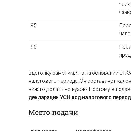
• ли
• за
95
Посл
нало
96
Посл
пред
Вдогонку заметим, что на основании ст.
налогового периода. Он составляет календ
ничего делать не нужно. Поэтому в под
декларации УСН код налогового перио
Место подачи