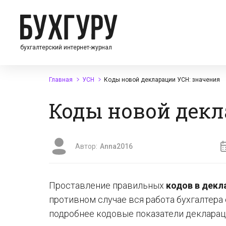
бухгалтерский интернет-журнал
Главная
УСН
Коды новой декларации УСН: значения
Коды новой декл
Автор:
Anna2016
Проставление правильных
кодов в декл
противном случае вся работа бухгалтера
подробнее кодовые показатели декларац