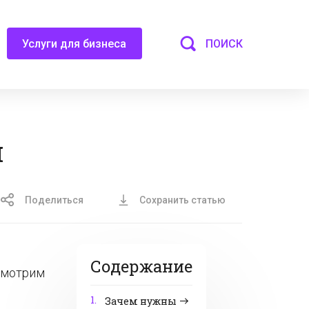
ПОИСК
Услуги для бизнеса
я
Поделиться
Сохранить статью
Содержание
ссмотрим
1.
Зачем нужны