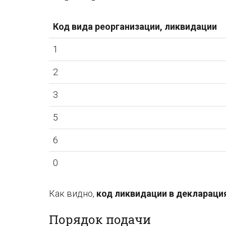
Код вида реорганизации, ликвидации
1
2
3
5
6
0
Как видно,
код ликвидации в деклараци
Порядок подачи