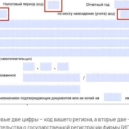
рвые две цифры – код вашего региона, а вторые две
детельства о государственной регистрации фирмы (ИП