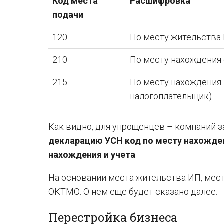
Код места
Расшифровка
подачи
120
По месту жительства
210
По месту нахождения
215
По месту нахождения 
налогоплательщик)
Как видно, для упрощенцев – компаний з
декларацию УСН код по месту нахожде
нахождения и учета
.
На основании места жительства ИП, мес
ОКТМО. О нем еще будет сказано далее.
Перестройка бизнеса