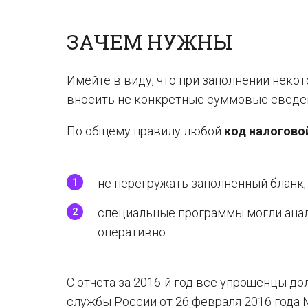
ЗАЧЕМ НУЖНЫ
Имейте в виду, что при заполнении неко
вносить не конкретные суммовые сведен
По общему правилу любой
код налогово
не перегружать заполненный бланк;
специальные программы могли анал
оперативно.
С отчета за 2016-й год все упрощенцы д
службы России от 26 февраля 2016 года 