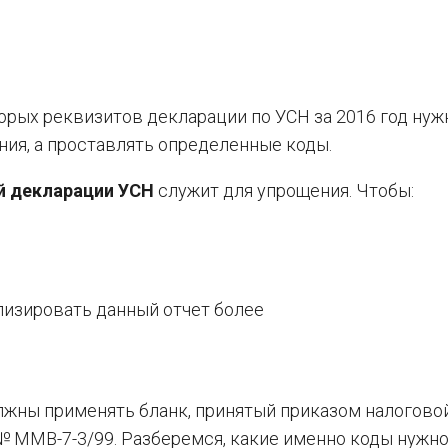
торых реквизитов декларации по УСН за 2016 год нуж
ия, а проставлять определенные коды.
й декларации УСН
служит для упрощения. Чтобы:
изировать данный отчет более
олжны применять бланк, принятый приказом налогово
№ ММВ-7-3/99. Разберемся, какие именно коды нужно