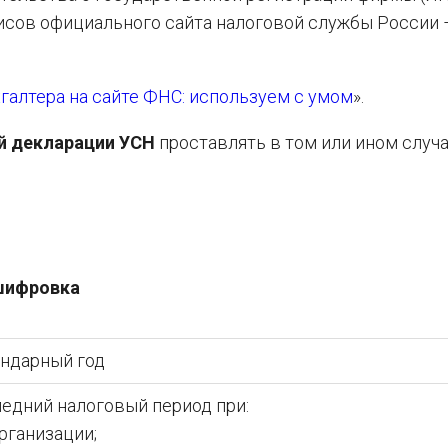
сов официального сайта налоговой службы России 
галтера на сайте ФНС: используем с умом
».
ой декларации УСН
проставлять в том или ином случа
шифровка
ндарный год
едний налоговый период при:
организации;