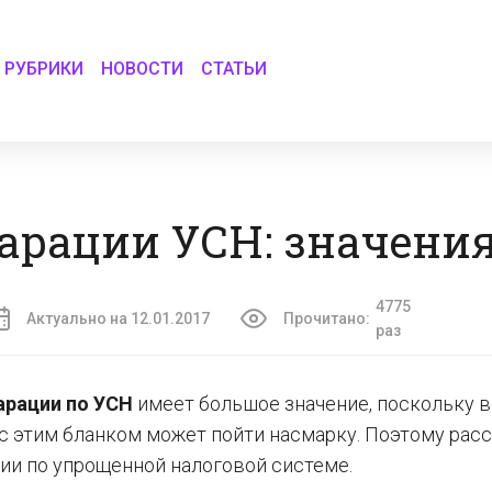
РУБРИКИ
НОВОСТИ
СТАТЬИ
арации УСН: значени
4775
Актуально на 12.01.2017
Прочитано:
раз
арации по УСН
имеет большое значение, поскольку в
 с этим бланком может пойти насмарку. Поэтому ра
ии по упрощенной налоговой системе.