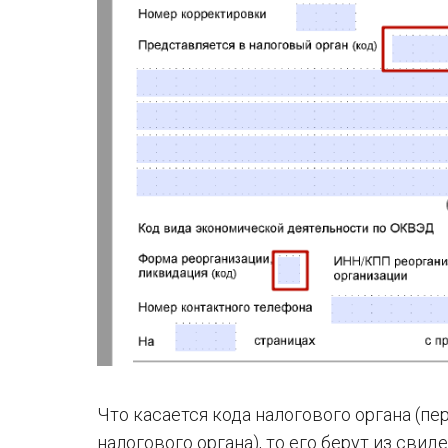
Что касается кода налогового органа (пе
налогового органа), то его берут из сви