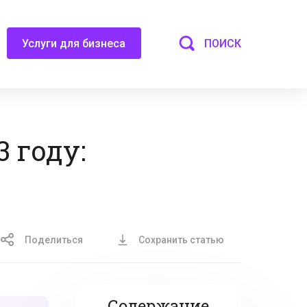
ПОИСК
Услуги для бизнеса
 году:
Поделиться
Сохранить статью
Содержание