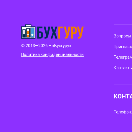
Вопросы 
© 2013—2026 – «Бухгуру»
Приглаша
Политика конфиденциальности
Телегра
Контакт
КОНТ
Телефон: