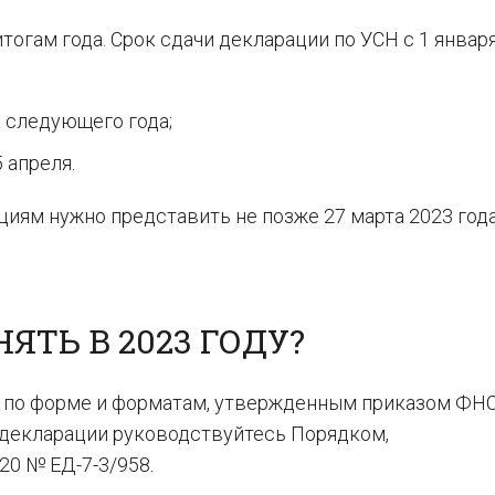
тогам года. Срок сдачи декларации по УСН с 1 январ
а следующего года;
 апреля.
иям нужно представить не позже 27 марта 2023 года
ТЬ В 2023 ГОДУ?
е по форме и форматам, утвержденным приказом ФНС
и декларации руководствуйтесь Порядком,
20 № ЕД-7-3/958.