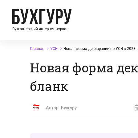
бухгалтерский интернет-журнал
Главная
УСН
Новая форма декларации по УСН в 2023 г
Новая форма дек
бланк
Автор:
Бухгуру