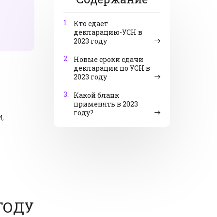
1.
Кто сдает
декларацию-УСН в
2023 году
2.
Новые сроки сдачи
декларации по УСН в
2023 году
3.
Какой бланк
применять в 2023
году?
,
ГОДУ