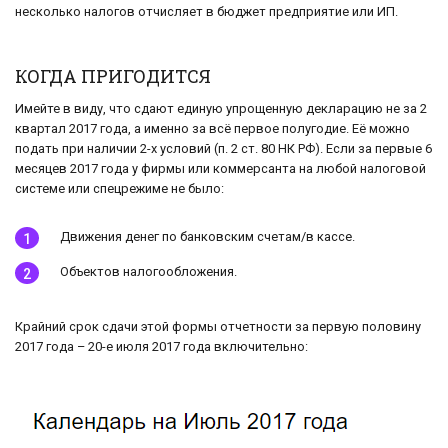
несколько налогов отчисляет в бюджет предприятие или ИП.
КОГДА ПРИГОДИТСЯ
Имейте в виду, что сдают единую упрощенную декларацию не за 2
квартал 2017 года, а именно за всё первое полугодие. Её можно
подать при наличии 2-х условий (п. 2 ст. 80 НК РФ). Если за первые 6
месяцев 2017 года у фирмы или коммерсанта на любой налоговой
системе или спецрежиме не было:
Движения денег по банковским счетам/в кассе.
Объектов налогообложения.
Крайний срок сдачи этой формы отчетности за первую половину
2017 года – 20-е июля 2017 года включительно: