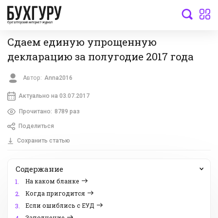
бухгалтерский интернет-журнал
Сдаем единую упрощенную
декларацию за полугодие 2017 года
Автор:
Anna2016
Актуально на 03.07.2017
Прочитано:
8789 раз
Поделиться
Сохранить статью
Содержание
На каком бланке
1.
Когда пригодится
2.
Если ошиблись с ЕУД
3.
Заполнение