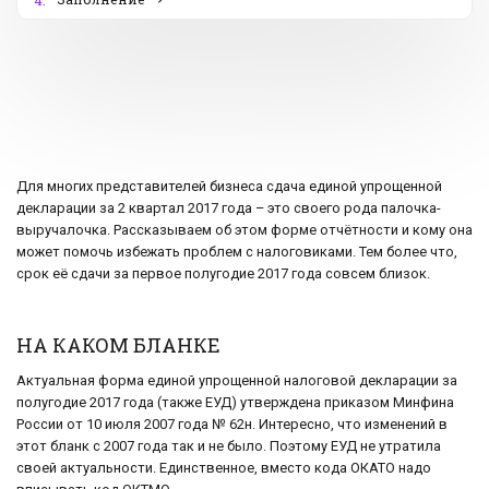
4.
Для многих представителей бизнеса сдача единой упрощенной
декларации за 2 квартал 2017 года – это своего рода палочка-
выручалочка. Рассказываем об этом форме отчётности и кому она
может помочь избежать проблем с налоговиками. Тем более что,
срок её сдачи за первое полугодие 2017 года совсем близок.
НА КАКОМ БЛАНКЕ
Актуальная форма единой упрощенной налоговой декларации за
полугодие 2017 года (также ЕУД) утверждена приказом Минфина
России от 10 июля 2007 года № 62н. Интересно, что изменений в
этот бланк с 2007 года так и не было. Поэтому ЕУД не утратила
своей актуальности. Единственное, вместо кода ОКАТО надо