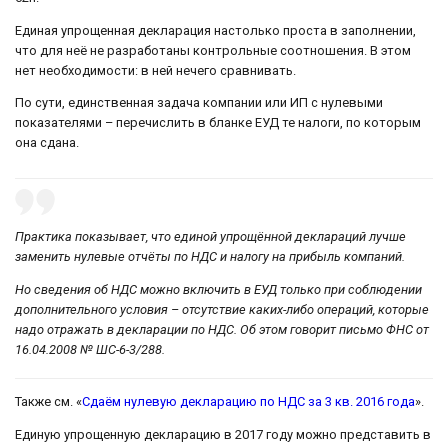
Единая упрощенная декларация настолько проста в заполнении,
что для неё не разработаны контрольные соотношения. В этом
нет необходимости: в ней нечего сравнивать.
По сути, единственная задача компании или ИП с нулевыми
показателями – перечислить в бланке ЕУД те налоги, по которым
она сдана.
Практика показывает, что единой упрощённой деклараций лучше
заменить нулевые отчёты по НДС и налогу на прибыль компаний.
Но сведения об НДС можно включить в ЕУД только при соблюдении
дополнительного условия – отсутствие каких-либо операций, которые
надо отражать в декларации по НДС. Об этом говорит письмо ФНС от
16.04.2008 № ШС-6-3/288.
Также см. «
Сдаём нулевую декларацию по НДС за 3 кв. 2016 года
».
Единую упрощенную декларацию в 2017 году можно представить в