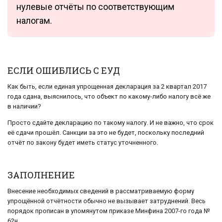
нулевые отчёты по соответствующим
налогам.
ЕСЛИ ОШИБЛИСЬ С ЕУД
Как быть, если единая упрощенная декларация за 2 квартал 2017
года сдана, выяснилось, что объект по какому-либо налогу всё же
в наличии?
Просто сдайте декларацию по такому налогу. И не важно, что срок
её сдачи прошёл. Санкции за это не будет, поскольку последний
отчёт по закону будет иметь статус уточненного.
ЗАПОЛНЕНИЕ
Внесение необходимых сведений в рассматриваемую форму
упрощённой отчётности обычно не вызывает затруднений. Весь
порядок прописан в упомянутом приказе Минфина 2007-го года №
62н.