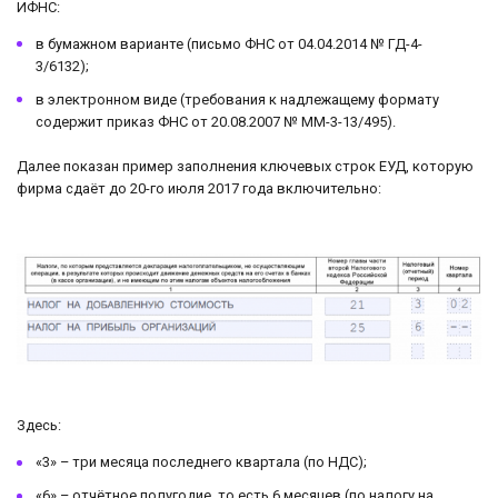
ИФНС:
в бумажном варианте (письмо ФНС от 04.04.2014 № ГД-4-
3/6132);
в электронном виде (требования к надлежащему формату
содержит приказ ФНС от 20.08.2007 № ММ-3-13/495).
Далее показан пример заполнения ключевых строк ЕУД, которую
фирма сдаёт до 20-го июля 2017 года включительно:
Здесь:
«3» – три месяца последнего квартала (по НДС);
«6» – отчётное полугодие, то есть 6 месяцев (по налогу на