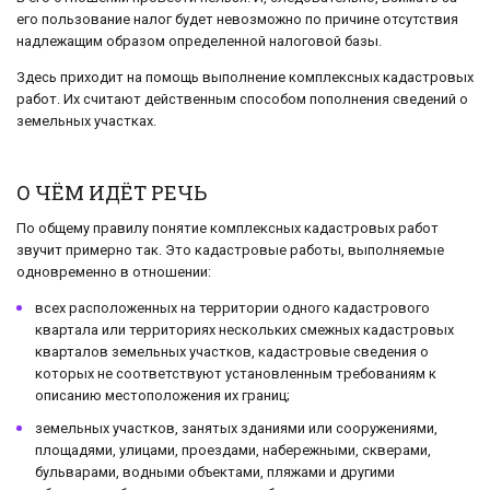
его пользование налог будет невозможно по причине отсутствия
надлежащим образом определенной налоговой базы.
Здесь приходит на помощь выполнение комплексных кадастровых
работ. Их считают действенным способом пополнения сведений о
земельных участках.
О ЧЁМ ИДЁТ РЕЧЬ
По общему правилу понятие комплексных кадастровых работ
звучит примерно так. Это кадастровые работы, выполняемые
одновременно в отношении:
всех расположенных на территории одного кадастрового
квартала или территориях нескольких смежных кадастровых
кварталов земельных участков, кадастровые сведения о
которых не соответствуют установленным требованиям к
описанию местоположения их границ;
земельных участков, занятых зданиями или сооружениями,
площадями, улицами, проездами, набережными, скверами,
бульварами, водными объектами, пляжами и другими