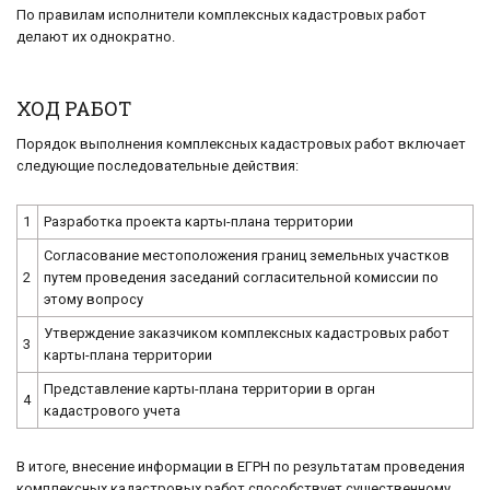
По правилам исполнители комплексных кадастровых работ
делают их однократно.
ХОД РАБОТ
Порядок выполнения комплексных кадастровых работ включает
следующие последовательные действия:
1
Разработка проекта карты-плана территории
Согласование местоположения границ земельных участков
2
путем проведения заседаний согласительной комиссии по
этому вопросу
Утверждение заказчиком комплексных кадастровых работ
3
карты-плана территории
Представление карты-плана территории в орган
4
кадастрового учета
В итоге, внесение информации в ЕГРН по результатам проведения
комплексных кадастровых работ способствует существенному