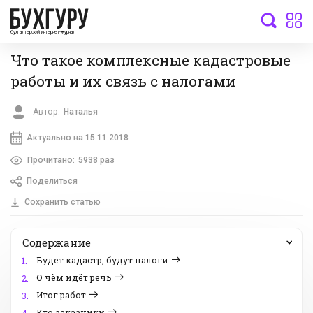
бухгалтерский интернет-журнал
Что такое комплексные кадастровые
работы и их связь с налогами
Автор:
Наталья
Актуально на 15.11.2018
Прочитано:
5938 раз
Поделиться
Сохранить статью
Содержание
Будет кадастр, будут налоги
1.
О чём идёт речь
2.
Итог работ
3.
Кто заказчики