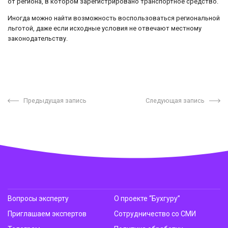
от региона, в котором зарегистрировано транспортное средство.
Иногда можно найти возможность воспользоваться региональной
льготой, даже если исходные условия не отвечают местному
законодательству.
Предыдущая запись
Следующая запись
Вопросы эксперту
О проекте “Бухгуру”
Приглашаем экспертов
Сотрудничество со СМИ