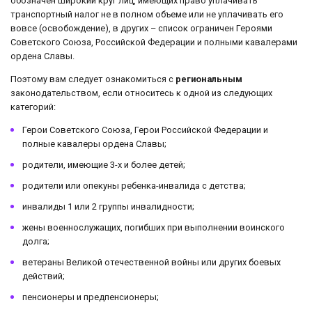
обозначен широкий круг лиц, имеющих право уплачивать
транспортный налог не в полном объеме или не уплачивать его
вовсе (освобождение), в других – список ограничен Героями
Советского Союза, Российской Федерации и полными кавалерами
ордена Славы.
Поэтому вам следует ознакомиться с
региональным
законодательством, если относитесь к одной из следующих
категорий:
Герои Советского Союза, Герои Российской Федерации и
полные кавалеры ордена Славы;
родители, имеющие 3-х и более детей;
родители или опекуны ребенка-инвалида с детства;
инвалиды 1 или 2 группы инвалидности;
жены военнослужащих, погибших при выполнении воинского
долга;
ветераны Великой отечественной войны или других боевых
действий;
пенсионеры и предпенсионеры;