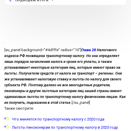
4.
[su_panel background=”#4dfffe” radius=”10″]
Глава 28
Налогового
кодекса РФ посвящена транспортному налогу. Но она определяет
лишь порядок начисления налога и сроки его уплаты, а также
устанавливает некоторые категории лиц, которые имеют право на
льготы. Получатели средств от налога на транспорт – регионы. Они
же устанавливают налоговую ставку и льготы по налогу для своего
субъекта РФ. Поэтому далеко не все многодетные родители,
пенсионеры и другие льготные категории лиц нашей страны имеют
одинаковые льготы по транспортному налогу физическим лицам. Как
их получить, подскажем в этой статье.
[/su_panel]
Также смотрите:
Что меняется по транспортному налогу с 2020 года
Льготы пенсионерам по транспортному налогу в 2020 году