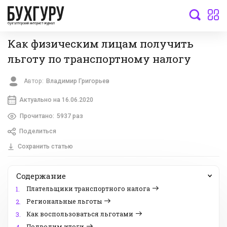
бухгалтерский интернет-журнал
Как физическим лицам получить
льготу по транспортному налогу
Автор:
Владимир Григорьев
Актуально на 16.06.2020
Прочитано:
5937 раз
Поделиться
Сохранить статью
Содержание
Плательщики транспортного налога
1.
Региональные льготы
2.
Как воспользоваться льготами
3.
Подводим итоги