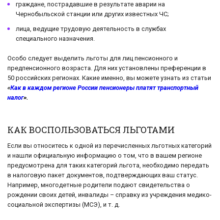
граждане, пострадавшие в результате аварии на
Чернобыльской станции или других известных ЧС;
лица, ведущие трудовую деятельность в службах
специального назначения.
Особо следует выделить льготы для лиц пенсионного и
предпенсионного возраста. Для них установлены преференции в
50 российских регионах. Какие именно, вы можете узнать из статьи
«
Как в каждом регионе России пенсионеры платят транспортный
налог
».
КАК ВОСПОЛЬЗОВАТЬСЯ ЛЬГОТАМИ
Если вы относитесь к одной из перечисленных льготных категорий
и нашли официальную информацию о том, что в вашем регионе
предусмотрена для таких категорий льгота, необходимо передать
в налоговую пакет документов, подтверждающих ваш статус.
Например, многодетные родители подают свидетельства о
рождении своих детей, инвалиды – справку из учреждения медико-
социальной экспертизы (МСЭ), и т. д.