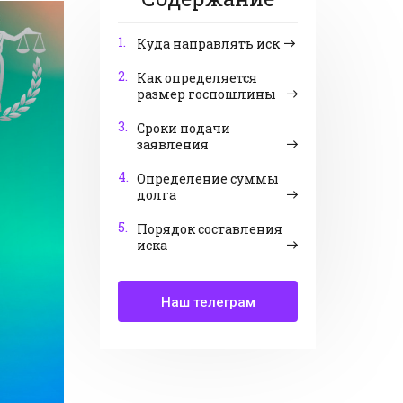
1.
Куда направлять иск
2.
Как определяется
размер госпошлины
3.
Сроки подачи
заявления
4.
Определение суммы
долга
5.
Порядок составления
иска
Наш телеграм