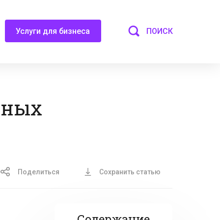
ПОИСК
Услуги для бизнеса
жных
Поделиться
Сохранить статью
Содержание