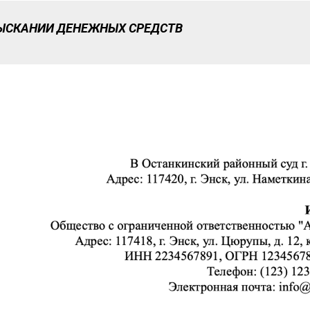
ЗЫСКАНИИ ДЕНЕЖНЫХ СРЕДСТВ