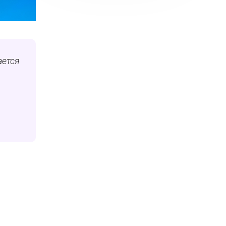
ается