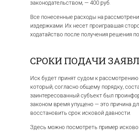
законодательством, — 400 руб.
Все понесенные расходы на рассмотрени
издержками. Их несет проигравшая стор
ходатайство после получения решения по
СРОКИ ПОДАЧИ ЗАЯВ
Иск будет принят судом к рассмотрению 
который, согласно общему порядку, соста
заинтересованный субъект был проинфор
законом время упущено — это причина дл
восстановить срок исковой давности.
Здесь можно посмотреть пример исковог