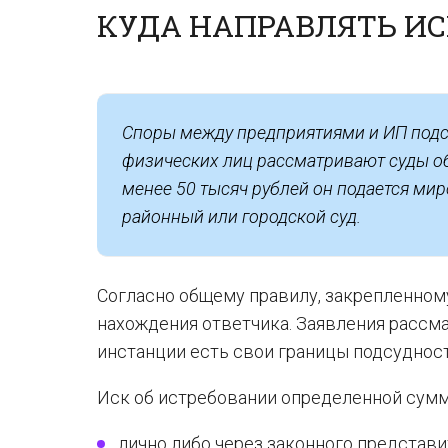
КУДА НАПРАВЛЯТЬ ИС
Споры между предприятиями и ИП подс
физических лиц рассматривают суды об
менее 50 тысяч рублей он подается ми
районный или городской суд.
Согласно общему правилу, закрепленном
нахождения ответчика. Заявления рассм
инстанции есть свои границы подсудност
Иск об истребовании определенной сумм
лично либо через законного представи