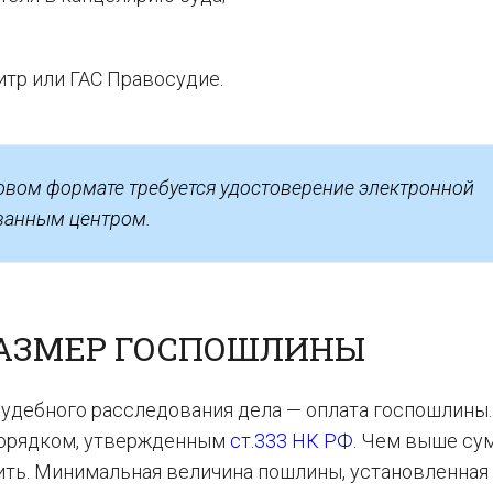
тр или ГАС Правосудие.
овом формате требуется удостоверение электронной
ванным центром.
РАЗМЕР ГОСПОШЛИНЫ
удебного расследования дела — оплата госпошлины.
 порядком, утвержденным
ст.333 НК РФ
. Чем выше су
тить. Минимальная величина пошлины, установленная