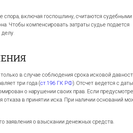
е спора, включая госпошлину, считаются судебными
она. Чтобы компенсировать затраты судье подается
 делу.
ЛЕНИЯ
только в случае соблюдения срока исковой давност
вляет три года (
ст.196 ГК РФ
). Отсчет ведется с даты
мирован о нарушении своих прав. Если предусмотр
я отказа в принятии иска. При наличии оснований мо
о заявления о взыскании денежных средств.