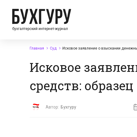
бухгалтерский интернет-журнал
Главная
Суд
Исковое заявление о взыскании денежных
Исковое заявлен
средств: образец 
Автор:
Бухгуру