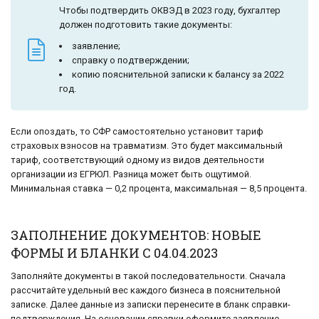
Чтобы подтвердить ОКВЭД в 2023 году, бухгалтер
должен подготовить такие документы:
заявление;
справку о подтверждении;
копию пояснительной записки к балансу за 2022
год.
Если опоздать, то СФР самостоятельно установит тариф
страховых взносов на травматизм. Это будет максимальный
тариф, соответствующий одному из видов деятельности
организации из ЕГРЮЛ. Разница может быть ощутимой.
Минимальная ставка — 0,2 процента, максимальная — 8,5 процента.
ЗАПОЛНЕНИЕ ДОКУМЕНТОВ: НОВЫЕ
ФОРМЫ И БЛАНКИ С 04.04.2023
Заполняйте документы в такой последовательности. Сначала
рассчитайте удельный вес каждого бизнеса в пояснительной
записке. Далее данные из записки перенесите в бланк справки-
подтверждения. На основании справки оформите заявление.