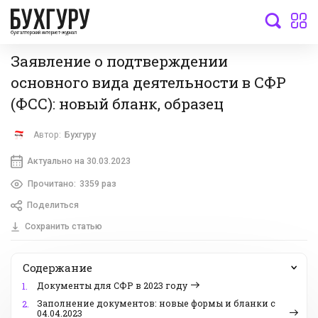
бухгалтерский интернет-журнал
Заявление о подтверждении
основного вида деятельности в СФР
(ФСС): новый бланк, образец
Автор:
Бухгуру
Актуально на 30.03.2023
Прочитано:
3359 раз
Поделиться
Сохранить статью
Содержание
Документы для СФР в 2023 году
1.
Заполнение документов: новые формы и бланки с
2.
04.04.2023