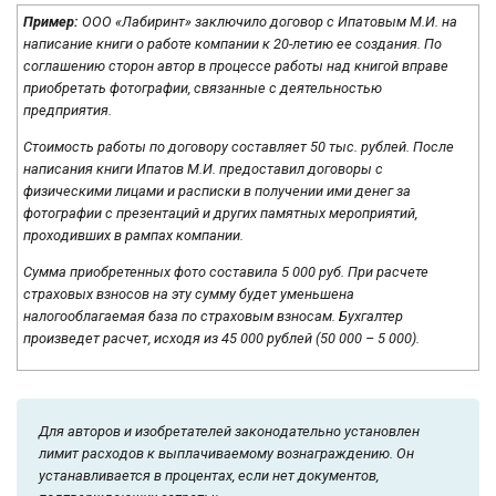
Пример:
ООО «Лабиринт» заключило договор с Ипатовым М.И. на
написание книги о работе компании к 20-летию ее создания. По
соглашению сторон автор в процессе работы над книгой вправе
приобретать фотографии, связанные с деятельностью
предприятия.
Стоимость работы по договору составляет 50 тыс. рублей. После
написания книги Ипатов М.И. предоставил договоры с
физическими лицами и расписки в получении ими денег за
фотографии с презентаций и других памятных мероприятий,
проходивших в рампах компании.
Сумма приобретенных фото составила 5 000 руб. При расчете
страховых взносов на эту сумму будет уменьшена
налогооблагаемая база по страховым взносам. Бухгалтер
произведет расчет, исходя из 45 000 рублей (50 000 – 5 000).
Для авторов и изобретателей законодательно установлен
лимит расходов к выплачиваемому вознаграждению. Он
устанавливается в процентах, если нет документов,