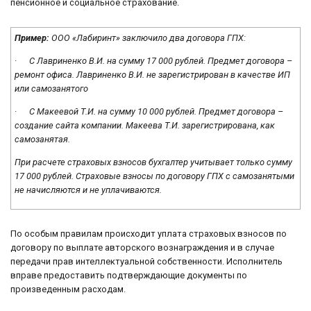
пенсионное и социальное страхование.
Пример:
ООО «Лабиринт» заключило два договора ГПХ:
·
С Лавриненко В.И. на сумму 17 000 рублей. Предмет договора –
ремонт офиса. Лавриненко В.И. не зарегистрирован в качестве ИП
или самозанятого
·
С Макеевой Т.И. на сумму 10 000 рублей. Предмет договора –
создание сайта компании. Макеева Т.И. зарегистрирована, как
самозанятая.
При расчете страховых взносов бухгалтер учитывает только сумму
17 000 рублей. Страховые взносы по договору ГПХ с самозанятыми
не начисляются и не уплачиваются.
По особым правилам происходит уплата страховых взносов по
договору по выплате авторского вознаграждения и в случае
передачи прав интеллектуальной собственности. Исполнитель
вправе предоставить подтверждающие документы по
произведенным расходам.