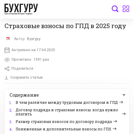
бухгалтерский интернет-журнал
Страховые взносы по ГПД в 2025 году
Автор:
Бухгуру
Актуально на 17.04.2025
Прочитано:
1591 раз
Поделиться
Сохранить статью
Содержание
В чем различие между трудовым договором и ГПД
1.
Договор подряда и страховые взносы: когда нужно
2.
платить
Размер страховых взносов по договору подряда
3.
Пониженные и дополнительные взносы по ГПХ
4.