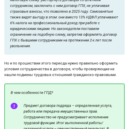
сотрудником, заключить с ним договор ГПХ, не уплачивая
страховые взносы, что позволено в 2025 году. Самозанятые
также видят выгоду в этом: они вместо 13% НДФЛ уплачивают
6% налога на профессиональный доход при работе с
юридическими лицами. Но законодатели поставили
ограничение на подобную схему, запретив оформлять договор
ГПХ с бывшими сотрудниками на протяжении 2-х лет после
увольнения.
Но и по прошествии этого периода нужно правильно оформить
условия сотрудничества в договоре, чтобы проверяющие не
нашли подмены трудовых отношений гражданско-правовыми.
В чем особенности ГПД?
Предмет договора подряда – определенная услуга,
работа или передача имущественных прав.
Сотрудничество не предусматривает исполнение
трудовой функции. Итог выполненной работы/
оказанной услуги – овеществленный результат. В