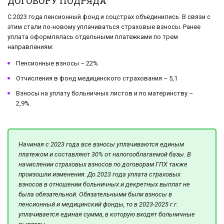
ДОГОВОРУ ПОДРЯДА
С 2023 года пенсионный фонд и соцстрах объединились. В связи с
этим стали по-новому уплачиваться страховые взносы. Ранее
уплата оформлялась отдельными платежками по трем
направлениям:
Пенсионные взносы – 22%
Отчисления в фонд медицинского страхования – 5,1
Взносы на уплату больничных листов и по материнству –
2,9%.
Начиная с 2023 года все взносы уплачиваются единым
платежом и составляют 30% от налогооблагаемой базы. В
начислении страховых взносов по договорам ГПХ также
произошли изменения. До 2023 года уплата страховых
взносов в отношении больничных и декретных выплат не
была обязательной. Обязательными были взносы в
пенсионный и медицинский фонды, то в 2023-2025 г.г.
уплачивается единая сумма, в которую входят больничные