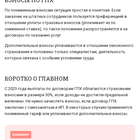
ВЗНОСЫ ПО ГПХ
По пониженным взносам ситуация простая и понятная. Если
заказчик на штатных сотрудников пользуется преференцией в
отношении уплаты страховых взносов (уплачивает их по
сниженной ставке), то такое положение распространяется и на
договоры по оказанию услуг.
Дополнительные взносы уплачиваются в отношении пенсионного
страхования и положены только специалистам, деятельность
которых связана с особыми условиями труда.
КОРОТКО О ГЛАВНОМ
С 2023 года выплаты по договорам ГПХ облагаются страховыми
взносами в размере 30%, если доходы не достигли предельной
величины. Не нужно начислять взносы, если договор ГПХ
заключен с самозанятым и ИП. В некоторых случаях применяется
пониженный тариф или уплачиваются дополнительные взносы.
внимание!