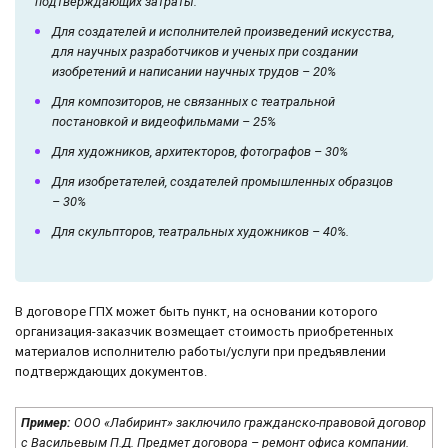
подтверждающих затраты:
Для создателей и исполнителей произведений искусства,
для научных разработчиков и ученых при создании
изобретений и написании научных трудов – 20%
Для композиторов, не связанных с театральной
постановкой и видеофильмами – 25%
Для художников, архитекторов, фотографов – 30%
Для изобретателей, создателей промышленных образцов
– 30%
Для скульпторов, театральных художников – 40%.
В договоре ГПХ может быть пункт, на основании которого
организация-заказчик возмещает стоимость приобретенных
материалов исполнителю работы/услуги при предъявлении
подтверждающих документов.
Пример:
ООО «Лабиринт» заключило гражданско-правовой договор
с Васильевым П.Д. Предмет договора – ремонт офиса компании.