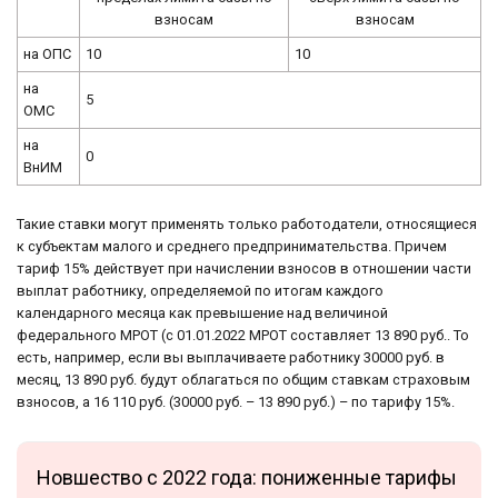
взносам
взносам
на ОПС
10
10
на
5
ОМС
на
0
ВнИМ
Такие ставки могут применять только работодатели, относящиеся
к субъектам малого и среднего предпринимательства. Причем
тариф 15% действует при начислении взносов в отношении части
выплат работнику, определяемой по итогам каждого
календарного месяца как превышение над величиной
федерального МРОТ (с 01.01.2022 МРОТ составляет 13 890 руб.. То
есть, например, если вы выплачиваете работнику 30000 руб. в
месяц, 13 890 руб. будут облагаться по общим ставкам страховым
взносов, а 16 110 руб. (30000 руб. – 13 890 руб.) – по тарифу 15%.
Новшество с 2022 года: пониженные тарифы