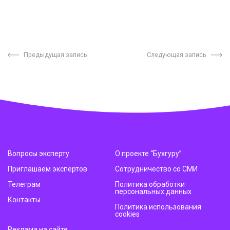
Предыдущая запись
Следующая запись
Вопросы эксперту
О проекте “Бухгуру”
Приглашаем экспертов
Сотрудничество со СМИ
Телеграм
Политика обработки
персональных данных
Контакты
Политика использования
cookies
Реклама на сайте