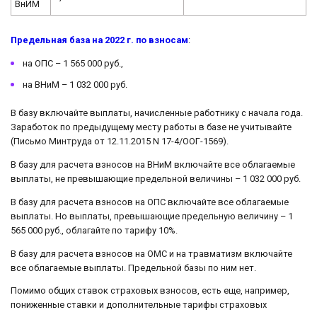
ВнИМ
Предельная база на 2022 г. по взносам
:
на ОПС – 1 565 000 руб.,
на ВНиМ – 1 032 000 руб.
В базу включайте выплаты, начисленные работнику с начала года.
Заработок по предыдущему месту работы в базе не учитывайте
(Письмо Минтруда от 12.11.2015 N 17-4/ООГ-1569).
В базу для расчета взносов на ВНиМ включайте все облагаемые
выплаты, не превышающие предельной величины – 1 032 000 руб.
В базу для расчета взносов на ОПС включайте все облагаемые
выплаты. Но выплаты, превышающие предельную величину – 1
565 000 руб., облагайте по тарифу 10%.
В базу для расчета взносов на ОМС и на травматизм включайте
все облагаемые выплаты. Предельной базы по ним нет.
Помимо общих ставок страховых взносов, есть еще, например,
пониженные ставки и дополнительные тарифы страховых