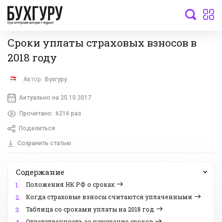
бухгалтерский интернет-журнал
Сроки уплаты страховых взносов в
2018 году
Автор:
Бухгуру
Актуально на 25.10.2017
Прочитано:
6216 раз
Поделиться
Сохранить статью
Содержание
Положения НК РФ о сроках
1.
Когда страховые взносы считаются уплаченными
2.
Таблица со сроками уплаты на 2018 год
3.
Ответственность за нарушение сроков