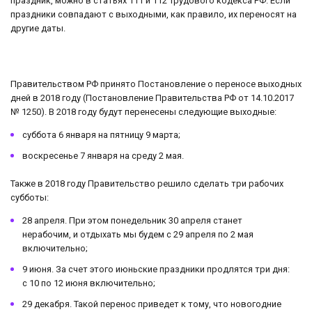
праздник, можно в статьях 111 и 112 Трудового кодекса РФ. Если
праздники совпадают с выходными, как правило, их переносят на
другие даты.
Правительством РФ принято Постановление о переносе выходных
дней в 2018 году (Постановление Правительства РФ от 14.10.2017
№ 1250). В 2018 году будут перенесены следующие выходные:
суббота 6 января на пятницу 9 марта;
воскресенье 7 января на среду 2 мая.
Также в 2018 году Правительство решило сделать три рабочих
субботы:
28 апреля. При этом понедельник 30 апреля станет
нерабочим, и отдыхать мы будем с 29 апреля по 2 мая
включительно;
9 июня. За счет этого июньские праздники продлятся три дня:
с 10 по 12 июня включительно;
29 декабря. Такой перенос приведет к тому, что новогодние