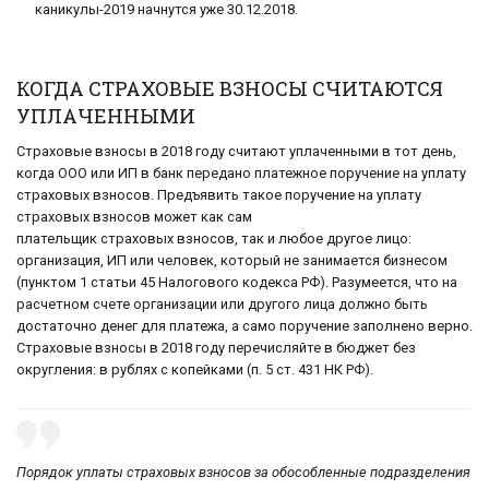
каникулы-2019 начнутся уже 30.12.2018.
КОГДА СТРАХОВЫЕ ВЗНОСЫ СЧИТАЮТСЯ
УПЛАЧЕННЫМИ
Страховые взносы в 2018 году считают уплаченными в тот день,
когда ООО или ИП в банк передано платежное поручение на уплату
страховых взносов. Предъявить такое поручение на уплату
страховых взносов может как сам
плательщик страховых взносов, так и любое другое лицо:
организация, ИП или человек, который не занимается бизнесом
(пунктом 1 статьи 45 Налогового кодекса РФ). Разумеется, что на
расчетном счете организации или другого лица должно быть
достаточно денег для платежа, а само поручение заполнено верно.
Страховые взносы в 2018 году перечисляйте в бюджет без
округления: в рублях с копейками (п. 5 ст. 431 НК РФ).
Порядок уплаты страховых взносов за обособленные подразделения