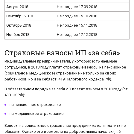
Август 2018
Не позднее 17.09.2018
Сентябрь 2018
Не позднее 15.10.2018
Октябрь 2018
Не позднее 15.11.2018
Ноябрь 2018
Не позднее 17.12.2018
Страховые взносы ИП «за себя»
Индивидуальные предприниматели, у которых есть наемные
сотрудники, в 2018 году платят страховые взносы на пенсионное
(социальное, медицинское) страхование не только за своих
работников, но и за себя (ст. 419 Налогового кодекса РФ).
В обязательном порядке за себя ИП платят взносы в 2018 году (ст.
430 НК РФ):
на пенсионное страхование;
на медицинское страхование.
Взносы на социальное страхование предприниматели платить не
обязаны. Однако это возможно на добровольных началах (ч. 6