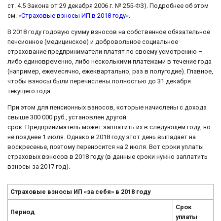
ст. 4.5 Закона от 29 декабря 2006 г. № 255-ФЗ). Подробнее об этом
см. «
Страховые взносы ИП в 2018 году
».
В 2018 году годовую сумму взносов на собственное обязательное
пенсионное (медицинское) и добровольное социальное
страхование предприниматели платят по своему усмотрению –
либо единовременно, либо несколькими платежами в течение года
(например, ежемесячно, ежеквартально, раз в полугодие). Главное,
чтобы взносы были перечислены полностью до 31 декабря
текущего года.
При этом для пенсионных взносов, которые начислены с дохода
свыше 300 000 руб., установлен другой
срок. Предприниматель может заплатить их в следующем году, но
не позднее 1 июля. Однако в 2018 году этот день выпадает на
воскресенье, поэтому переносится на 2 июля. Вот сроки уплаты
страховых взносов в 2018 году (в данные сроки нужно заплатить
взносы за 2017 год).
Страховые взносы ИП «за себя» в 2018 году
Срок
Период
уплаты