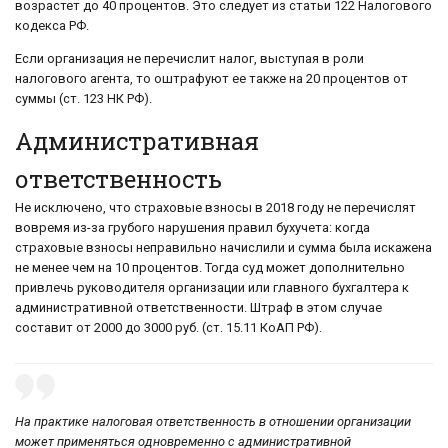
возрастет до 40 процентов. Это следует из статьи 122 Налогового
кодекса РФ.
Если организация не перечислит налог, выступая в роли
налогового агента, то оштрафуют ее также на 20 процентов от
суммы (ст. 123 НК РФ).
Административная
ответственность
Не исключено, что страховые взносы в 2018 году не перечислят
вовремя из-за грубого нарушения правил бухучета: когда
страховые взносы неправильно начислили и сумма была искажена
не менее чем на 10 процентов. Тогда суд может дополнительно
привлечь руководителя организации или главного бухгалтера к
административной ответственности. Штраф в этом случае
составит от 2000 до 3000 руб. (ст. 15.11 КоАП РФ).
На практике налоговая ответственность в отношении организации
может применяться одновременно с административной