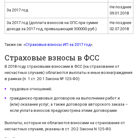
Не позднее
За 2017 год
09.01.2018
За 2017 год (доплата взносов на ОПС при сумме
Не позднее
дохода за 2017 год, превышающей 300000 руб.)
02.07.2018
Также см. «
Страховые взносы ИП за 2017 год
».
Страховые взносы в ФСС
В 2018 году страховыми взносами в ФСС (на страхование от
несчастных случаев) облагаются выплаты и иные вознаграждения
в рамках (п. 1 ст. 20.1 Закона № 125-ФЗ):
трудовых отношений;
гражданско-правовых договоров на выполнение работ и
(или) оказание услуг, а также договоров авторского заказа –
если уплата взносов предусмотрена этими договорами.
Выплаты, которые не облагаются взносами на страхование от
несчастных случаев, указаны в ст. 20.2 Закона N 125-ФЗ.