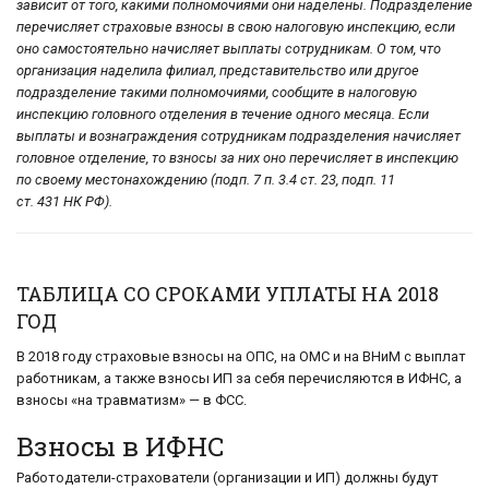
зависит от того, какими полномочиями они наделены. Подразделение
перечисляет страховые взносы в свою налоговую инспекцию, если
оно самостоятельно начисляет выплаты сотрудникам. О том, что
организация наделила филиал, представительство или другое
подразделение такими полномочиями, сообщите в налоговую
инспекцию головного отделения в течение одного месяца. Если
выплаты и вознаграждения сотрудникам подразделения начисляет
головное отделение, то взносы за них оно перечисляет в инспекцию
по своему местонахождению (подп. 7 п. 3.4 ст. 23, подп. 11
ст. 431 НК РФ).
ТАБЛИЦА СО СРОКАМИ УПЛАТЫ НА 2018
ГОД
В 2018 году страховые взносы на ОПС, на ОМС и на ВНиМ с выплат
работникам, а также взносы ИП за себя перечисляются в ИФНС, а
взносы «на травматизм» — в ФСС.
Взносы в ИФНС
Работодатели-страхователи (организации и ИП) должны будут