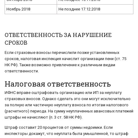
Ноябрь 2018
Не позднее 17.12.2018
ОТВЕТСТВЕННОСТЬ ЗА НАРУШЕНИЕ
СРОКОВ
Если страховые взносы перечислили позже установленных
сроков, налоговая инспекция начислит организации пени (ст. 75
НК РФ). Также возможно привлечение к различным видам
ответственности.
Налоговая ответственность
ИФНС вправе оштрафовать организацию или ИП за неуплату
страховых вносов. Однако сделать это они могут исключительно
за полную или частичную неуплату взноса по итогам налогового
(расчетного) периода. На сумму неуплаченных авансовых платежей
штрафы не начисляют (п. 3 ст. 58 НК РФ).
Штраф составит 20 процентов от суммы недоимки. Если
инспекторы докажут, что неуплата была умышленной, то штраф