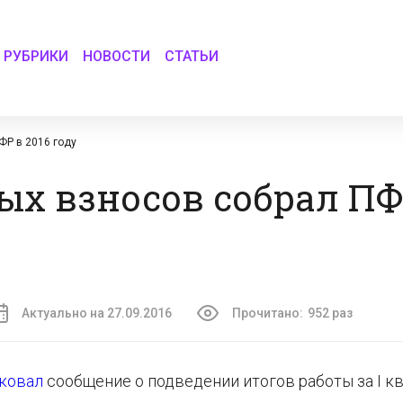
РУБРИКИ
НОВОСТИ
СТАТЬИ
ФР в 2016 году
ых взносов собрал ПФР
Актуально на 27.09.2016
Прочитано:
952 раз
ковал
сообщение о подведении итогов работы за I к