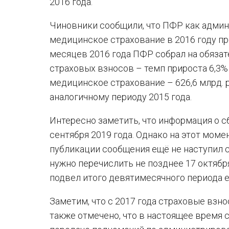
2016 года.
Чиновники сообщили, что ПФР как админ
медицинское страхование в 2016 году пр
месяцев 2016 года ПФР собрал на обязате
страховых взносов – темп прироста 6,3% 
медицинское страхование – 626,6 млрд. р
аналогичному периоду 2015 года.
Интересно заметить, что информация о с
сентября 2019 года. Однако на этот моме
публикации сообщения ещё не наступил с
нужно перечислить не позднее 17 октября
подвел итого девятимесячного периода е
Заметим, что с 2017 года страховые взн
также отмечено, что в настоящее время