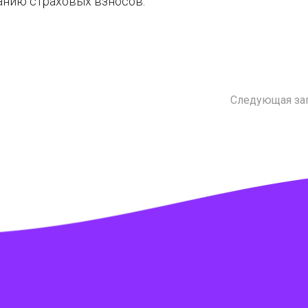
анию страховых взносов.
Следующая за