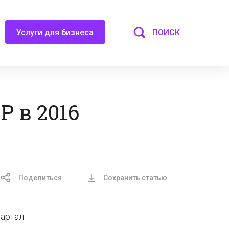
ПОИСК
Услуги для бизнеса
 в 2016
Поделиться
Сохранить статью
вартал