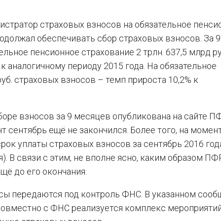
истратор страховых взносов на обязательное пенси
одолжал обеспечивать сбор страховых взносов. За 9
льное пенсионное страхование 2 трлн. 637,5 млрд ру
к аналогичному периоду 2015 года. На обязательное
уб. страховых взносов – темп прироста 10,2% к
боре взносов за 9 месяцев опубликована на сайте П
нт сентябрь ещё не закончился. Более того, на момен
рок уплаты страховых взносов за сентябрь 2016 года
). В связи с этим, не вполне ясно, каким образом ПФ
щё до его окончания.
осы передаются под контроль ФНС. В указанном соо
 совместно с ФНС реализуется комплекс мероприятий